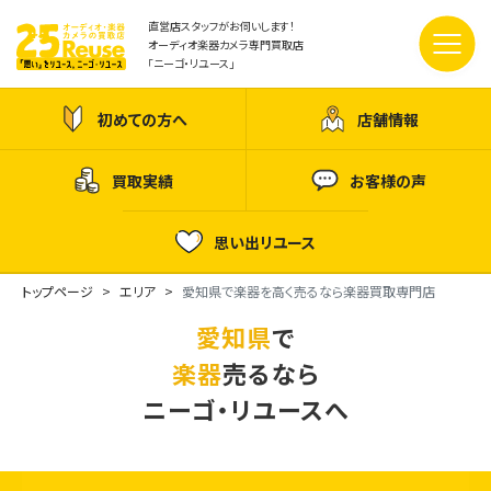
直営店スタッフがお伺いします！
オーディオ楽器カメラ専門買取店
「ニーゴ・リユース」
初めての方へ
店舗情報
買取実績
お客様の声
思い出リユース
トップページ
エリア
愛知県で楽器を高く売るなら楽器買取専門店
愛知県
で
楽器
売るなら
ニーゴ・リユースへ