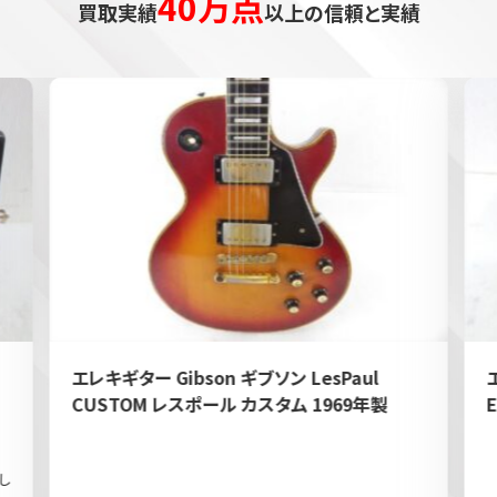
40万点
買取実績
以上の信頼と実績
エレキギター Gibson ギブソン LesPaul
CUSTOM レスポール カスタム 1969年製
し