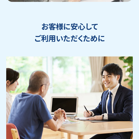
お客様に安心して
ご利用いただくために
ウェブから1分
フリーダイヤル
かんたん査定見積
0120-1212-25