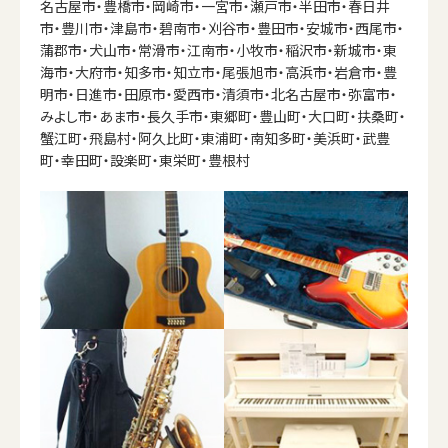
名古屋市・豊橋市・岡崎市・一宮市・瀬戸市・半田市・春日井
市・豊川市・津島市・碧南市・刈谷市・豊田市・安城市・西尾市・
蒲郡市・犬山市・常滑市・江南市・小牧市・稲沢市・新城市・東
海市・大府市・知多市・知立市・尾張旭市・高浜市・岩倉市・豊
明市・日進市・田原市・愛西市・清須市・北名古屋市・弥富市・
みよし市・あま市・長久手市・東郷町・豊山町・大口町・扶桑町・
蟹江町・飛島村・阿久比町・東浦町・南知多町・美浜町・武豊
町・幸田町・設楽町・東栄町・豊根村