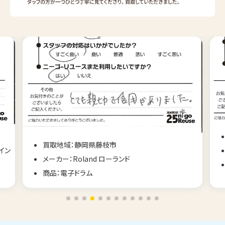
買取地域：福島県福島市
メーカー：Muramatsu ムラマツ
商品：フルート