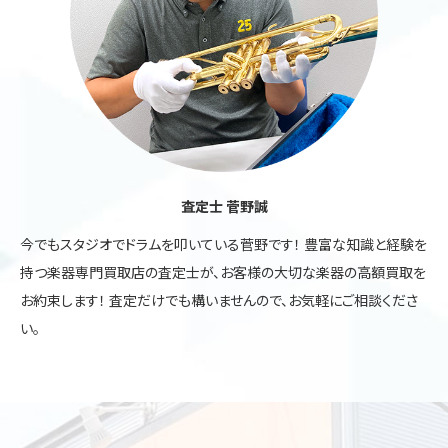
査定士 菅野誠
今でもスタジオでドラムを叩いている菅野です！ 豊富な知識と経験を
持つ楽器専門買取店の査定士が、お客様の大切な楽器の高額買取を
お約束します！ 査定だけでも構いませんので、お気軽にご相談くださ
い。