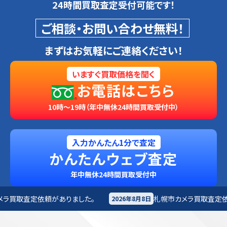
24時間買取査定受付可能です！
ご相談・お問い合わせ無料！
まずはお気軽にご連絡ください！
いますぐ買取価格を聞く
お電話はこちら
10時～19時（年中無休24時間買取受付中）
入力かんたん1分で査定
かんたんウェブ査定
年中無休24時間買取受付中
した。
札幌市
カメラ買取査定依頼がありました。
2026年8月8日
20