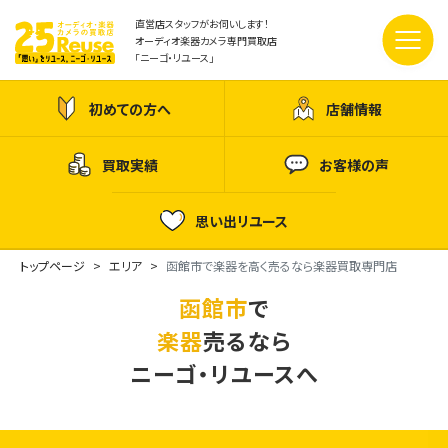
直営店スタッフがお伺いします！
オーディオ楽器カメラ専門買取店
「ニーゴ・リユース」
初めての方へ
店舗情報
買取実績
お客様の声
思い出リユース
トップページ
エリア
函館市で楽器を高く売るなら楽器買取専門店
函館市
で
楽器
売るなら
ニーゴ・リユースへ