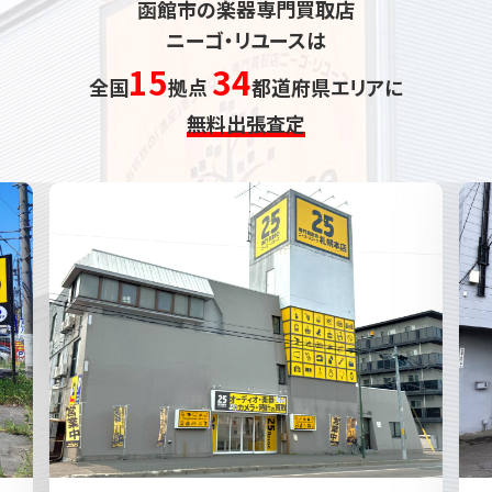
函館市の楽器専門買取店
ニーゴ・リユースは
15
34
全国
拠点
都道府県エリアに
無料出張査定