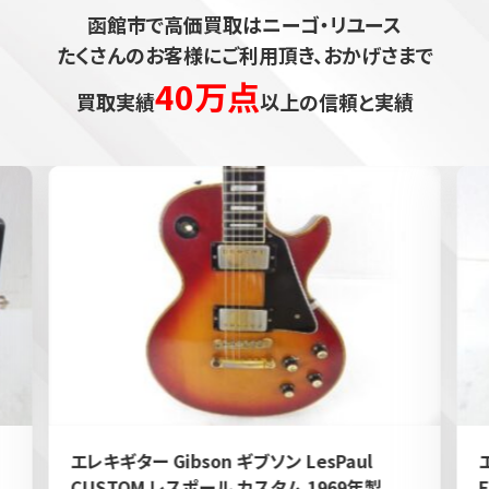
函館市で高価買取はニーゴ・リユース
たくさんのお客様にご利用頂き、おかげさまで
40万点
買取実績
以上の信頼と実績
エレキギター Gibson ギブソン LesPaul
CUSTOM レスポール カスタム 1969年製