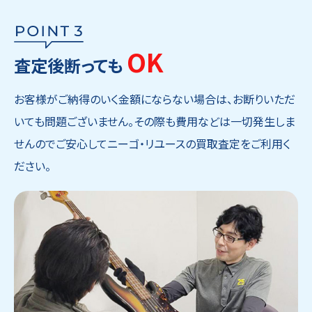
OK
査定後断っても
お客様がご納得のいく金額にならない場合は、お断りいただ
いても問題ございません。その際も費用などは一切発生しま
せんのでご安心してニーゴ・リユースの買取査定をご利用く
ださい。
ウェブから1分
フリーダイヤル
かんたん査定見積
0120-1212-25