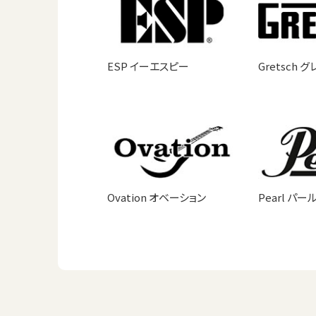
ESP イーエスピー
Gretsch 
Ovation オベーション
Pearl パー