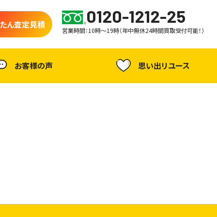
0120-1212-25
たん査定見積
営業時間：10時～19時（年中無休24時間買取受付可能！）
お客様の声
思い出リユース