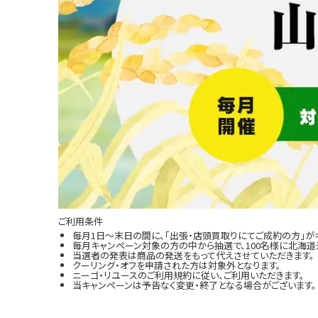
ご利用条件
毎月1日～末日の間に、「出張・店頭買取りにてご成約の方」が
毎月キャンペーン対象の方の中から抽選で、100名様に北海道米
当選者の発表は商品の発送をもって代えさせていただきます。
クーリング・オフを申請された方は対象外となります。
ニーゴ・リユースのご利用規約に従い、ご利用いただきます。
当キャンペーンは予告なく変更・終了となる場合がございます。