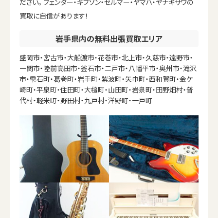
ださい。 フェンダー・ギブソン・セルマー・ヤマハ・ヤナギサワの
買取に自信があります！
岩手県内の無料出張買取エリア
盛岡市・宮古市・大船渡市・花巻市・北上市・久慈市・遠野市・
一関市・陸前高田市・釜石市・二戸市・八幡平市・奥州市・滝沢
市・雫石町・葛巻町・岩手町・紫波町・矢巾町・西和賀町・金ケ
崎町・平泉町・住田町・大槌町・山田町・岩泉町・田野畑村・普
代村・軽米町・野田村・九戸村・洋野町・一戸町