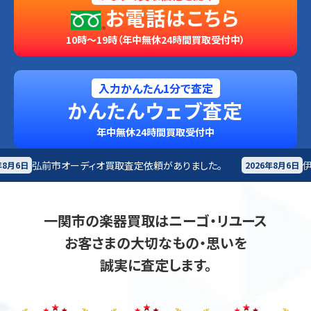
お電話はこちら
10時～19時（年中無休24時間買取受付中）
入力かんたん1分で査定
かんたんウェブ査定
年中無休24時間買取受付中
オ買取査定依頼がありました。
伊達市
楽器買取査定依頼
2026年8月6日
一関市の楽器買取はニーゴ・リユース
お客さまの大切なもの・思いを
誠実に査定します。