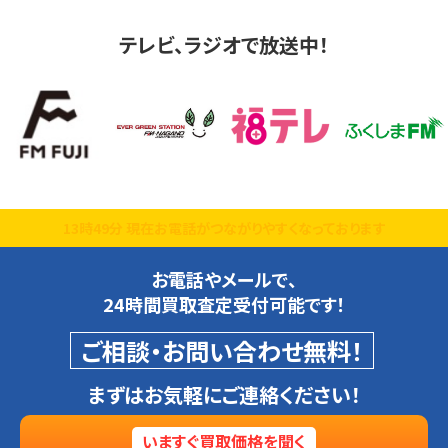
テレビ、ラジオで放送中！
13時49分 現在お電話がつながりやすくなっております
お電話やメールで、
24時間買取査定受付可能です！
ご相談・お問い合わせ無料！
まずはお気軽にご連絡ください！
いますぐ買取価格を聞く