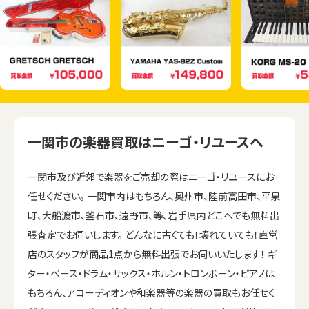
一関市の楽器買取はニーゴ・リユースへ
一関市及び近郊で楽器をご売却の際はニーゴ・リユースにお
任せください。 一関市内はもちろん、奥州市、陸前高田市、平泉
町、大船渡市、釜石市、遠野市、等、岩手県内どこへでも無料出
張査定でお伺いします。 どんなに古くても！壊れていても！直営
店のスタッフが商品1点から無料出張でお伺いいたします！ ギ
ター・ベース・ドラム・サックス・ホルン・トロンボーン・ピアノは
もちろん、アコーディオンや和楽器等の楽器の買取もお任せく