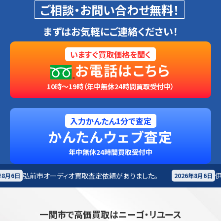
ご相談・お問い合わせ無料！
まずはお気軽にご連絡ください！
いますぐ買取価格を聞く
お電話はこちら
10時～19時（年中無休24時間買取受付中）
入力かんたん1分で査定
かんたんウェブ査定
年中無休24時間買取受付中
オ買取査定依頼がありました。
伊達市
楽器買取査定依頼
2026年8月6日
一関市で高価買取はニーゴ・リユース