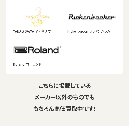
YANAGISAWA ヤナギサワ
Rickenbacker リッケンバッカー
Roland ローランド
こちらに掲載している
メーカー以外のものでも
もちろん高価買取中です！