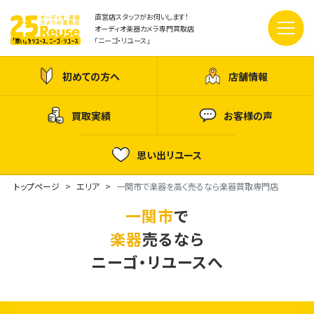
直営店スタッフがお伺いします！
オーディオ楽器カメラ専門買取店
「ニーゴ・リユース」
初めての方へ
店舗情報
買取実績
お客様の声
思い出リユース
トップページ
エリア
一関市で楽器を高く売るなら楽器買取専門店
一関市
で
楽器
売るなら
ニーゴ・リユースへ