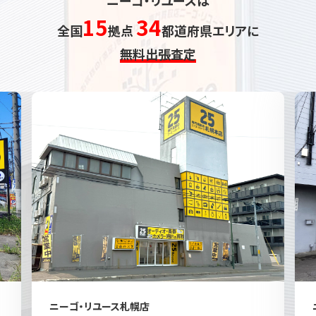
15
34
全国
拠点
都道府県エリアに
無料出張査定
ニーゴ・リユース札幌店