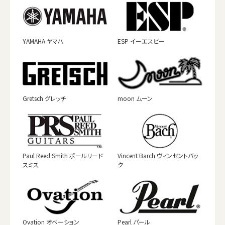
YAMAHA ヤマハ
ESP イーエスピー
Gretsch グレッチ
moon ムーン
Paul Reed Smith ポールリード
Vincent Barch ヴィンセントバッ
スミス
ク
Ovation オベーション
Pearl パール