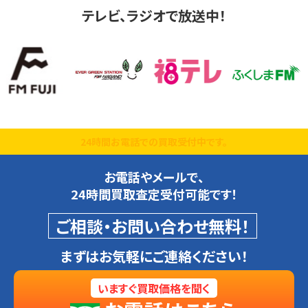
テレビ、ラジオで放送中！
24時間お電話での買取受付中です。
お電話やメールで、
24時間買取査定受付可能です！
ご相談・お問い合わせ無料！
まずはお気軽にご連絡ください！
いますぐ買取価格を聞く