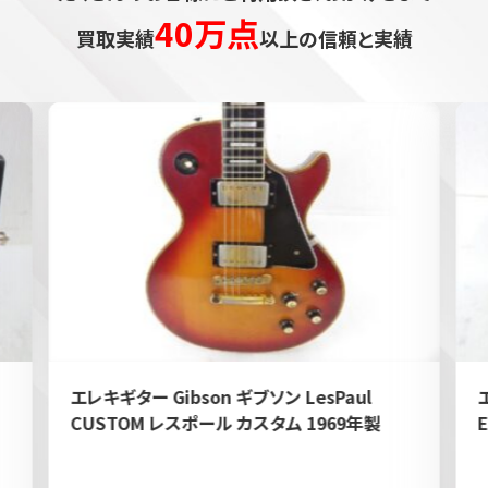
40万点
買取実績
以上の信頼と実績
エレキギター Gibson ギブソン LesPaul
CUSTOM レスポール カスタム 1969年製