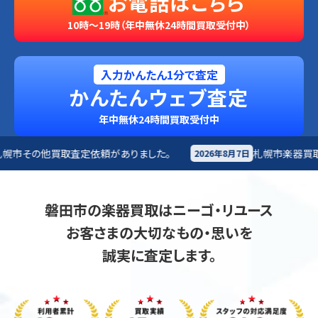
お電話はこちら
10時～19時（年中無休24時間買取受付中）
入力かんたん1分で査定
かんたんウェブ査定
年中無休24時間買取受付中
がありました。
札幌市
楽器買取査定依頼がありました。
2026年8月7日
磐田市の楽器買取はニーゴ・リユース
お客さまの大切なもの・思いを
誠実に査定します。