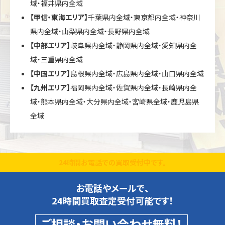
域・福井県内全域
【甲信・東海エリア】
千葉県内全域・東京都内全域・神奈川
県内全域・山梨県内全域・長野県内全域
【中部エリア】
岐阜県内全域・静岡県内全域・愛知県内全
域・三重県内全域
【中国エリア】
島根県内全域・広島県内全域・山口県内全域
【九州エリア】
福岡県内全域・佐賀県内全域・長崎県内全
域・熊本県内全域・大分県内全域・宮崎県全域・鹿児島県
全域
24時間お電話での買取受付中です。
お電話やメールで、
24時間買取査定受付可能です！
ご相談・お問い合わせ無料！