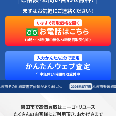
まずはお気軽にご連絡ください！
いますぐ買取価格を聞く
お電話はこちら
10時～19時（年中無休24時間買取受付中）
入力かんたん1分で査定
かんたんウェブ査定
年中無休24時間買取受付中
がありました。
札幌市
楽器買取査定依頼がありました。
2026年8月7日
磐田市で高価買取はニーゴ・リユース
たくさんのお客様にご利用頂き、おかげさまで