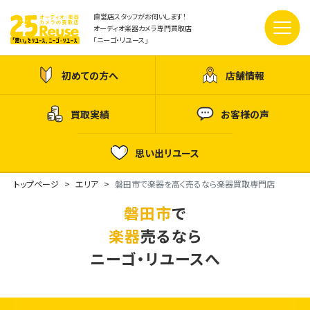
直営店スタッフがお伺いします！
オーディオ楽器カメラ専門買取店
「ニーゴ・リユース」
初めての方へ
店舗情報
買取実績
お客様の声
思い出リユース
トップページ
エリア
磐田市で楽器を高く売るなら楽器買取専門店
磐田市
で
楽器
売るなら
ニーゴ・リユースへ