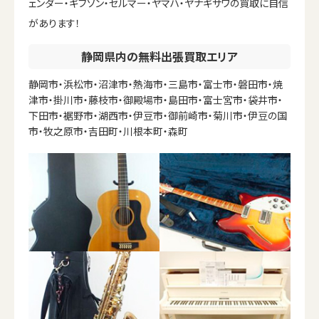
ェンダー・ギブソン・セルマー・ヤマハ・ヤナギサワの買取に自信
があります！
静岡県内の無料出張買取エリア
静岡市・浜松市・沼津市・熱海市・三島市・富士市・磐田市・焼
津市・掛川市・藤枝市・御殿場市・島田市・富士宮市・袋井市・
下田市・裾野市・湖西市・伊豆市・御前崎市・菊川市・伊豆の国
市・牧之原市・吉田町・川根本町・森町