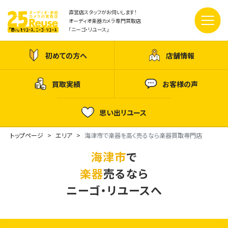
直営店スタッフがお伺いします！
オーディオ楽器カメラ専門買取店
「ニーゴ・リユース」
初めての方へ
店舗情報
買取実績
お客様の声
思い出リユース
トップページ
エリア
海津市で楽器を高く売るなら楽器買取専門店
海津市
で
楽器
売るなら
ニーゴ・リユースへ