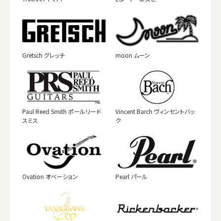
Gretsch グレッチ
moon ムーン
Paul Reed Smith ポールリード
Vincent Barch ヴィンセントバッ
スミス
ク
Ovation オベーション
Pearl パール