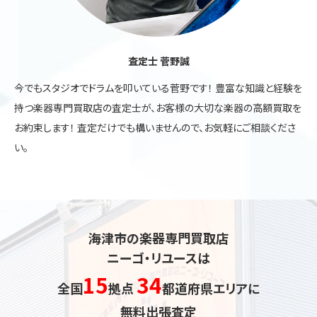
査定士 菅野誠
今でもスタジオでドラムを叩いている菅野です！ 豊富な知識と経験を
持つ楽器専門買取店の査定士が、お客様の大切な楽器の高額買取を
お約束します！ 査定だけでも構いませんので、お気軽にご相談くださ
い。
海津市の楽器専門買取店
ニーゴ・リユースは
15
34
全国
拠点
都道府県エリアに
無料出張査定