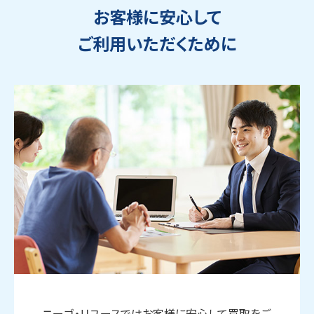
お客様に安心して
ご利用いただくために
ウェブから1分
フリーダイヤル
かんたん査定見積
0120-1212-25
ニーゴ・リユースではお客様に安心して買取をご