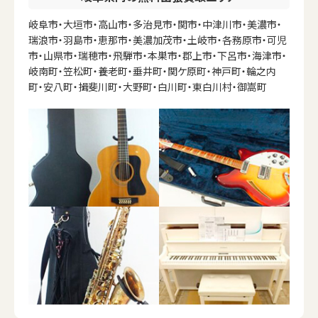
岐阜市・大垣市・高山市・多治見市・関市・中津川市・美濃市・
瑞浪市・羽島市・恵那市・美濃加茂市・土岐市・各務原市・可児
市・山県市・瑞穂市・飛騨市・本巣市・郡上市・下呂市・海津市・
岐南町・笠松町・養老町・垂井町・関ケ原町・神戸町・輪之内
町・安八町・揖斐川町・大野町・白川町・東白川村・御嵩町