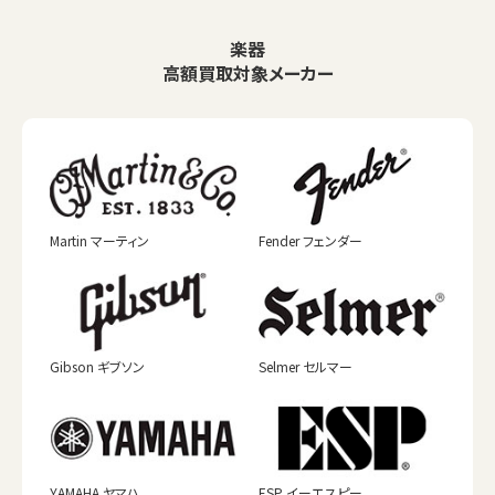
楽器
高額買取対象メーカー
Martin マーティン
Fender フェンダー
Gibson ギブソン
Selmer セルマー
YAMAHA ヤマハ
ESP イーエスピー