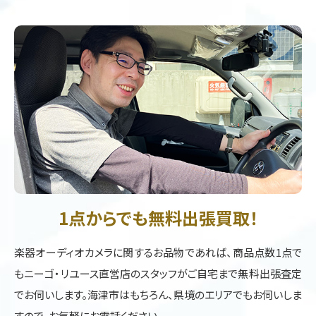
1点からでも無料出張買取！
楽器オーディオカメラに関するお品物であれば、商品点数1点で
もニーゴ・リユース直営店のスタッフがご自宅まで無料出張査定
でお伺いします。海津市はもちろん、県境のエリアでもお伺いしま
すので、お気軽にお電話ください。