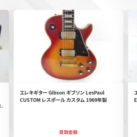
エレキギター Gibson ギブソン LesPaul
CUSTOM レスポール カスタム 1969年製
し
買取金額