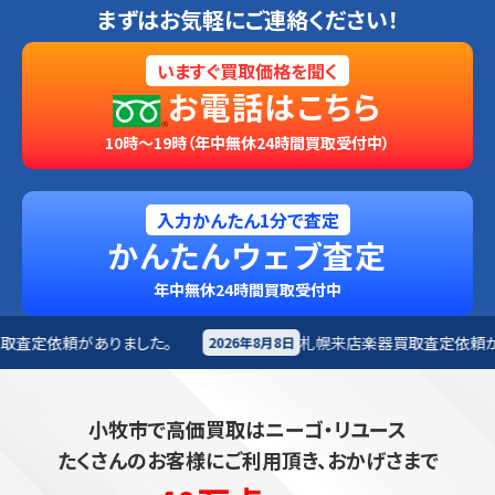
まずはお気軽にご連絡ください！
いますぐ買取価格を聞く
お電話はこちら
10時～19時（年中無休24時間買取受付中）
入力かんたん1分で査定
かんたんウェブ査定
年中無休24時間買取受付中
札幌来店
楽器買取査定依頼がありました。
2026年8月8日
2026年8月
小牧市で高価買取はニーゴ・リユース
たくさんのお客様にご利用頂き、おかげさまで