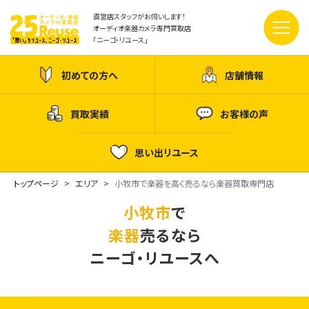
直営店スタッフがお伺いします！
オーディオ楽器カメラ専門買取店
「ニーゴ・リユース」
初めての方へ
店舗情報
買取実績
お客様の声
思い出リユース
トップページ
エリア
小牧市で楽器を高く売るなら楽器買取専門店
小牧市
で
楽器
売るなら
ニーゴ・リユースへ