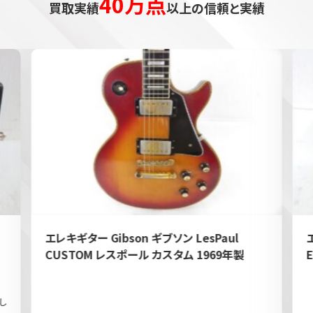
40万点
買取実績
以上の信頼と実績
エレキギター Gibson ギブソン LesPaul
CUSTOM レスポール カスタム 1969年製
し