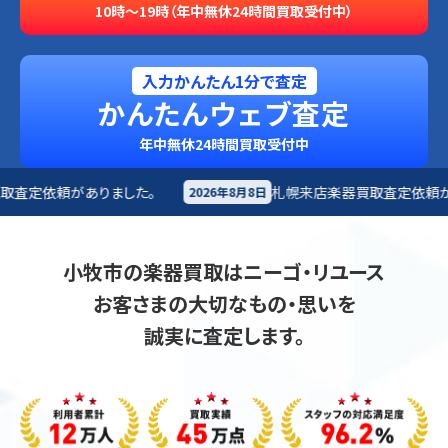
10時～19時（年中無休24時間買取受付中）
入力かんたん1分で査定
かんたんウェブ査定
年中無休24時間買取受付中
札幌来店
楽器買取査定依頼がありました。
2026年8月8日
2026年8月
小牧市の楽器買取はニーゴ・リユース
お客さまの大切なもの・思いを
誠実に査定します。