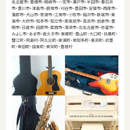
名古屋市・豊橋市・岡崎市・一宮市・瀬戸市・半田市・春日井
市・豊川市・津島市・碧南市・刈谷市・豊田市・安城市・西尾市・
蒲郡市・犬山市・常滑市・江南市・小牧市・稲沢市・新城市・東
海市・大府市・知多市・知立市・尾張旭市・高浜市・岩倉市・豊
明市・日進市・田原市・愛西市・清須市・北名古屋市・弥富市・
みよし市・あま市・長久手市・東郷町・豊山町・大口町・扶桑町・
蟹江町・飛島村・阿久比町・東浦町・南知多町・美浜町・武豊
町・幸田町・設楽町・東栄町・豊根村