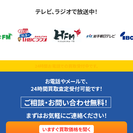
テレビ、ラジオで放送中！
24時間お電話での買取受付中です。
お電話やメールで、
24時間買取査定受付可能です！
ご相談・お問い合わせ無料！
まずはお気軽にご連絡ください！
いますぐ買取価格を聞く