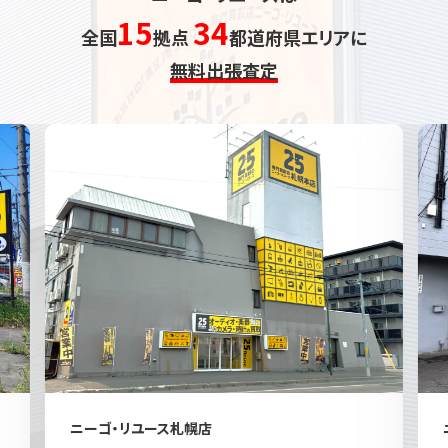
15
34
全国
拠点
都道府県エリアに
無料出張査定
ニーゴ・リユース札幌店