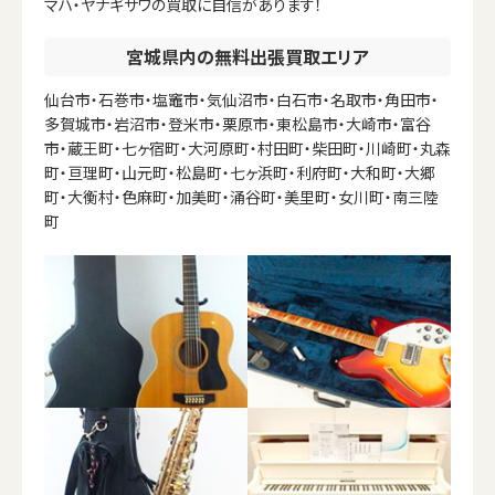
マハ・ヤナギサワの買取に自信があります！
宮城県内の無料出張買取エリア
仙台市・石巻市・塩竈市・気仙沼市・白石市・名取市・角田市・
多賀城市・岩沼市・登米市・栗原市・東松島市・大崎市・富谷
市・蔵王町・七ヶ宿町・大河原町・村田町・柴田町・川崎町・丸森
町・亘理町・山元町・松島町・七ヶ浜町・利府町・大和町・大郷
町・大衡村・色麻町・加美町・涌谷町・美里町・女川町・南三陸
町