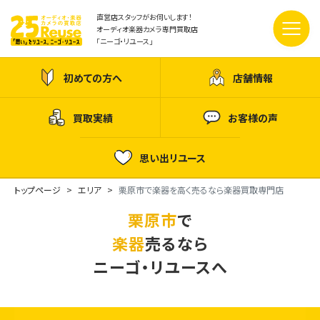
直営店スタッフがお伺いします！
オーディオ楽器カメラ専門買取店
「ニーゴ・リユース」
初めての方へ
店舗情報
買取実績
お客様の声
思い出リユース
トップページ
エリア
栗原市で楽器を高く売るなら楽器買取専門店
栗原市
で
楽器
売るなら
ニーゴ・リユースへ