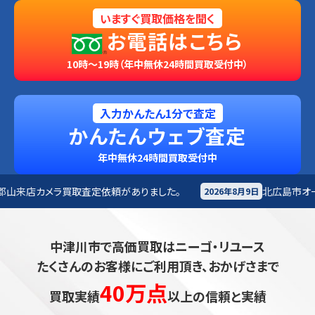
いますぐ買取価格を聞く
お電話はこちら
10時～19時（年中無休24時間買取受付中）
入力かんたん1分で査定
かんたんウェブ査定
年中無休24時間買取受付中
定依頼がありました。
北広島市
オーディオ買取査定依頼が
2026年8月9日
中津川市で高価買取はニーゴ・リユース
たくさんのお客様にご利用頂き、おかげさまで
40万点
買取実績
以上の信頼と実績