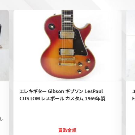
エレキギター Gibson ギブソン LesPaul
CUSTOM レスポール カスタム 1969年製
し
買取金額