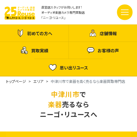
直営店スタッフがお伺いします！
オーディオ楽器カメラ専門買取店
「ニーゴ・リユース」
初めての方へ
店舗情報
買取実績
お客様の声
思い出リユース
トップページ
エリア
中津川市で楽器を高く売るなら楽器買取専門店
中津川市
で
楽器
売るなら
ニーゴ・リユースへ