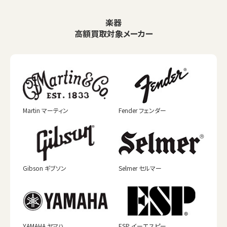
楽器
高額買取対象メーカー
Martin マーティン
Fender フェンダー
Gibson ギブソン
Selmer セルマー
YAMAHA ヤマハ
ESP イーエスピー