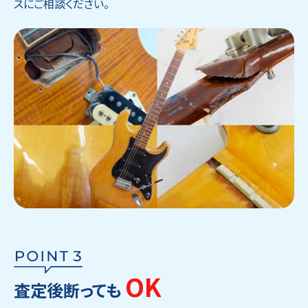
スにご相談ください。
OK
査定後断っても