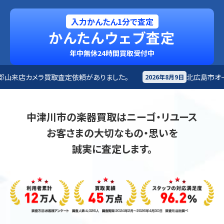
入力かんたん1分で査定
かんたんウェブ査定
年中無休24時間買取受付中
定依頼がありました。
北広島市
オーディオ買取査定依頼が
2026年8月9日
中津川市の楽器買取はニーゴ・リユース
お客さまの大切なもの・思いを
誠実に査定します。