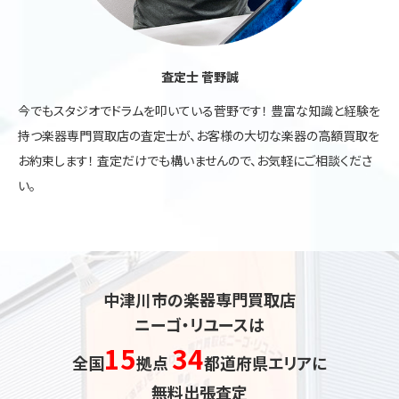
査定士 菅野誠
今でもスタジオでドラムを叩いている菅野です！ 豊富な知識と経験を
持つ楽器専門買取店の査定士が、お客様の大切な楽器の高額買取を
お約束します！ 査定だけでも構いませんので、お気軽にご相談くださ
い。
中津川市の楽器専門買取店
ニーゴ・リユースは
15
34
全国
拠点
都道府県エリアに
無料出張査定