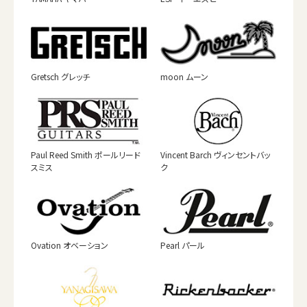
Gretsch グレッチ
moon ムーン
Paul Reed Smith ポールリード
Vincent Barch ヴィンセントバッ
スミス
ク
Ovation オベーション
Pearl パール