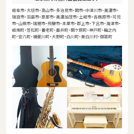
岐阜市・大垣市・高山市・多治見市・関市・中津川市・美濃市・
瑞浪市・羽島市・恵那市・美濃加茂市・土岐市・各務原市・可児
市・山県市・瑞穂市・飛騨市・本巣市・郡上市・下呂市・海津市・
岐南町・笠松町・養老町・垂井町・関ケ原町・神戸町・輪之内
町・安八町・揖斐川町・大野町・白川町・東白川村・御嵩町