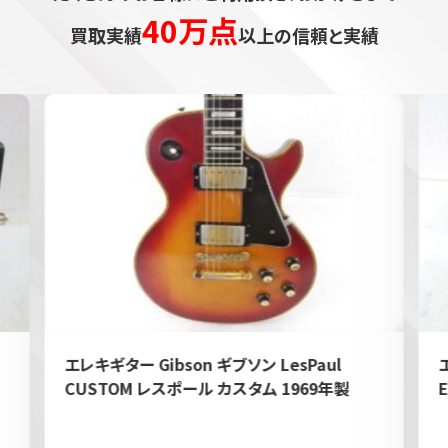
40万点
買取実績
以上の信頼と実績
エレキギター Gibson ギブソン LesPaul
CUSTOM レスポール カスタム 1969年製