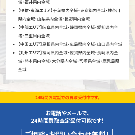
域・福井県内全域
【甲信・東海エリア】
千葉県内全域・東京都内全域・神奈川
県内全域・山梨県内全域・長野県内全域
【中部エリア】
岐阜県内全域・静岡県内全域・愛知県内全
域・三重県内全域
【中国エリア】
島根県内全域・広島県内全域・山口県内全域
【九州エリア】
福岡県内全域・佐賀県内全域・長崎県内全
域・熊本県内全域・大分県内全域・宮崎県全域・鹿児島県
全域
24時間お電話での買取受付中です。
お電話やメールで、
24時間買取査定受付可能です！
ご相談・お問い合わせ無料！