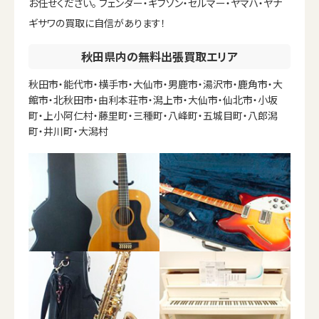
お任せください。 フェンダー・ギブソン・セルマー・ヤマハ・ヤナ
ギサワの買取に自信があります！
秋田県内の無料出張買取エリア
秋田市・能代市・横手市・大仙市・男鹿市・湯沢市・鹿角市・大
館市・北秋田市・由利本荘市・潟上市・大仙市・仙北市・小坂
町・上小阿仁村・藤里町・三種町・八峰町・五城目町・八郎潟
町・井川町・大潟村