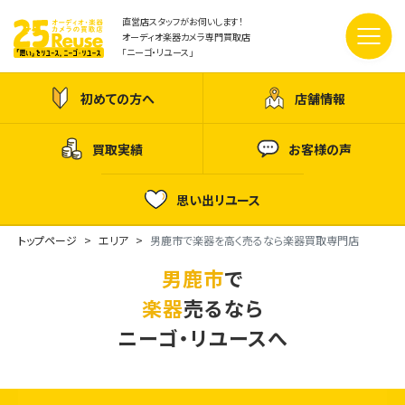
直営店スタッフがお伺いします！
オーディオ楽器カメラ専門買取店
「ニーゴ・リユース」
初めての方へ
店舗情報
買取実績
お客様の声
思い出リユース
トップページ
エリア
男鹿市で楽器を高く売るなら楽器買取専門店
男鹿市
で
楽器
売るなら
ニーゴ・リユースへ