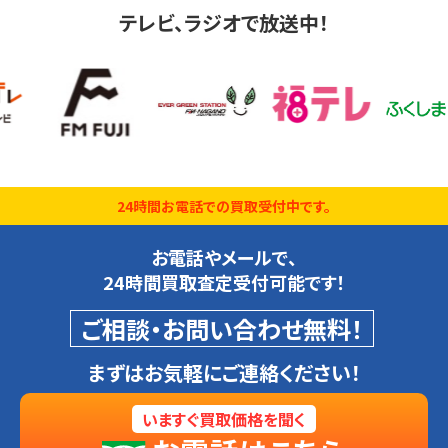
テレビ、ラジオで放送中！
24時間お電話での買取受付中です。
お電話やメールで、
24時間買取査定受付可能です！
ご相談・お問い合わせ無料！
まずはお気軽にご連絡ください！
いますぐ買取価格を聞く