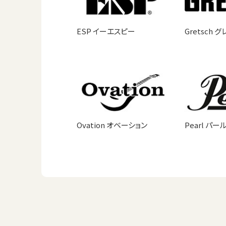
ESP イーエスピー
Gretsch 
Ovation オベーション
Pearl パー