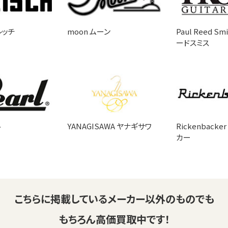
グレッチ
moon ムーン
Paul Reed S
ードスミス
ル
YANAGISAWA ヤナギサワ
Rickenback
カー
こちらに掲載している
メーカー以外のものでも
もちろん高価買取中です！