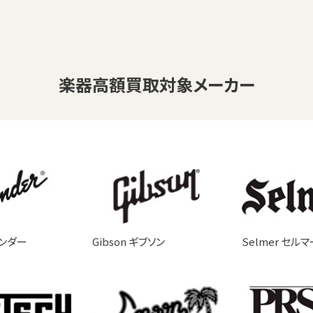
楽器
高額買取対象メーカー
ェンダー
Gibson ギブソン
Selmer セルマ