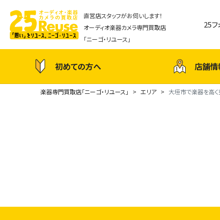
直営店スタッフがお伺いします！
25
オーディオ楽器カメラ専門買取店
「ニーゴ・リユース」
初めての方へ
店舗情
楽器専門買取店「ニーゴ・リユース」
エリア
大垣市で楽器を高く