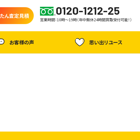
0120-1212-25
たん査定見積
営業時間：10時～19時（年中無休24時間買取受付可能！）
お客様の声
思い出リユース