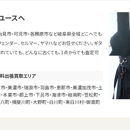
ユースへ
治見市・可児市・各務原市など岐阜県全域どこへでも
ェンダー、セルマー、ヤマハなどお任せください。ギタ
壊れていても、どんなに古くても、1点からでも査定可
料出張買取エリア
市・美濃市・瑞浪市・羽島市・恵那市・美濃加茂市・土
・本巣市・郡上市・下呂市・海津市・岐南町・笠松町・
安八町・揖斐川町・大野町・白川町・東白川村・御嵩町