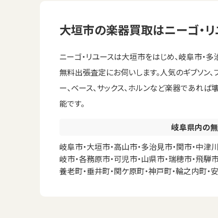
大垣市の楽器買取はニーゴ・リ
ニーゴ・リユースは大垣市をはじめ、岐阜市・多
無料出張査定にお伺いします。人気のギブソン、フ
ー、ベース、サックス、ホルンなど楽器であれば
能です。
岐阜県内の無
岐阜市・大垣市・高山市・多治見市・関市・中津川
岐市・各務原市・可児市・山県市・瑞穂市・飛騨市
養老町・垂井町・関ケ原町・神戸町・輪之内町・