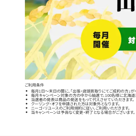
ご利用条件
毎月1日～末日の間に、「出張・店頭買取りにてご成約の方」が
毎月キャンペーン対象の方の中から抽選で、100名様に北海道米
当選者の発表は商品の発送をもって代えさせていただきます。
クーリング・オフを申請された方は対象外となります。
ニーゴ・リユースのご利用規約に従い、ご利用いただきます。
当キャンペーンは予告なく変更・終了となる場合がございます。