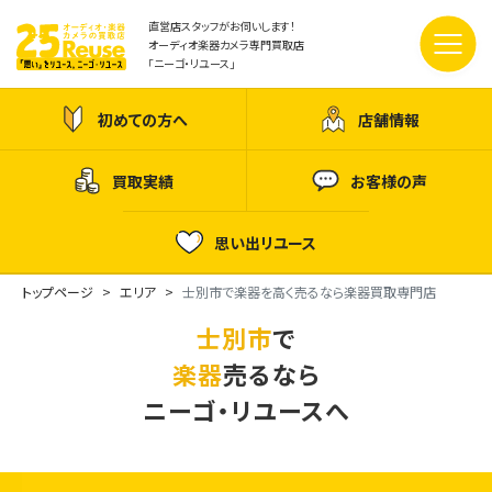
直営店スタッフがお伺いします！
オーディオ楽器カメラ専門買取店
「ニーゴ・リユース」
初めての方へ
店舗情報
買取実績
お客様の声
思い出リユース
トップページ
エリア
士別市で楽器を高く売るなら楽器買取専門店
士別市
で
楽器
売るなら
ニーゴ・リユースへ