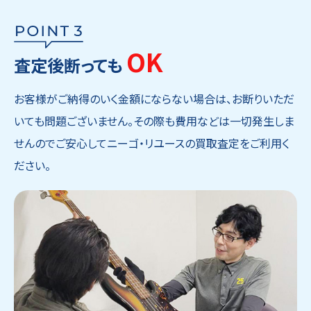
OK
査定後断っても
お客様がご納得のいく金額にならない場合は、お断りいただ
いても問題ございません。その際も費用などは一切発生しま
せんのでご安心してニーゴ・リユースの買取査定をご利用く
ださい。
ウェブから1分
フリーダイヤル
かんたん査定見積
0120-1212-25