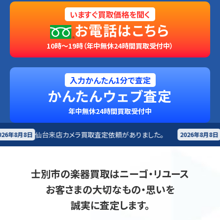
いますぐ買取価格を聞く
お電話はこちら
10時～19時（年中無休24時間買取受付中）
入力かんたん1分で査定
かんたんウェブ査定
年中無休24時間買取受付中
カメラ買取査定依頼がありました。
札幌市
カメラ買取査定
2026年8月8日
士別市の楽器買取はニーゴ・リユース
お客さまの大切なもの・思いを
誠実に査定します。