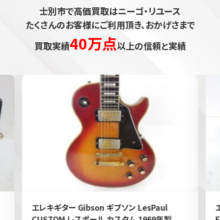
士別市で高価買取はニーゴ・リユース
たくさんのお客様にご利用頂き、おかげさまで
40万点
買取実績
以上の信頼と実績
エレキギター Gibson ギブソン LesPaul
CUSTOM レスポール カスタム 1969年製