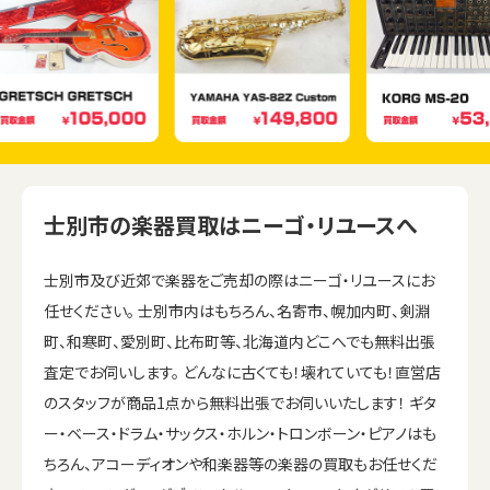
士別市の楽器買取はニーゴ・リユースへ
士別市及び近郊で楽器をご売却の際はニーゴ・リユースにお
任せください。 士別市内はもちろん、名寄市、幌加内町、剣淵
町、和寒町、愛別町、比布町等、北海道内どこへでも無料出張
査定でお伺いします。 どんなに古くても！壊れていても！直営店
のスタッフが商品1点から無料出張でお伺いいたします！ ギタ
ー・ベース・ドラム・サックス・ホルン・トロンボーン・ピアノはも
ちろん、アコーディオンや和楽器等の楽器の買取もお任せくだ