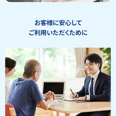
お客様に安心して
ご利用いただくために
ウェブから1分
フリーダイヤル
かんたん査定見積
0120-1212-25