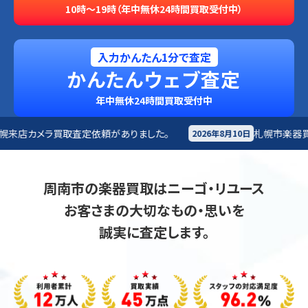
10時～19時（年中無休24時間買取受付中）
入力かんたん1分で査定
かんたんウェブ査定
年中無休24時間買取受付中
頼がありました。
札幌市
楽器買取査定依頼がありました
2026年8月10日
周南市の楽器買取はニーゴ・リユース
お客さまの大切なもの・思いを
誠実に査定します。