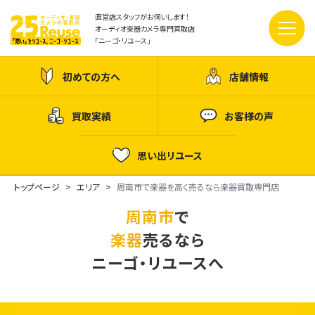
直営店スタッフがお伺いします！
オーディオ楽器カメラ専門買取店
「ニーゴ・リユース」
初めての方へ
店舗情報
買取実績
お客様の声
思い出リユース
トップページ
エリア
周南市で楽器を高く売るなら楽器買取専門店
周南市
で
楽器
売るなら
ニーゴ・リユースへ