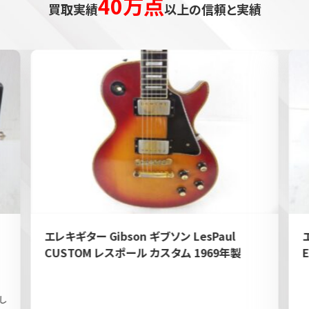
40万点
買取実績
以上の信頼と実績
エレキギター Gibson ギブソン LesPaul
CUSTOM レスポール カスタム 1969年製
し