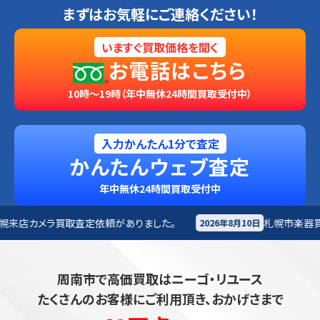
まずはお気軽にご連絡ください！
いますぐ買取価格を聞く
お電話はこちら
10時～19時（年中無休24時間買取受付中）
入力かんたん1分で査定
かんたんウェブ査定
年中無休24時間買取受付中
頼がありました。
札幌市
楽器買取査定依頼がありました
2026年8月10日
周南市で高価買取はニーゴ・リユース
たくさんのお客様にご利用頂き、おかげさまで