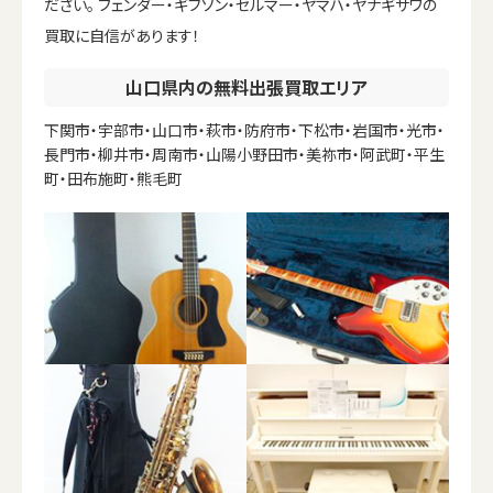
ださい。 フェンダー・ギブソン・セルマー・ヤマハ・ヤナギサワの
買取に自信があります！
山口県内の無料出張買取エリア
下関市・宇部市・山口市・萩市・防府市・下松市・岩国市・光市・
長門市・柳井市・周南市・山陽小野田市・美祢市・阿武町・平生
町・田布施町・熊毛町