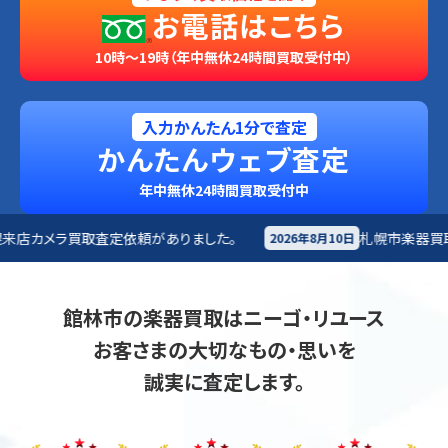
お電話はこちら
10時～19時（年中無休24時間買取受付中）
入力かんたん1分で査定
かんたんウェブ査定
年中無休24時間買取受付中
がありました。
札幌市
楽器買取査定依頼がありました。
2026年8月10日
館林市の楽器買取はニーゴ・リユース
お客さまの大切なもの・思いを
誠実に査定します。