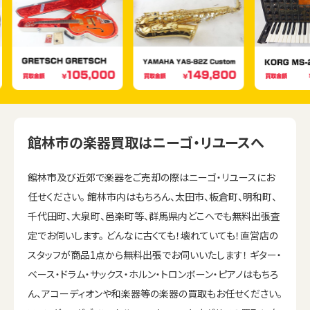
館林市の楽器買取はニーゴ・リユースへ
館林市及び近郊で楽器をご売却の際はニーゴ・リユースにお
任せください。 館林市内はもちろん、太田市、板倉町、明和町、
千代田町、大泉町、邑楽町等、群馬県内どこへでも無料出張査
定でお伺いします。 どんなに古くても！壊れていても！直営店の
スタッフが商品1点から無料出張でお伺いいたします！ ギター・
ベース・ドラム・サックス・ホルン・トロンボーン・ピアノはもちろ
ん、アコーディオンや和楽器等の楽器の買取もお任せください。