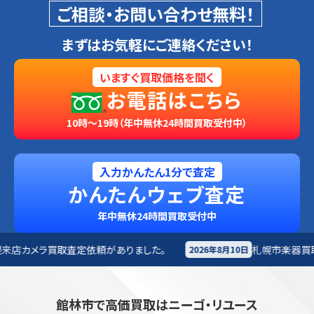
ご相談・お問い合わせ無料！
まずはお気軽にご連絡ください！
いますぐ買取価格を聞く
お電話はこちら
10時～19時（年中無休24時間買取受付中）
入力かんたん1分で査定
かんたんウェブ査定
年中無休24時間買取受付中
がありました。
札幌市
楽器買取査定依頼がありました。
2026年8月10日
館林市で高価買取はニーゴ・リユース