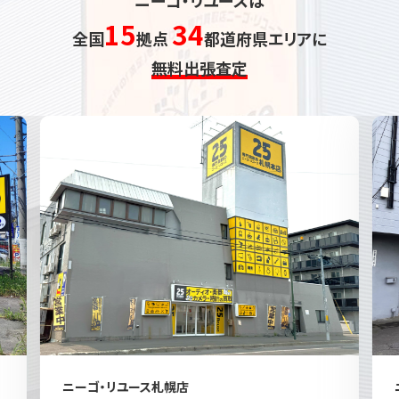
15
34
全国
拠点
都道府県エリアに
無料出張査定
ニーゴ・リユース札幌店