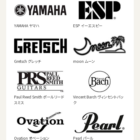
YAMAHA ヤマハ
ESP イーエスピー
Gretsch グレッチ
moon ムーン
Paul Reed Smith ポールリード
Vincent Barch ヴィンセントバッ
スミス
ク
Ovation オベーション
Pearl パール