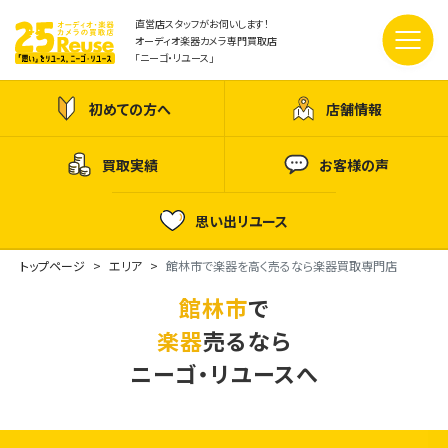
直営店スタッフがお伺いします！
オーディオ楽器カメラ専門買取店
「ニーゴ・リユース」
初めての方へ
店舗情報
買取実績
お客様の声
思い出リユース
トップページ
エリア
館林市で楽器を高く売るなら楽器買取専門店
館林市
で
楽器
売るなら
ニーゴ・リユースへ