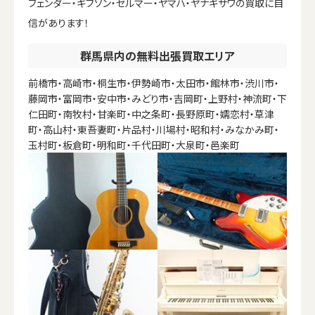
フェンダー・ギブソン・セルマー・ヤマハ・ヤナギサワの買取に自
信があります！
群馬県内の無料出張買取エリア
前橋市・高崎市・桐生市・伊勢崎市・太田市・館林市・渋川市・
藤岡市・富岡市・安中市・みどり市・吉岡町・上野村・神流町・下
仁田町・南牧村・甘楽町・中之条町・長野原町・嬬恋村・草津
町・高山村・東吾妻町・片品村・川場村・昭和村・みなかみ町・
玉村町・板倉町・明和町・千代田町・大泉町・邑楽町