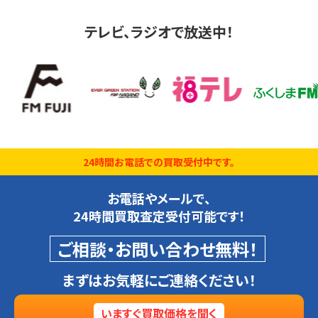
テレビ、ラジオで放送中！
24時間お電話での買取受付中です。
お電話やメールで、
24時間買取査定受付可能です！
ご相談・お問い合わせ無料！
まずはお気軽にご連絡ください！
いますぐ買取価格を聞く