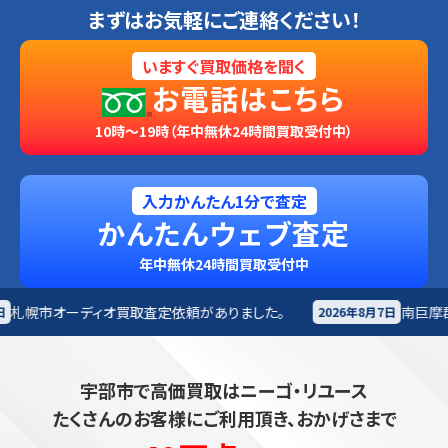
まずはお気軽にご連絡ください！
いますぐ買取価格を聞く
お電話はこちら
10時～19時（年中無休24時間買取受付中）
入力かんたん1分で査定
かんたんウェブ査定
年中無休24時間買取受付中
頼がありました。
南巨摩郡早川町
オーディオ買取査定依
2026年8月7日
宇部市で高価買取はニーゴ・リユース
たくさんのお客様にご利用頂き、おかげさまで