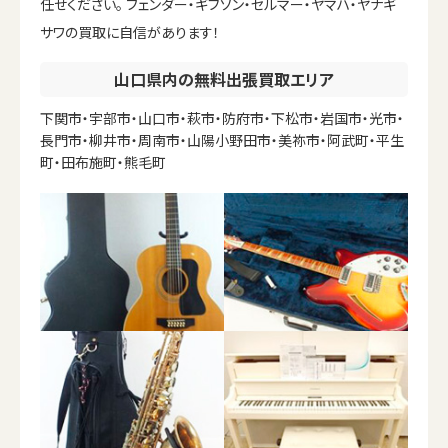
任せください。 フェンダー・ギブソン・セルマー・ヤマハ・ヤナギ
サワの買取に自信があります！
山口県内の無料出張買取エリア
下関市・宇部市・山口市・萩市・防府市・下松市・岩国市・光市・
長門市・柳井市・周南市・山陽小野田市・美祢市・阿武町・平生
町・田布施町・熊毛町