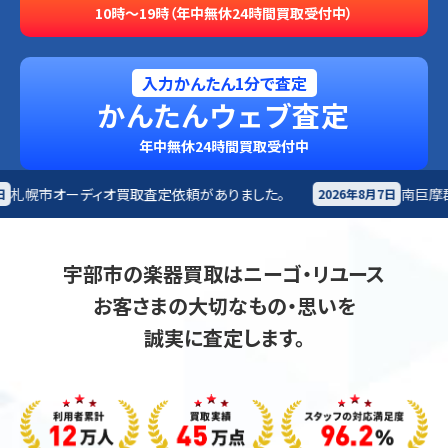
10時～19時（年中無休24時間買取受付中）
入力かんたん1分で査定
かんたんウェブ査定
年中無休24時間買取受付中
頼がありました。
南巨摩郡早川町
オーディオ買取査定依
2026年8月7日
宇部市の楽器買取はニーゴ・リユース
お客さまの大切なもの・思いを
誠実に査定します。