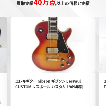
40万点
買取実績
以上の信頼と実績
エレキギター Gibson ギブソン LesPaul
CUSTOM レスポール カスタム 1969年製
し