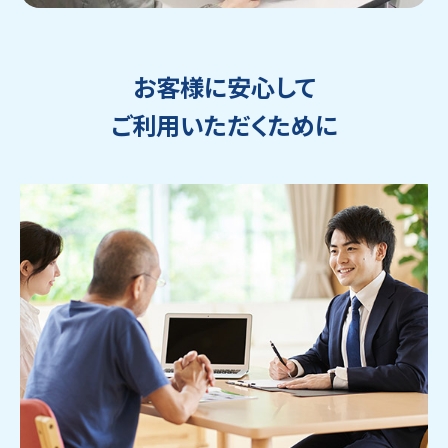
お客様に安心して
ご利用いただくために
ウェブから1分
フリーダイヤル
かんたん査定見積
0120-1212-25