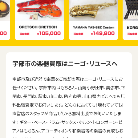
宇部市の楽器買取はニーゴ・リユースへ
宇部市及び近郊で楽器をご売却の際はニーゴ・リユースにお
任せください。 宇部市内はもちろん、山陽小野田市、美弥市、下
関市、長門市、萩市、山口市、防府市等、山口県内どこへでも無
料出張査定でお伺いします。 どんなに古くても！壊れていても！
直営店のスタッフが商品1点から無料出張でお伺いいたしま
す！ ギター・ベース・ドラム・サックス・ホルン・トロンボーン・ピ
アノはもちろん、アコーディオンや和楽器等の楽器の買取もお