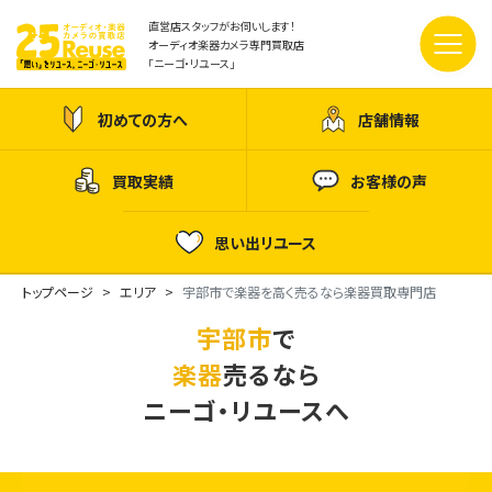
直営店スタッフがお伺いします！
オーディオ楽器カメラ専門買取店
「ニーゴ・リユース」
初めての方へ
店舗情報
買取実績
お客様の声
思い出リユース
トップページ
エリア
宇部市で楽器を高く売るなら楽器買取専門店
宇部市
で
楽器
売るなら
ニーゴ・リユースへ