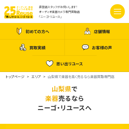
直営店スタッフがお伺いします！
オーディオ楽器カメラ専門買取店
「ニーゴ・リユース」
初めての方へ
店舗情報
買取実績
お客様の声
思い出リユース
トップページ
エリア
山梨県で楽器を高く売るなら楽器買取専門店
山梨県
で
楽器
売るなら
ニーゴ・リユースへ