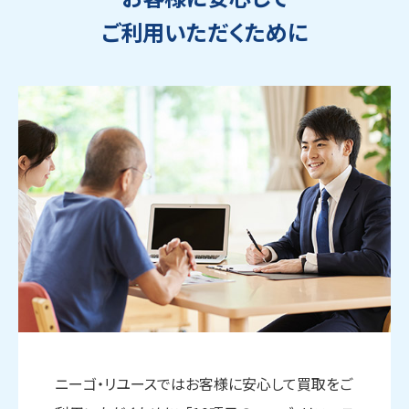
ご利用いただくために
ウェブから1分
フリーダイヤル
かんたん査定見積
0120-1212-25
ニーゴ・リユースではお客様に安心して買取をご