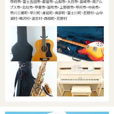
甲府市・富士吉田市・都留市・山梨市・大月市・韮崎市・南アル
プス市・北杜市・甲斐市・笛吹市・上野原市・甲州市・中央市・
市川三郷町・早川町・身延町・南部町・富士川町・忍野村・山中
湖村・鳴沢村・道志村・西桂町・忍野村