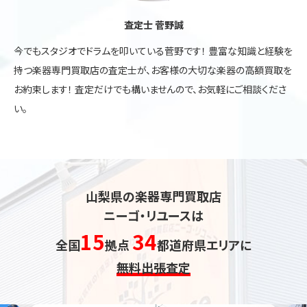
査定士 菅野誠
今でもスタジオでドラムを叩いている菅野です！ 豊富な知識と経験を
持つ楽器専門買取店の査定士が、お客様の大切な楽器の高額買取を
お約束します！ 査定だけでも構いませんので、お気軽にご相談くださ
い。
山梨県の楽器専門買取店
ニーゴ・リユースは
15
34
全国
拠点
都道府県エリアに
無料出張査定