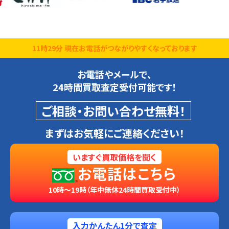
11時29分 現在お電話がつながりやすくなっております
お電話やメールで、
24時間買取査定受付可能です！
ご相談・お問い合わせ無料！
まずはお気軽にご連絡ください！
いますぐ買取価格を聞く
お電話はこちら
10時～19時（年中無休24時間買取受付中）
入力かんたん1分で査定