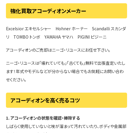
強化買取アコーディオンメーカー
Excelsior エキセルシャー Hohner ホーナー Scandalli スカンダ
リ TOMBO トンボ YAMAHA ヤマハ PIGINI ピジーニ
アコーディオンのご売却はニーゴ・リユースにお任せ下さい。
ニーゴ・リユースは「壊れていても」「古くても」無料で出張査定いたし
ます！年式やモデルなどが分からない場合でもお気軽にお問い合わ
せください。
アコーディオンを高く売るコツ
1. アコーディオンの状態を確認・掃除する
しばらく使用していないと埃が溜まって汚れていたり、ボディや金属部