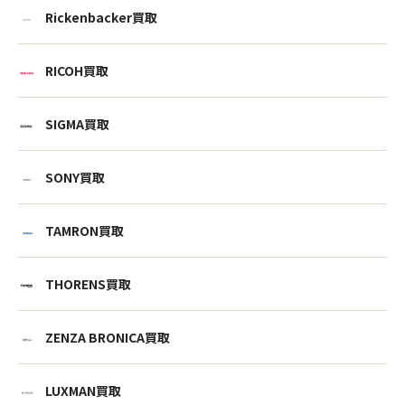
Rickenbacker買取
RICOH買取
SIGMA買取
SONY買取
TAMRON買取
THORENS買取
ウェブから1分
フリーダイヤル
ZENZA BRONICA買取
かんたん査定見積
0120-1212-25
LUXMAN買取