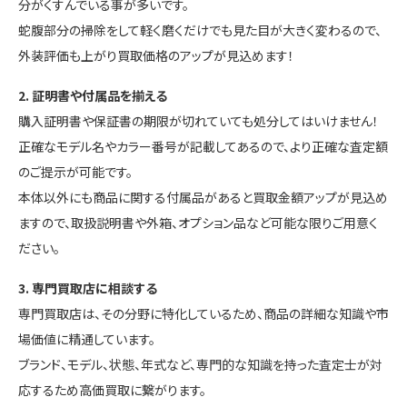
分がくすんでいる事が多いです。
蛇腹部分の掃除をして軽く磨くだけでも見た目が大きく変わるので、
外装評価も上がり買取価格のアップが見込めます！
2. 証明書や付属品を揃える
購入証明書や保証書の期限が切れていても処分してはいけません！
正確なモデル名やカラー番号が記載してあるので、より正確な査定額
のご提示が可能です。
本体以外にも商品に関する付属品があると買取金額アップが見込め
ますので、取扱説明書や外箱、オプション品など可能な限りご用意く
ださい。
3. 専門買取店に相談する
専門買取店は、その分野に特化しているため、商品の詳細な知識や市
場価値に精通しています。
ブランド、モデル、状態、年式など、専門的な知識を持った査定士が対
応するため高価買取に繋がります。