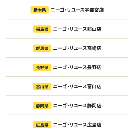
ニーゴ・リユース宇都宮店
栃木県
ニーゴ・リユース郡山店
福島県
ニーゴ・リユース高崎店
群馬県
ニーゴ・リユース長野店
長野県
ニーゴ・リユース富山店
富山県
ニーゴ・リユース静岡店
静岡県
ニーゴ・リユース広島店
広島県