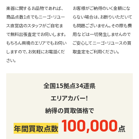
楽器に関するお品物であれば、
お客様がご納得のいく金額にな
商品点数1点でもニーゴ・リユー
らない場合は、お断りいただいて
ス直営店のスタッフがご自宅ま
も問題ございません。その際も費
で無料出張査定でお伺いします。
用などは一切発生しませんので
もちろん県境のエリアでもお伺い
ご安心してニーゴ・リユースの買
しますので、お気軽にお電話くだ
取査定をご利用ください。
さい。
全国
15
拠点
34
道県
エリアカバー！
納得の買取価格で
100,000
年間買取点数
点