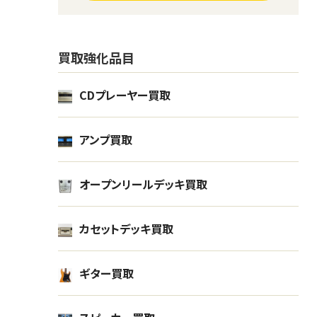
買取強化品目
CDプレーヤー買取
アンプ買取
オープンリールデッキ買取
シ
アコーディオン BUGARI ブガリ
アコー
カセットデッキ買取
CHAMPIONFISA 120ベース
ッティ
楽器
楽器
ギター買取
¥105,000
買取金額