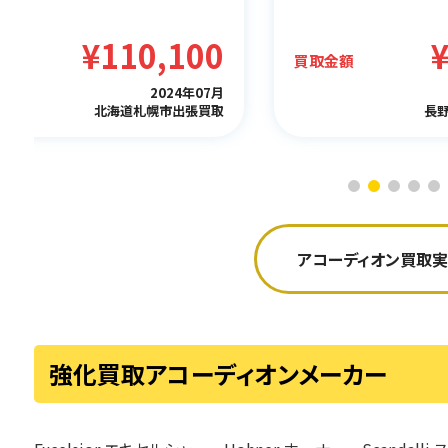
¥110,100
金額
買取金額
2024年07月
北海道札幌市出張買取
長
アコーディオン買取実
強化買取アコーディオンメーカー