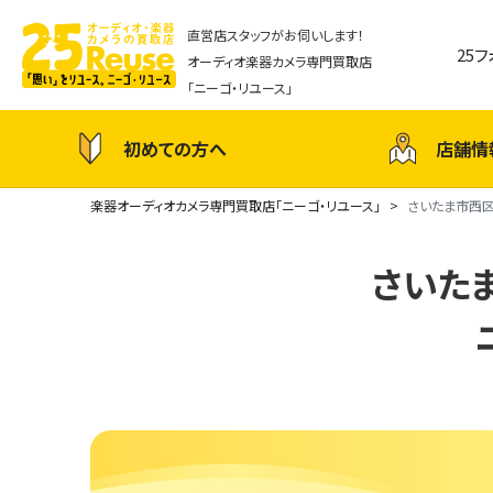
直営店スタッフがお伺いします！
25
オーディオ楽器カメラ専門買取店
「ニーゴ・リユース」
初めての方へ
店舗情
楽器オーディオカメラ専門買取店「ニーゴ・リユース」
さいたま市西区
さいた