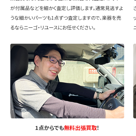
が付属品などを細かく査定し評価します。通常見逃すよ
うな細かいパーツも1点ずつ査定しますので、楽器を売
るならニーゴ・リユースにお任せください。
1点
からでも
無料出張買取
！