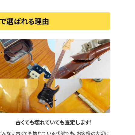
取で選ばれる理由
古くても壊れていても
査定します！
どんなに古くても壊れている状態でも、お客様の大切に