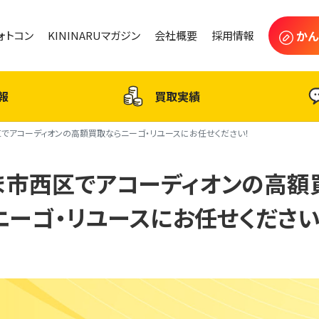
かん
フォトコン
KININARUマガジン
会社概要
採用情報
報
買取実績
でアコーディオンの高額買取ならニーゴ・リユースにお任せください！
ま市西区でアコーディオンの高額
ニーゴ・リユースにお任せください