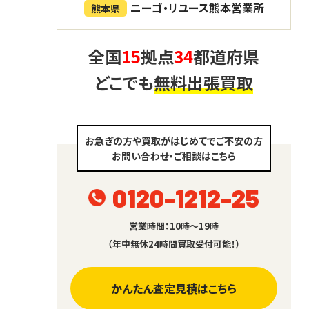
ニーゴ・リユース熊本営業所
熊本県
全国
15
拠点
34
都道府県
どこでも
無料出張買取
お急ぎの方や買取がはじめてでご不安の方
お問い合わせ・ご相談はこちら
0120-1212-25
営業時間：10時～19時
（年中無休24時間買取受付可能！）
かんたん査定見積はこちら