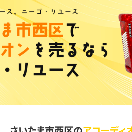
さいたま市西区の
アコーディ