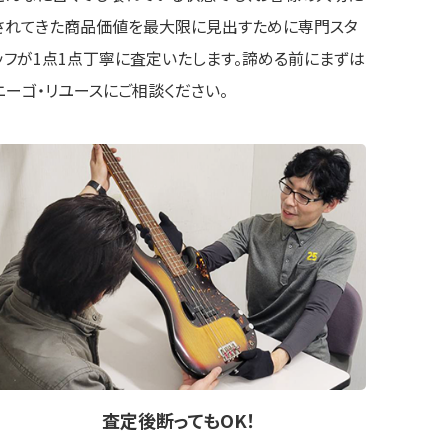
されてきた商品価値を最大限に見出すために専門スタ
ッフが1点1点丁寧に査定いたします。諦める前にまずは
ニーゴ・リユースにご相談ください。
査定後
断ってもOK
！