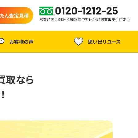
0120-1212-25
たん査定見積
営業時間：10時～19時（年中無休24時間買取受付可能！）
お客様の声
思い出リユース
買取なら
！