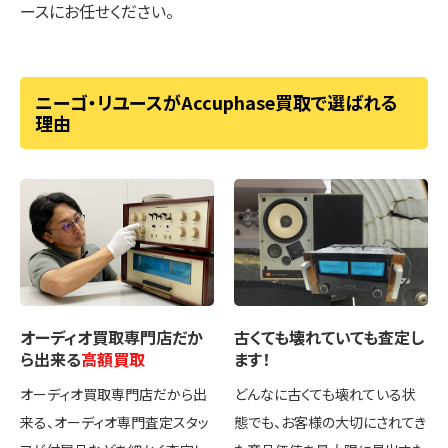
ースにお任せください。
ニーゴ・リユースがAccuphase買取で選ばれる
理由
オーディオ買取専門店
だか
古くても壊れていても
査定し
ら出来る
高額買取
ます！
オーディオ買取専門店だから出
どんなに古くても壊れている状
来る、オーディオ専門査定スタッ
態でも、お客様の大切にされてき