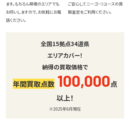
ます。もちろん県境のエリアでも
ご安心してニーゴ・リユースの買
お伺いしますので、お気軽にお電
取査定をご利用ください。
話ください。
全国
15
拠点
34
道県
エリアカバー！
納得の買取価格で
100,000
年間買取点数
点
以上！
※2025年6月現在