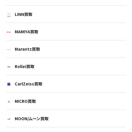
LINN買取
MAMIYA買取
Marantz買取
Rollei買取
CarlZeiss買取
MICRO買取
ウェブから1分
フリーダイヤル
かんたん査定見積
0120-1212-25
MOON/ムーン買取