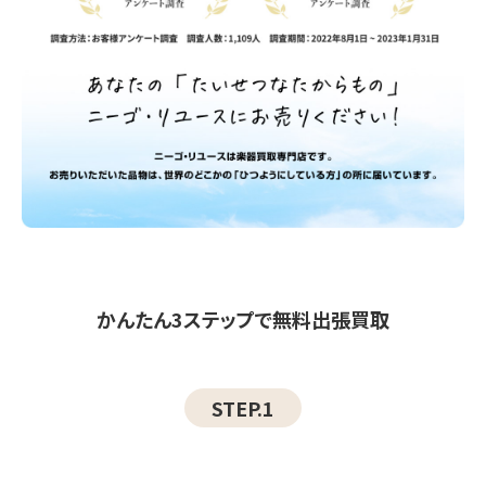
かんたん3ステップで無料出張買取
STEP.1