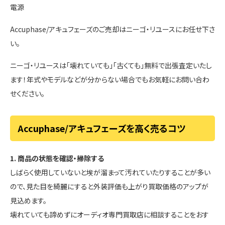
電源
Accuphase/アキュフェーズのご売却はニーゴ・リユースにお任せ下さ
い。
ニーゴ・リユースは「壊れていても」「古くても」無料で出張査定いたし
ます！年式やモデルなどが分からない場合でもお気軽にお問い合わ
せください。
Accuphase/アキュフェーズを高く売るコツ
1. 商品の状態を確認・掃除する
しばらく使用していないと埃が溜まって汚れていたりすることが多い
ので、見た目を綺麗にすると外装評価も上がり買取価格のアップが
見込めます。
壊れていても諦めずにオーディオ専門買取店に相談することをおす