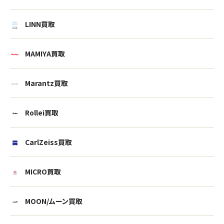
LINN買取
MAMIYA買取
Marantz買取
Rollei買取
CarlZeiss買取
MICRO買取
ウェブから1分
フリーダイヤル
かんたん査定見積
0120-1212-25
MOON/ムーン買取