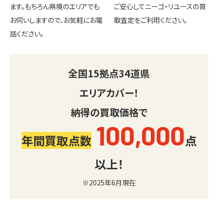
ます。もちろん県境のエリアでも
ご安心してニーゴ・リユースの買
お伺いしますので、お気軽にお電
取査定をご利用ください。
話ください。
全国
15
拠点
34
道県
エリアカバー！
納得の買取価格で
100,000
年間買取点数
点
以上！
※2025年6月現在