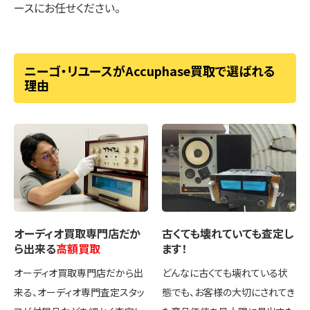
ースにお任せください。
ニーゴ・リユースがAccuphase買取で選ばれる
理由
オーディオ買取専門店
だか
古くても壊れていても
査定し
ら出来る
高額買取
ます！
オーディオ買取専門店だから出
どんなに古くても壊れている状
来る、オーディオ専門査定スタッ
態でも、お客様の大切にされてき