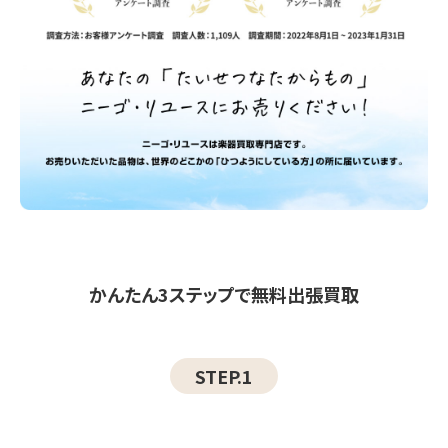
かんたん3ステップで無料出張買取
STEP.1