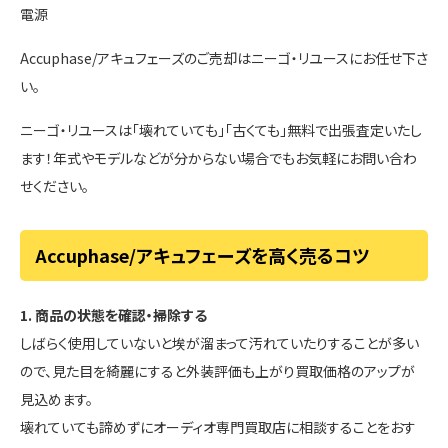
電源
Accuphase/アキュフェーズのご売却はニーゴ・リユースにお任せ下さ
い。
ニーゴ・リユースは「壊れていても」「古くても」無料で出張査定いたし
ます！年式やモデルなどが分からない場合でもお気軽にお問い合わ
せください。
Accuphase/アキュフェーズを高く売るコツ
1. 商品の状態を確認・掃除する
しばらく使用していないと埃が溜まって汚れていたりすることが多い
ので、見た目を綺麗にすると外装評価も上がり買取価格のアップが
見込めます。
壊れていても諦めずにオーディオ専門買取店に相談することをおす