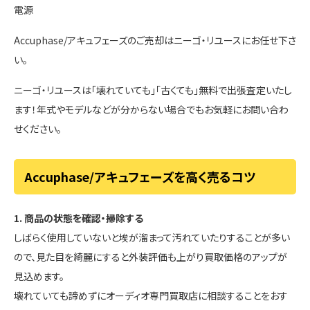
電源
Accuphase/アキュフェーズのご売却はニーゴ・リユースにお任せ下さ
い。
ニーゴ・リユースは「壊れていても」「古くても」無料で出張査定いたし
ます！年式やモデルなどが分からない場合でもお気軽にお問い合わ
せください。
Accuphase/アキュフェーズを高く売るコツ
1. 商品の状態を確認・掃除する
しばらく使用していないと埃が溜まって汚れていたりすることが多い
ので、見た目を綺麗にすると外装評価も上がり買取価格のアップが
見込めます。
壊れていても諦めずにオーディオ専門買取店に相談することをおす