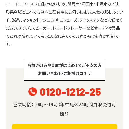
ニーゴ・リユースは山形市をはじめ、鶴岡市・酒田市・米沢市など山
形県全域どこへでも無料出張査定にお伺いします。人気のJBL、タンノ
イ、B&W、マッキントッシュ、アキュフェーズ、ラックスマンなどお任せく
ださい。アンプ、スピーカー、レコードプレーヤーなどオーディオ製品
であれば壊れていても、どんなに古くても、1点からでも査定可能で
す。
お急ぎの方や買取がはじめてでご不安の方
お問い合わせ・ご相談はコチラ
0120-1212-25
営業時間：10時～19時（年中無休24時間買取受付可
能！）