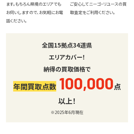
ます。もちろん県境のエリアでも
ご安心してニーゴ・リユースの買
お伺いしますので、お気軽にお電
取査定をご利用ください。
話ください。
全国
15
拠点
34
道県
エリアカバー！
納得の買取価格で
100,000
年間買取点数
点
以上！
※2025年6月現在