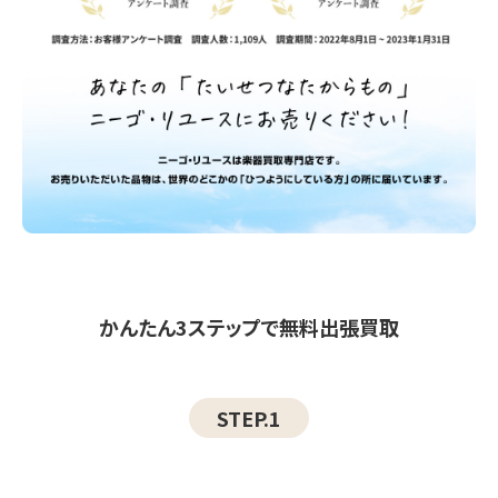
かんたん3ステップで無料出張買取
STEP.1