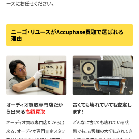
ースにお任せください。
ニーゴ・リユースがAccuphase買取で選ばれる
理由
オーディオ買取専門店
だか
古くても壊れていても
査定し
ら出来る
高額買取
ます！
オーディオ買取専門店だから出
どんなに古くても壊れている状
来る、オーディオ専門査定スタッ
態でも、お客様の大切にされてき