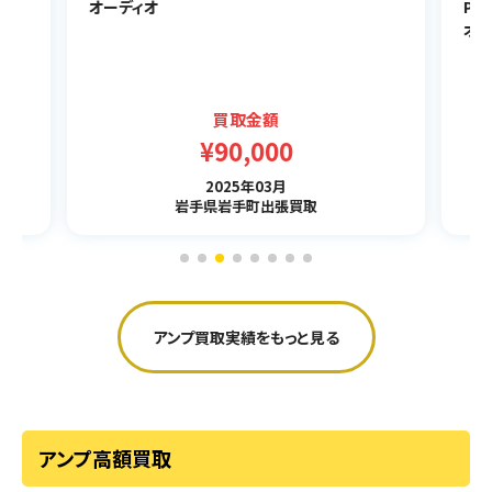
オーディオ
PLS
オー
買取金額
¥90,000
2025年03月
岩手県岩手町出張買取
アンプ買取実績をもっと見る
アンプ高額買取