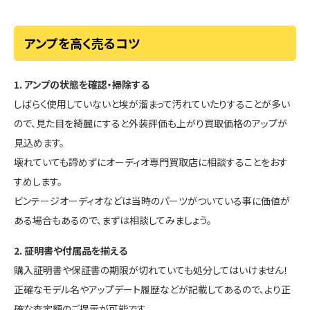
アンプを高く売るコツ
1. アンプの状態を確認・掃除する
しばらく使用していないと埃が溜まって汚れていたりすることが多い
ので、見た目を綺麗にすると外装評価も上がり買取価格のアップが
見込めます。
壊れていても諦めずにオーディオ専門買取店に相談することをおす
すめします。
ビンテージオーディオなどは当時のパーツがついている事に価値が
ある場合もあるので、まずは相談してみましょう。
2. 証明書や付属品を揃える
購入証明書や保証書の期限が切れていても処分してはいけません！
正確なモデル名やアップデート履歴などが記載してあるので、より正
確な査定額のご提示が可能です。