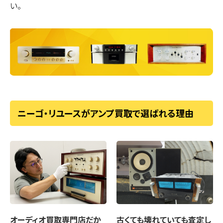
い。
ニーゴ・リユースがアンプ買取で選ばれる理由
オーディオ買取専門店
だか
古くても壊れていても
査定し