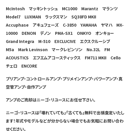
McIntosh マッキントッシュ MC1000
Marantz マランツ
Model7
LUXMAN ラックスマン SQ38FD MKⅡ
Accuphase アキュフェーズ C-3850
YAMAHA ヤマハ MX-
10000
DENON デノン PMA-SX1
ONKYO オンキョー
Grand Integra M-510
EXCLUCIVE エクスクルーシブ
M5a
Mark Levinson マークレビンソン No.32L
FM
ACOUSTICS エフエムアコースティックス FM711 MKⅡ
Cello
チェロ ENCORE
プリアンプ・コントロールアンプ・プリメインアンプ・パワーアンプ・真
空管アンプ・自作アンプ
アンプのご売却はニーゴ・リユースにお任せ下さい。
ニーゴ・リユースは「壊れていても」「古くても」無料で出張査定いたし
ます！年式やモデルなどが分からない場合でもお気軽にお問い合わ
せください。