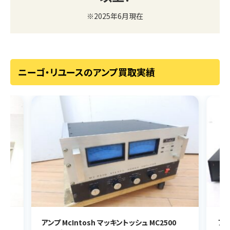
※2025年6月現在
ニーゴ・リユースのアンプ買取実績
アンプ McIntosh マッキントッシュ MC2500
アン