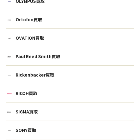
OLYMPUS買取
Ortofon買取
OVATION買取
Paul Reed Smith買取
Rickenbacker買取
RICOH買取
SIGMA買取
ウェブから1分
フリーダイヤル
かんたん査定見積
0120-1212-25
SONY買取