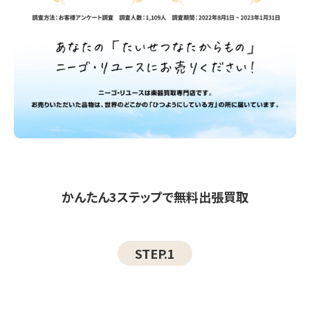
かんたん3ステップで無料出張買取
STEP.1