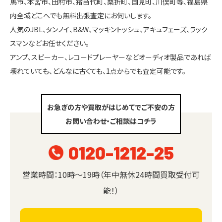
馬市、本宮市、田村市、猪苗代町、桑折町、国見町、川俣町等、福島県
内全域どこへでも無料出張査定にお伺いします。
人気のJBL、タンノイ、B&W、マッキントッシュ、アキュフェーズ、ラック
スマンなどお任せください。
アンプ、スピーカー、レコードプレーヤーなどオーディオ製品であれば
壊れていても、どんなに古くても、1点からでも査定可能です。
お急ぎの方や買取がはじめてでご不安の方
お問い合わせ・ご相談はコチラ
0120-1212-25
営業時間：10時～19時（年中無休24時間買取受付可
能！）