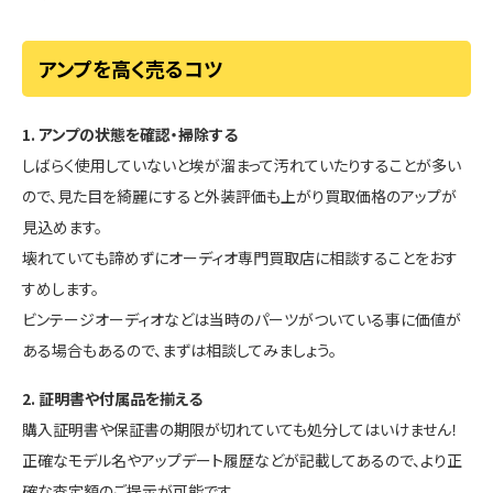
アンプを高く売るコツ
1. アンプの状態を確認・掃除する
しばらく使用していないと埃が溜まって汚れていたりすることが多い
ので、見た目を綺麗にすると外装評価も上がり買取価格のアップが
見込めます。
壊れていても諦めずにオーディオ専門買取店に相談することをおす
すめします。
ビンテージオーディオなどは当時のパーツがついている事に価値が
ある場合もあるので、まずは相談してみましょう。
2. 証明書や付属品を揃える
購入証明書や保証書の期限が切れていても処分してはいけません！
正確なモデル名やアップデート履歴などが記載してあるので、より正
確な査定額のご提示が可能です。