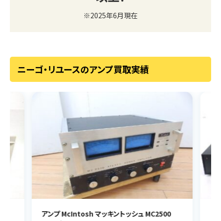
※2025年6月現在
ニーゴ・リユースのアンプ買取実績
アンプ McIntosh マッキントッシュ MC2500
アン