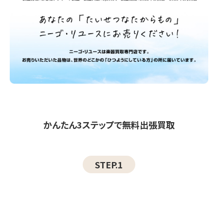
かんたん3ステップで無料出張買取
STEP.1