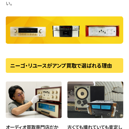
い。
ニーゴ・リユースがアンプ買取で選ばれる理由
オーディオ買取専門店
だか
古くても壊れていても
査定し