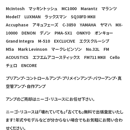
McIntosh マッキントッシュ MC1000
Marantz マランツ
Model7
LUXMAN ラックスマン SQ38FD MKⅡ
Accuphase アキュフェーズ C-3850
YAMAHA ヤマハ MX-
10000
DENON デノン PMA-SX1
ONKYO オンキョー
Grand Integra M-510
EXCLUCIVE エクスクルーシブ
M5a
Mark Levinson マークレビンソン No.32L
FM
ACOUSTICS エフエムアコースティックス FM711 MKⅡ
Cello
チェロ ENCORE
プリアンプ・コントロールアンプ・プリメインアンプ・パワーアンプ・真
空管アンプ・自作アンプ
アンプのご売却はニーゴ・リユースにお任せ下さい。
ニーゴ・リユースは「壊れていても」「古くても」無料で出張査定いたし
ます！年式やモデルなどが分からない場合でもお気軽にお問い合わ
せください。