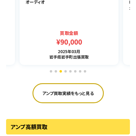
オーディオ
PLS
オー
買取金額
¥90,000
2025年03月
岩手県岩手町出張買取
アンプ買取実績をもっと見る
アンプ高額買取