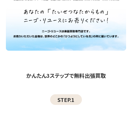
かんたん3ステップで無料出張買取
STEP.1