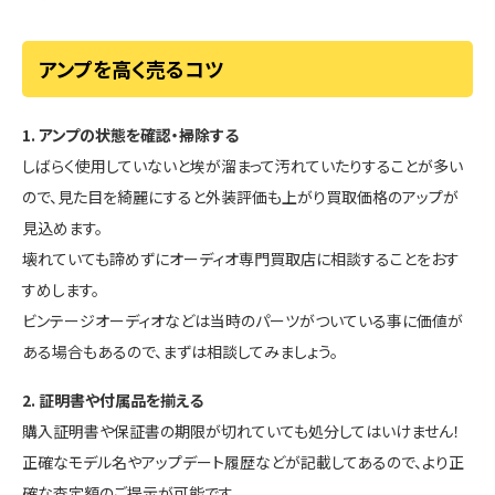
アンプを高く売るコツ
1. アンプの状態を確認・掃除する
しばらく使用していないと埃が溜まって汚れていたりすることが多い
ので、見た目を綺麗にすると外装評価も上がり買取価格のアップが
見込めます。
壊れていても諦めずにオーディオ専門買取店に相談することをおす
すめします。
ビンテージオーディオなどは当時のパーツがついている事に価値が
ある場合もあるので、まずは相談してみましょう。
2. 証明書や付属品を揃える
購入証明書や保証書の期限が切れていても処分してはいけません！
正確なモデル名やアップデート履歴などが記載してあるので、より正
確な査定額のご提示が可能です。