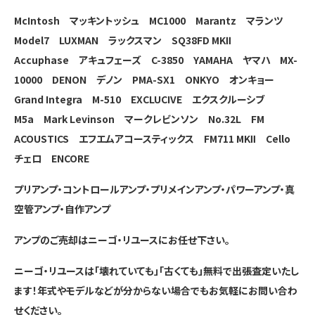
McIntosh マッキントッシュ MC1000
Marantz マランツ
Model7
LUXMAN ラックスマン SQ38FD MKⅡ
Accuphase アキュフェーズ C-3850
YAMAHA ヤマハ MX-
10000
DENON デノン PMA-SX1
ONKYO オンキョー
Grand Integra M-510
EXCLUCIVE エクスクルーシブ
M5a
Mark Levinson マークレビンソン No.32L
FM
ACOUSTICS エフエムアコースティックス FM711 MKⅡ
Cello
チェロ ENCORE
プリアンプ・コントロールアンプ・プリメインアンプ・パワーアンプ・真
空管アンプ・自作アンプ
アンプのご売却はニーゴ・リユースにお任せ下さい。
ニーゴ・リユースは「壊れていても」「古くても」無料で出張査定いたし
ます！年式やモデルなどが分からない場合でもお気軽にお問い合わ
せください。