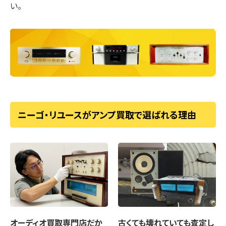
い。
ニーゴ・リユースがアンプ買取で選ばれる理由
オーディオ買取専門店
だか
古くても壊れていても
査定し