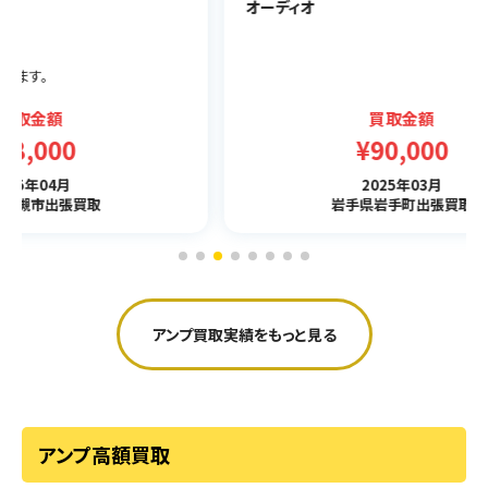
オーディオ
PLS
オー
買取金額
¥90,000
2025年03月
岩手県岩手町出張買取
アンプ買取実績をもっと見る
アンプ高額買取