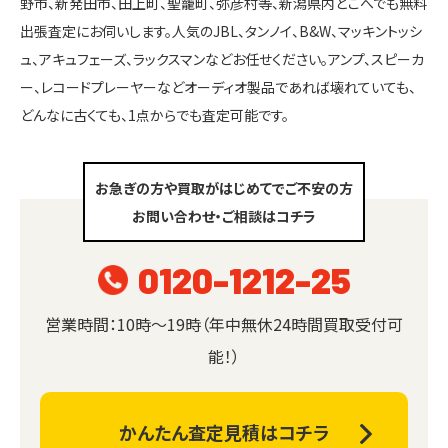
野市、新発田市、田上町、聖籠町、弥彦村等、新潟県内どこへでも無料
出張査定にお伺いします。人気のJBL、タンノイ、B&W、マッキントッシ
ュ、アキュフェーズ、ラックスマンなどお任せください。アンプ、スピーカ
ー、レコードプレーヤーなどオーディオ製品であれば壊れていても、
どんなに古くても、1点からでも査定可能です。
お急ぎの方や買取がはじめてでご不安の方
お問い合わせ・ご相談はコチラ
0120-1212-25
営業時間：10時～19時（年中無休24時間買取受付可
能！）
かんたん査定見積はコチラ