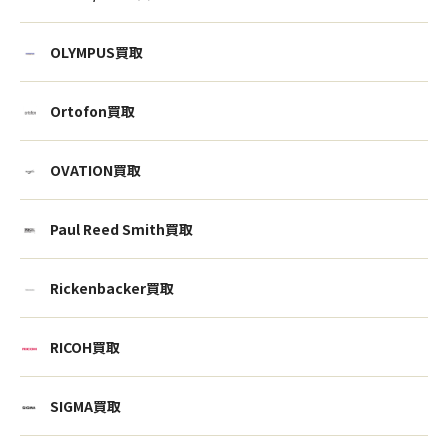
OLYMPUS買取
Ortofon買取
OVATION買取
Paul Reed Smith買取
Rickenbacker買取
RICOH買取
ウェブから1分
フリーダイヤル
かんたん査定見積
0120-1212-25
SIGMA買取