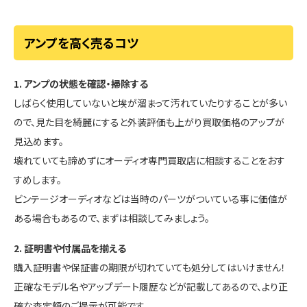
アンプを高く売るコツ
1. アンプの状態を確認・掃除する
しばらく使用していないと埃が溜まって汚れていたりすることが多い
ので、見た目を綺麗にすると外装評価も上がり買取価格のアップが
見込めます。
壊れていても諦めずにオーディオ専門買取店に相談することをおす
すめします。
ビンテージオーディオなどは当時のパーツがついている事に価値が
ある場合もあるので、まずは相談してみましょう。
2. 証明書や付属品を揃える
購入証明書や保証書の期限が切れていても処分してはいけません！
正確なモデル名やアップデート履歴などが記載してあるので、より正
確な査定額のご提示が可能です。