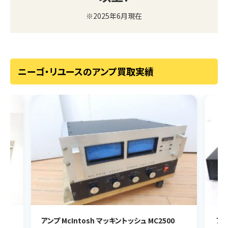
※2025年6月現在
ニーゴ・リユースのアンプ買取実績
アンプ McIntosh マッキントッシュ MC2500
アン