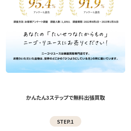
かんたん3ステップで無料出張買取
STEP.1