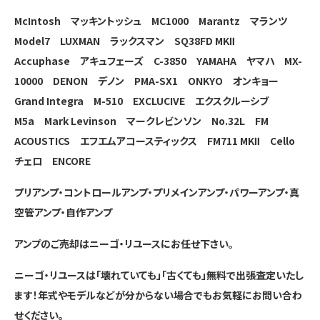
McIntosh マッキントッシュ MC1000
Marantz マランツ
Model7
LUXMAN ラックスマン SQ38FD MKⅡ
Accuphase アキュフェーズ C-3850
YAMAHA ヤマハ MX-
10000
DENON デノン PMA-SX1
ONKYO オンキョー
Grand Integra M-510
EXCLUCIVE エクスクルーシブ
M5a
Mark Levinson マークレビンソン No.32L
FM
ACOUSTICS エフエムアコースティックス FM711 MKⅡ
Cello
チェロ ENCORE
プリアンプ・コントロールアンプ・プリメインアンプ・パワーアンプ・真
空管アンプ・自作アンプ
アンプのご売却はニーゴ・リユースにお任せ下さい。
ニーゴ・リユースは「壊れていても」「古くても」無料で出張査定いたし
ます！年式やモデルなどが分からない場合でもお気軽にお問い合わ
せください。