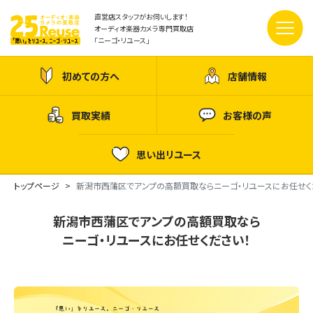
直営店スタッフがお伺いします！
オーディオ楽器カメラ専門買取店
「ニーゴ・リユース」
初めての方へ
店舗情報
買取実績
お客様の声
思い出リユース
トップページ
新潟市西蒲区でアンプの高額買取ならニーゴ・リユースにお任せく
新潟市西蒲区でアンプの高額買取なら
ニーゴ・リユースにお任せください！