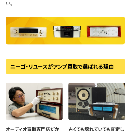
い。
ニーゴ・リユースがアンプ買取で選ばれる理由
オーディオ買取専門店
だか
古くても壊れていても
査定し