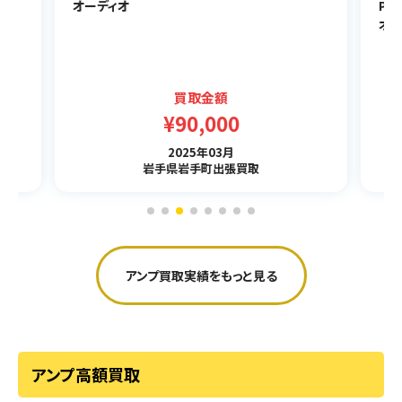
オーディオ
PLS
オー
買取金額
¥90,000
2025年03月
岩手県岩手町出張買取
アンプ買取実績をもっと見る
アンプ高額買取