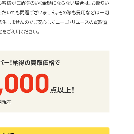
お客様がご納得のいく金額にならない場合は、お断りい
ただいても問題ございません。その際も費用などは一切
発生しませんのでご安心してニーゴ・リユースの買取査
定をご利用ください。
バー！
納得の買取価格で
,000
点以上！
6月現在