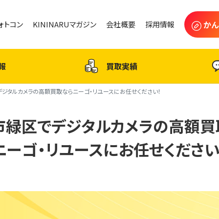
かん
フォトコン
KININARUマガジン
会社概要
採用情報
報
買取実績
ジタルカメラの高額買取ならニーゴ・リユースにお任せください！
市緑区でデジタルカメラの高額買
ニーゴ・リユースにお任せください