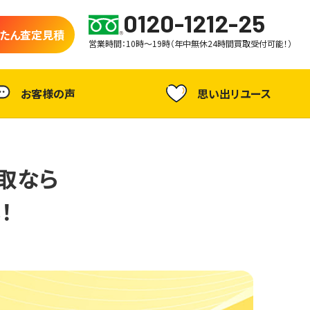
0120-1212-25
たん査定見積
営業時間：10時～19時（年中無休24時間買取受付可能！）
お客様の声
思い出リユース
取なら
！