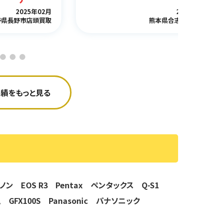
2025年02月
2025年03月
野県長野市店頭買取
熊本県合志市出張買取
績をもっと見る
ヤノン EOS R3
Pentax ペンタックス Q-S1
ム GFX100S
Panasonic パナソニック