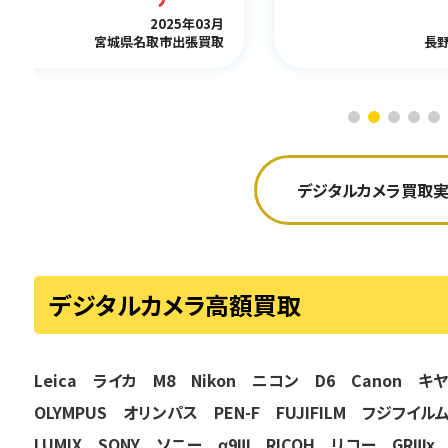
2025年03月
宮城県名取市出張買取
長
デジタルカメラ買取実
デジタルカメラ高額買取
Leica ライカ M8
Nikon ニコン D6
Canon キ
OLYMPUS オリンパス PEN-F
FUJIFILM フジフイル
LUMIX
SONY ソニー α9Ⅲ
RICOH リコー GRⅢx