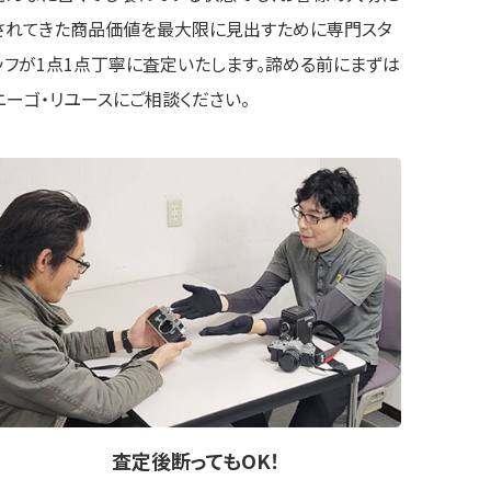
されてきた商品価値を最大限に見出すために専門スタ
ッフが1点1点丁寧に査定いたします。諦める前にまずは
ニーゴ・リユースにご相談ください。
査定後
断ってもOK
！