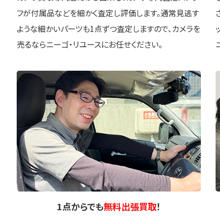
フが付属品などを細かく査定し評価します。通常見逃す
ような細かいパーツも1点ずつ査定しますので、カメラを
売るならニーゴ・リユースにお任せください。
1点
からでも
無料出張買取
！