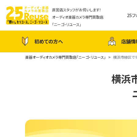
直営店スタッフがお伺いします！
25
オーディオ楽器カメラ専門買取店
「ニーゴ・リユース」
初めての方へ
店舗情
楽器オーディオカメラ専門買取店「ニーゴ・リユース」
横浜市緑区でデ
横浜