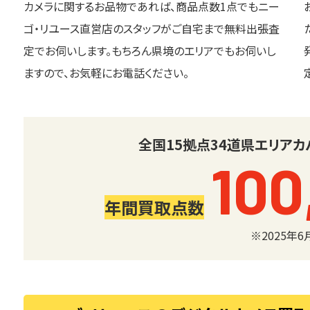
カメラに関するお品物であれば、商品点数1点でもニー
ゴ・リユース直営店のスタッフがご自宅まで無料出張査
定でお伺いします。もちろん県境のエリアでもお伺いし
ますので、お気軽にお電話ください。
全国
15
拠点
34
道県
エリアカ
100
年間買取点数
※2025年