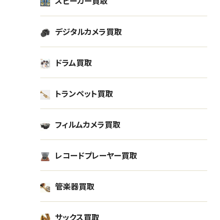
スピーカー買取
3月
2025年02月
取
静岡県静岡市店頭買取
デジタルカメラ買取
ドラム買取
トランペット買取
フィルムカメラ買取
レコードプレーヤー買取
管楽器買取
サックス買取