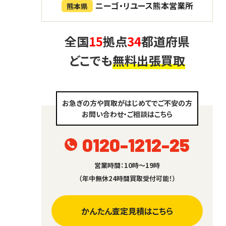
ニーゴ・リユース熊本営業所
熊本県
全国
15
拠点
34
都道府県
どこでも
無料出張買取
お急ぎの方や買取がはじめてでご不安の方
お問い合わせ・ご相談はこちら
0120-1212-25
営業時間：10時～19時
（年中無休24時間買取受付可能！）
かんたん査定見積はこちら