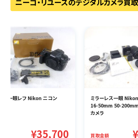
ニーゴ・リユースのデジタルカメラ買
タル一眼レフ Nikon ニコン
ミラーレス一眼 Nikon
0
16-50mm 50-200m
ラ
カメラ
¥35,700
金額
買取金額