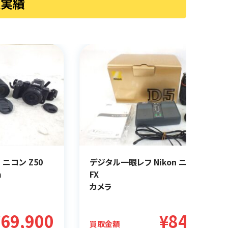
取実績
 ニコン Z50
デジタル一眼レフ Nikon ニコン D5
m
FX
カメラ
¥69,900
¥84,000
買取金額