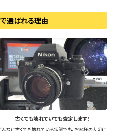
取で選ばれる理由
古くても壊れていても
査定します！
どんなに古くても壊れている状態でも、お客様の大切に