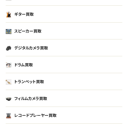
ギター買取
スピーカー買取
デジタルカメラ買取
ドラム買取
トランペット買取
フィルムカメラ買取
レコードプレーヤー買取