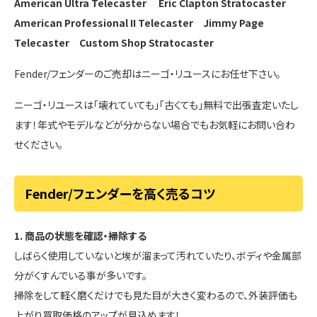
American Ultra Telecaster
Eric Clapton Stratocaster
American Professional II Telecaster
Jimmy Page
Telecaster
Custom Shop Stratocaster
Fender/フェンダーのご売却はニーゴ・リユースにお任せ下さい。
ニーゴ・リユースは「壊れていても」「古くても」無料で出張査定いたし
ます！年式やモデルなどが分からない場合でもお気軽にお問い合わ
せください。
Fender/フェンダーを高く売るコツ
1. 商品の状態を確認・掃除する
しばらく使用していないと埃が溜まって汚れていたり、ボディや金属部
分がくすんでいる事が多いです。
掃除をして軽く磨くだけでも見た目が大きく変わるので、外装評価も
上がり買取価格のアップが見込めます！