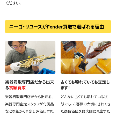
ください。
ニーゴ・リユースがFender買取で選ばれる理由
楽器買取専門店
だから出来
古くても壊れていても
査定し
る
高額買取
ます！
楽器買取専門店だから出来る、
どんなに古くても壊れている状
楽器専門査定スタッフが付属品
態でも、お客様の大切にされてき
などを細かく査定し評価します。
た商品価値を最大限に見出すた