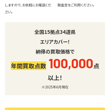
しますので、お気軽にお電話くだ
取査定をご利用ください。
さい。
全国
15
拠点
34
道県
エリアカバー！
納得の買取価格で
100,000
年間買取点数
点
以上！
※2025年6月現在