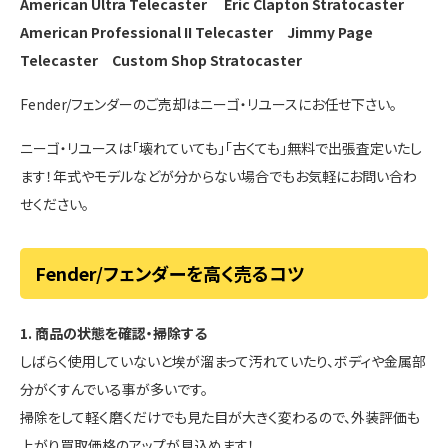
American Ultra Telecaster
Eric Clapton Stratocaster
American Professional II Telecaster
Jimmy Page
Telecaster
Custom Shop Stratocaster
Fender/フェンダーのご売却はニーゴ・リユースにお任せ下さい。
ニーゴ・リユースは「壊れていても」「古くても」無料で出張査定いたし
ます！年式やモデルなどが分からない場合でもお気軽にお問い合わ
せください。
Fender/フェンダーを高く売るコツ
1. 商品の状態を確認・掃除する
しばらく使用していないと埃が溜まって汚れていたり、ボディや金属部
分がくすんでいる事が多いです。
掃除をして軽く磨くだけでも見た目が大きく変わるので、外装評価も
上がり買取価格のアップが見込めます！