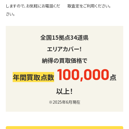
しますので、お気軽にお電話くだ
取査定をご利用ください。
さい。
全国
15
拠点
34
道県
エリアカバー！
納得の買取価格で
100,000
年間買取点数
点
以上！
※2025年6月現在