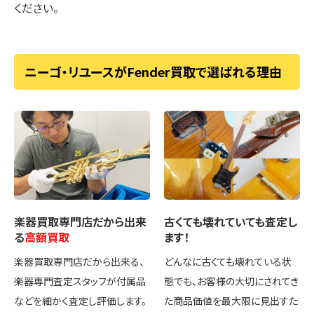
ください。
ニーゴ・リユースがFender買取で選ばれる理由
楽器買取専門店
だから出来
古くても壊れていても
査定し
る
高額買取
ます！
楽器買取専門店だから出来る、
どんなに古くても壊れている状
楽器専門査定スタッフが付属品
態でも、お客様の大切にされてき
などを細かく査定し評価します。
た商品価値を最大限に見出すた