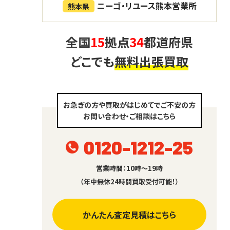
ニーゴ・リユース熊本営業所
熊本県
全国
15
拠点
34
都道府県
どこでも
無料出張買取
お急ぎの方や買取がはじめてでご不安の方
お問い合わせ・ご相談はこちら
0120-1212-25
営業時間：10時～19時
（年中無休24時間買取受付可能！）
かんたん査定見積はこちら