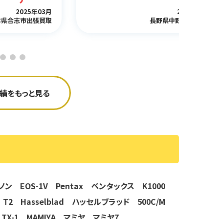
2025年03月
2025年03月
本県合志市出張買取
長野県中野市出張買取
績をもっと見る
ヤノン EOS-1V
Pentax ペンタックス K1000
ス T2
Hasselblad ハッセルブラッド 500C/M
 TX-1
MAMIYA マミヤ マミヤ7