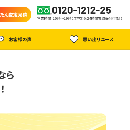
0120-1212-25
たん査定見積
営業時間：10時～19時（年中無休24時間買取受付可能！）
お客様の声
思い出リユース
なら
！