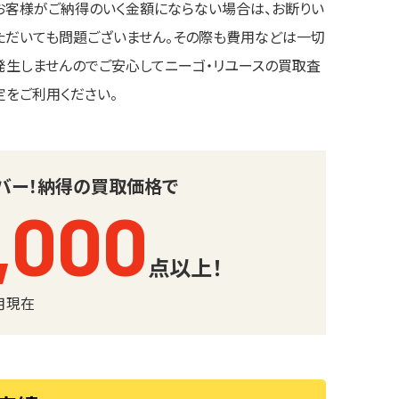
お客様がご納得のいく金額にならない場合は、お断りい
ただいても問題ございません。その際も費用などは一切
発生しませんのでご安心してニーゴ・リユースの買取査
定をご利用ください。
バー！
納得の買取価格で
,000
点以上！
6月現在