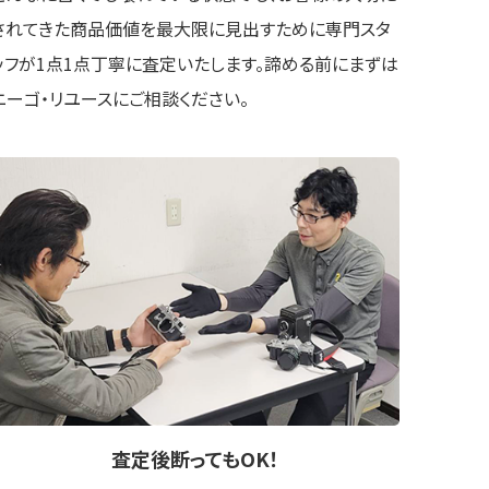
されてきた商品価値を最大限に見出すために専門スタ
ッフが1点1点丁寧に査定いたします。諦める前にまずは
ニーゴ・リユースにご相談ください。
査定後
断ってもOK
！