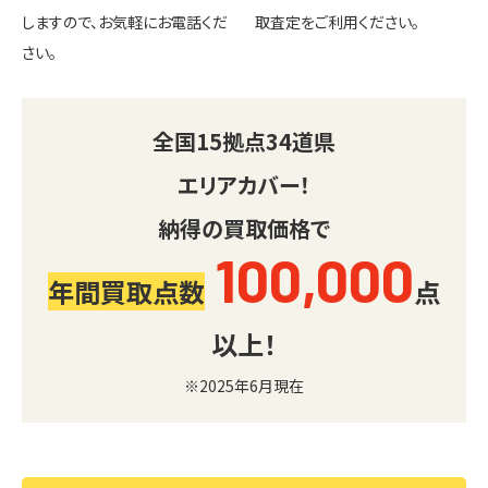
しますので、お気軽にお電話くだ
取査定をご利用ください。
さい。
全国
15
拠点
34
道県
エリアカバー！
納得の買取価格で
100,000
年間買取点数
点
以上！
※2025年6月現在