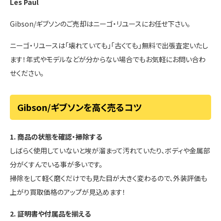
Les Paul
Gibson/ギブソンのご売却はニーゴ・リユースにお任せ下さい。
ニーゴ・リユースは「壊れていても」「古くても」無料で出張査定いたし
ます！年式やモデルなどが分からない場合でもお気軽にお問い合わ
せください。
Gibson/ギブソンを高く売るコツ
1. 商品の状態を確認・掃除する
しばらく使用していないと埃が溜まって汚れていたり、ボディや金属部
分がくすんでいる事が多いです。
掃除をして軽く磨くだけでも見た目が大きく変わるので、外装評価も
上がり買取価格のアップが見込めます！
2. 証明書や付属品を揃える