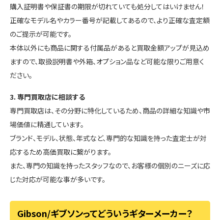
購入証明書や保証書の期限が切れていても処分してはいけません！
正確なモデル名やカラー番号が記載してあるので、より正確な査定額
のご提示が可能です。
本体以外にも商品に関する付属品があると買取金額アップが見込め
ますので、取扱説明書や外箱、オプション品など可能な限りご用意く
ださい。
3. 専門買取店に相談する
専門買取店は、その分野に特化しているため、商品の詳細な知識や市
場価値に精通しています。
ブランド、モデル、状態、年式など、専門的な知識を持った査定士が対
応するため高価買取に繋がります。
また、専門の知識を持ったスタッフなので、お客様の個別のニーズに応
じた対応が可能な事が多いです。
Gibson/ギブソンってどういうギターメーカー？