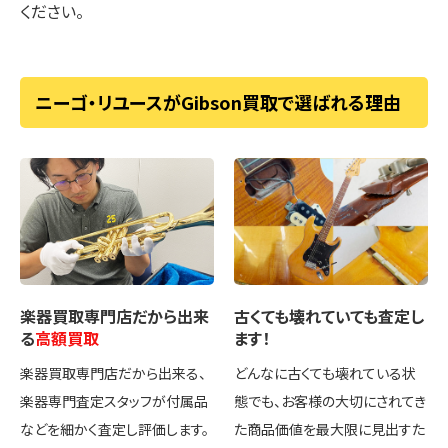
ください。
ニーゴ・リユースがGibson買取で選ばれる理由
楽器買取専門店
だから出来
古くても壊れていても
査定し
る
高額買取
ます！
楽器買取専門店だから出来る、
どんなに古くても壊れている状
楽器専門査定スタッフが付属品
態でも、お客様の大切にされてき
などを細かく査定し評価します。
た商品価値を最大限に見出すた