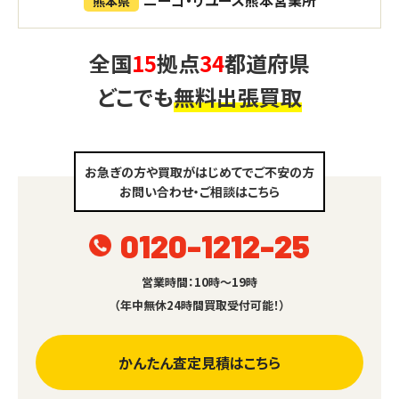
熊本県
全国
15
拠点
34
都道府県
どこでも
無料出張買取
お急ぎの方や買取がはじめてでご不安の方
お問い合わせ・ご相談はこちら
0120-1212-25
営業時間：10時～19時
（年中無休24時間買取受付可能！）
かんたん査定見積はこちら