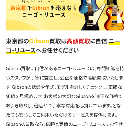
東京都の
Gibson
買取は
高額買取
に自信
ニー
ゴ・リユース
へお任せください
Gibson買取に自信があるニーゴ・リユースは、専門知識を持
つスタッフが丁寧に査定し、公正な価格で高額買取いたしま
す。Gibsonの状態や年式、モデルを詳しくチェックし、正確な
価値を見極めます。お客様の大切なGibsonを適正な価格で
お引き取りし、迅速かつ丁寧な対応を心掛けています。どな
たでも安心してご利用いただけるサービスを提供します。
Gibsonの買取なら、信頼と実績のニーゴ・リユースにお任せ