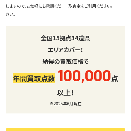
しますので、お気軽にお電話くだ
取査定をご利用ください。
さい。
全国
15
拠点
34
道県
エリアカバー！
納得の買取価格で
100,000
年間買取点数
点
以上！
※2025年6月現在