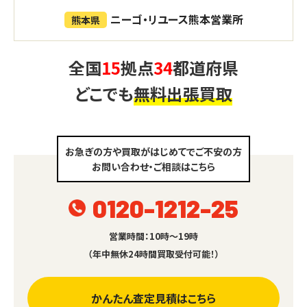
ニーゴ・リユース熊本営業所
熊本県
全国
15
拠点
34
都道府県
どこでも
無料出張買取
お急ぎの方や買取がはじめてでご不安の方
お問い合わせ・ご相談はこちら
0120-1212-25
営業時間：10時～19時
（年中無休24時間買取受付可能！）
かんたん査定見積はこちら