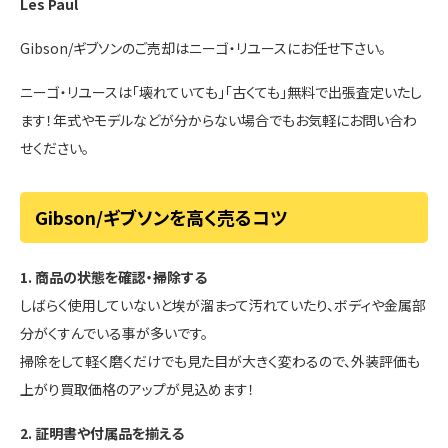
Les Paul
Gibson/ギブソンのご売却はニーゴ・リユースにお任せ下さい。
ニーゴ・リユースは「壊れていても」「古くても」無料で出張査定いたし
ます！年式やモデルなどが分からない場合でもお気軽にお問い合わ
せください。
Gibson/ギブソンを高く売るコツ
1. 商品の状態を確認・掃除する
しばらく使用していないと埃が溜まって汚れていたり、ボディや金属部
分がくすんでいる事が多いです。
掃除をして軽く磨くだけでも見た目が大きく変わるので、外装評価も
上がり買取価格のアップが見込めます！
2. 証明書や付属品を揃える