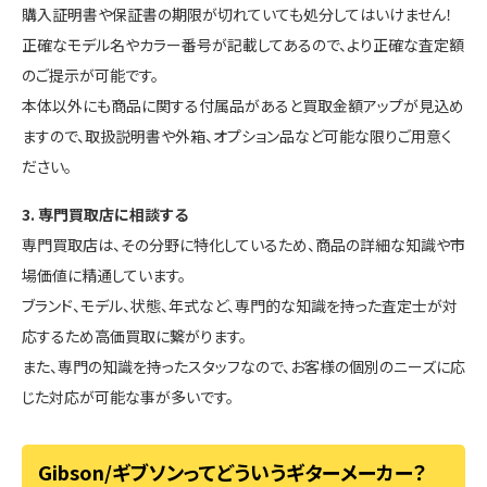
購入証明書や保証書の期限が切れていても処分してはいけません！
正確なモデル名やカラー番号が記載してあるので、より正確な査定額
のご提示が可能です。
本体以外にも商品に関する付属品があると買取金額アップが見込め
ますので、取扱説明書や外箱、オプション品など可能な限りご用意く
ださい。
3. 専門買取店に相談する
専門買取店は、その分野に特化しているため、商品の詳細な知識や市
場価値に精通しています。
ブランド、モデル、状態、年式など、専門的な知識を持った査定士が対
応するため高価買取に繋がります。
また、専門の知識を持ったスタッフなので、お客様の個別のニーズに応
じた対応が可能な事が多いです。
Gibson/ギブソンってどういうギターメーカー？