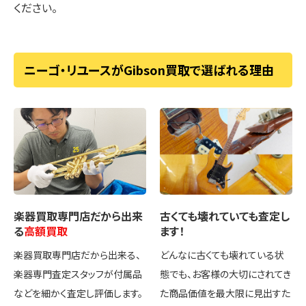
ください。
ニーゴ・リユースがGibson買取で選ばれる理由
楽器買取専門店
だから出来
古くても壊れていても
査定し
る
高額買取
ます！
楽器買取専門店だから出来る、
どんなに古くても壊れている状
楽器専門査定スタッフが付属品
態でも、お客様の大切にされてき
などを細かく査定し評価します。
た商品価値を最大限に見出すた