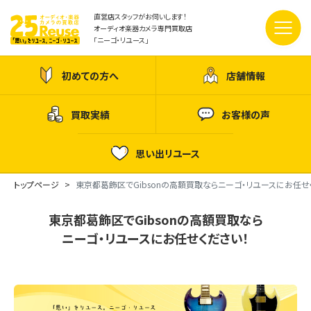
直営店スタッフがお伺いします！
オーディオ楽器カメラ専門買取店
「ニーゴ・リユース」
初めての方へ
店舗情報
買取実績
お客様の声
思い出リユース
トップページ
東京都葛飾区でGibsonの高額買取ならニーゴ・リユースにお任せ
東京都葛飾区でGibsonの高額買取なら
ニーゴ・リユースにお任せください！