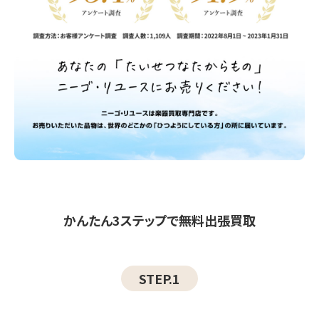
かんたん3ステップで無料出張買取
STEP.1