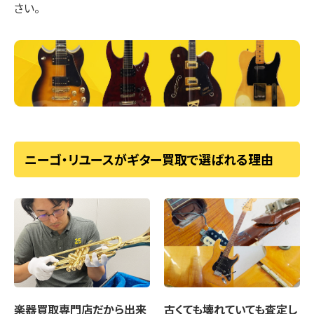
さい。
ニーゴ・リユースがギター買取で選ばれる理由
楽器買取専門店
だから出来
古くても壊れていても
査定し