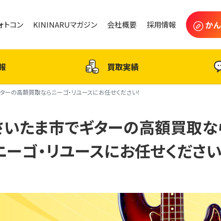
かん
フォトコン
KININARUマガジン
会社概要
採用情報
報
買取実績
ターの高額買取ならニーゴ・リユースにお任せください！
さいたま市でギターの高額買取な
ニーゴ・リユースにお任せください