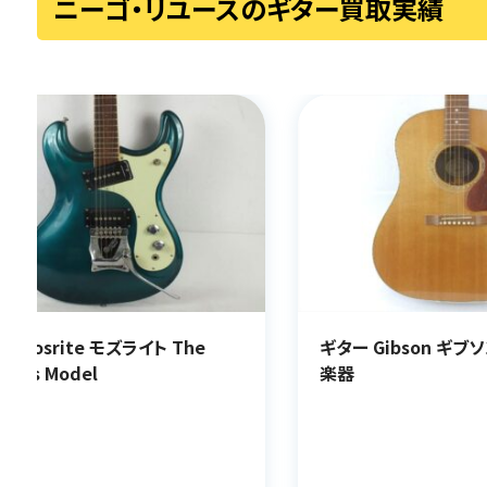
ニーゴ・リユースのギター買取実績
 Gibson ギブソン J-15
ギター Martin マーティ
楽器