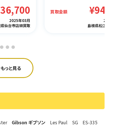
¥94,500
¥70,000
買取金額
2025年03月
2025年02月
根県松江市出張買取
北海道札幌市出張買取
もっと見る
aster
Gibson ギブソン
Les Paul SG ES-335