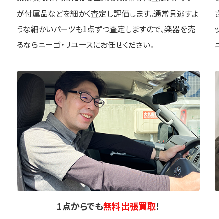
が付属品などを細かく査定し評価します。通常見逃すよ
うな細かいパーツも1点ずつ査定しますので、楽器を売
るならニーゴ・リユースにお任せください。
1点
からでも
無料出張買取
！