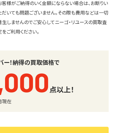
お客様がご納得のいく金額にならない場合は、お断りい
ただいても問題ございません。その際も費用などは一切
発生しませんのでご安心してニーゴ・リユースの買取査
定をご利用ください。
バー！
納得の買取価格で
,000
点以上！
6月現在