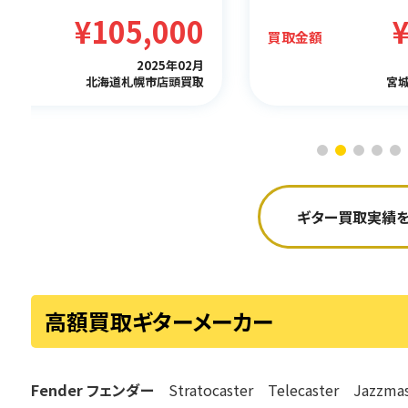
¥36,700
金額
買取金額
2025年03月
宮城県仙台市店頭買取
島
ギター買取実績を
高額買取ギターメーカー
Fender フェンダー
Stratocaster Telecaster Jazzm