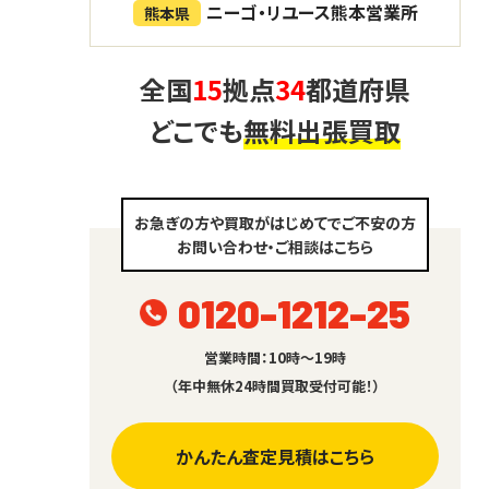
ニーゴ・リユース熊本営業所
熊本県
全国
15
拠点
34
都道府県
どこでも
無料出張買取
お急ぎの方や買取がはじめてでご不安の方
お問い合わせ・ご相談はこちら
0120-1212-25
営業時間：10時～19時
（年中無休24時間買取受付可能！）
かんたん査定見積はこちら