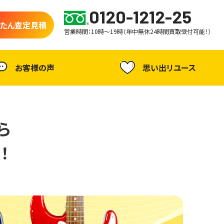
0120-1212-25
たん査定見積
営業時間：10時～19時（年中無休24時間買取受付可能！）
お客様の声
思い出リユース
ら
！