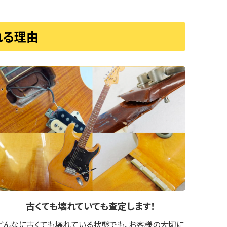
れる理由
古くても壊れていても
査定します！
どんなに古くても壊れている状態でも、お客様の大切に