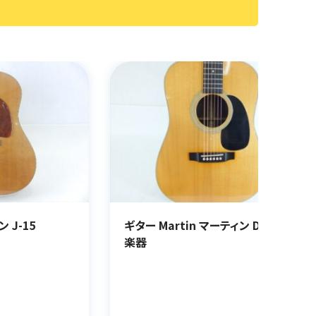
ン D-28 1995
ギター EVH Striped Series 5150
楽器