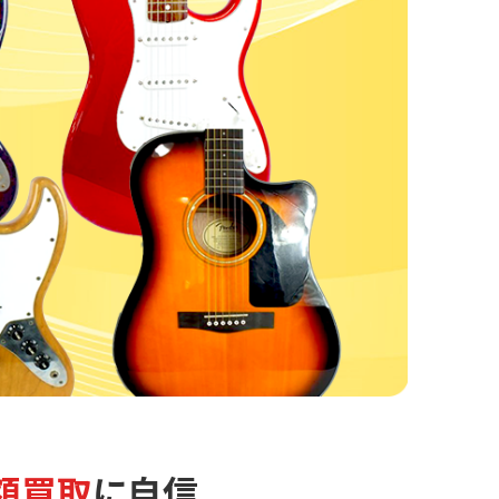
額買取
に自信