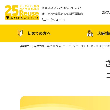
直営店スタッフがお伺いします！
25
オーディオ楽器カメラ専門買取店
「ニーゴ・リユース」
初めての方へ
店舗情
楽器オーディオカメラ専門買取店「ニーゴ・リユース」
さいたま市でギ