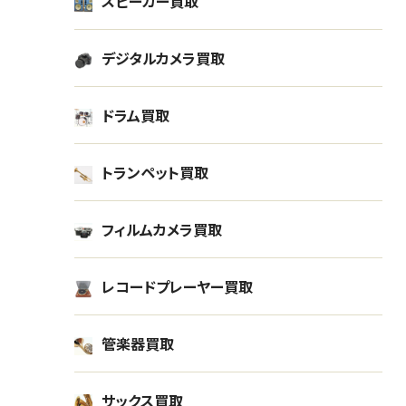
スピーカー買取
0
¥105,000
買取金額
買取
デジタルカメラ買取
4月
2025年02月
取
北海道札幌市店頭買取
ドラム買取
トランペット買取
フィルムカメラ買取
レコードプレーヤー買取
管楽器買取
サックス買取