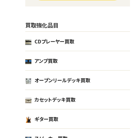
買取強化品目
CDプレーヤー買取
アンプ買取
オープンリールデッキ買取
l
ギター Mosrite モズライト The
ギター
カセットデッキ買取
Ventures Model
楽器
楽器
ギター買取