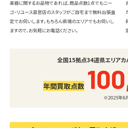
楽器に関するお品物であれば、商品点数1点でもニー
ゴ・リユース直営店のスタッフがご自宅まで無料出張査
定でお伺いします。もちろん県境のエリアでもお伺いし
ますので、お気軽にお電話ください。
全国
15
拠点
34
道県
エリアカ
100
年間買取点数
※2025年