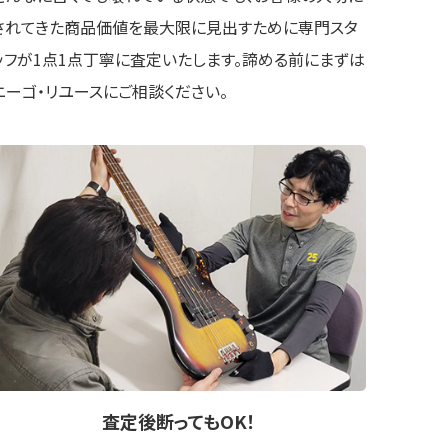
されてきた商品価値を最大限に見出すために専門スタ
ッフが1点1点丁寧に査定いたします。諦める前にまずは
ニーゴ・リユースにご相談ください。
査定後
断ってもOK
！