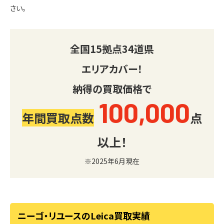
さい。
全国
15
拠点
34
道県
エリアカバー！
納得の買取価格で
100,000
年間買取点数
点
以上！
※2025年6月現在
ニーゴ・リユースのLeica買取実績