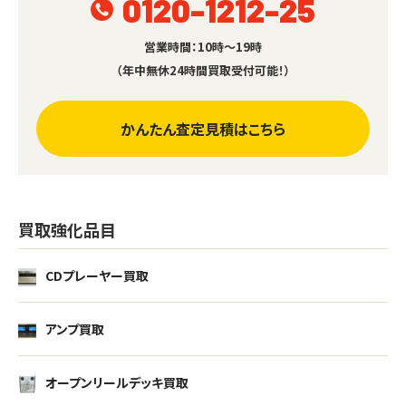
0120-1212-25
営業時間：10時～19時
（年中無休24時間買取受付可能！）
かんたん査定見積はこちら
買取強化品目
CDプレーヤー買取
アンプ買取
オープンリールデッキ買取