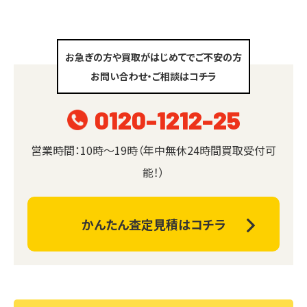
お急ぎの方や買取がはじめてでご不安の方
お問い合わせ・ご相談はコチラ
0120-1212-25
営業時間：10時～19時（年中無休24時間買取受付可
能！）
かんたん査定見積はコチラ