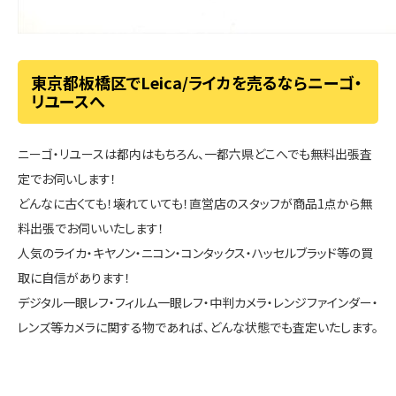
東京都板橋区でLeica/ライカを売るならニーゴ・
リユースへ
ニーゴ・リユースは都内はもちろん、一都六県どこへでも無料出張査
定でお伺いします！
どんなに古くても！壊れていても！直営店のスタッフが商品1点から無
料出張でお伺いいたします！
人気のライカ・キヤノン・ニコン・コンタックス・ハッセルブラッド等の買
取に自信があります！
デジタル一眼レフ・フィルム一眼レフ・中判カメラ・レンジファインダー・
レンズ等カメラに関する物であれば、どんな状態でも査定いたします。