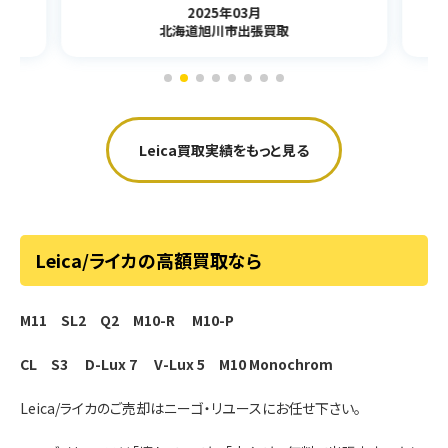
2025年03月
北海道旭川市出張買取
Leica買取実績をもっと見る
Leica/ライカの高額買取なら
M11
SL2
Q2
M10-R
M10-P
CL
S3
D-Lux 7
V-Lux 5
M10 Monochrom
Leica/ライカのご売却はニーゴ・リユースにお任せ下さい。