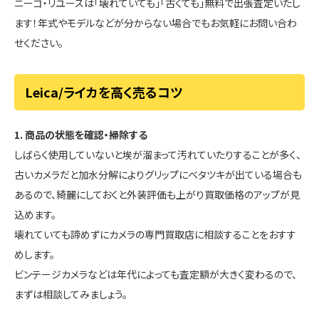
ニーゴ・リユースは「壊れていても」「古くても」無料で出張査定いたし
ます！年式やモデルなどが分からない場合でもお気軽にお問い合わ
せください。
Leica/ライカを高く売るコツ
1. 商品の状態を確認・掃除する
しばらく使用していないと埃が溜まって汚れていたりすることが多く、
古いカメラだと加水分解によりグリップにベタツキが出ている場合も
あるので、綺麗にしておくと外装評価も上がり買取価格のアップが見
込めます。
壊れていても諦めずにカメラの専門買取店に相談することをおすす
めします。
ビンテージカメラなどは年代によっても査定額が大きく変わるので、
まずは相談してみましょう。