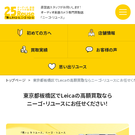
直営店スタッフがお伺いします！
オーディオ楽器カメラ専門買取店
「ニーゴ・リユース」
初めての方へ
店舗情報
買取実績
お客様の声
思い出リユース
トップページ
東京都板橋区でLeicaの高額買取ならニーゴ・リユースにお任せく
東京都板橋区でLeicaの高額買取なら
ニーゴ・リユースにお任せください！