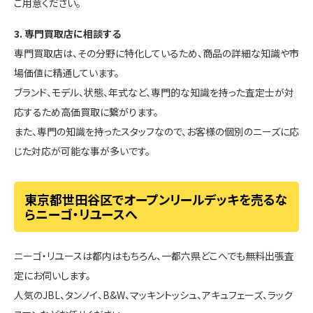
ご用意ください。
3. 専門買取店に相談する
専門買取店は、その分野に特化しているため、商品の詳細な知識や市
場価値に精通しています。
ブランド、モデル、状態、年式など、専門的な知識を持った査定士が対
応するため高価買取に繋がります。
また、専門の知識を持ったスタッフなので、お客様の個別のニーズに応
じた対応が可能な事が多いです。
東京都世田谷区でオープンリールデッキを売るな
らニーゴ・リユースへ
ニーゴ・リユースは都内はもちろん、一都六県どこへでも無料出張査
定にお伺いします。
人気のJBL、タンノイ、B&W、マッキントッシュ、アキュフェーズ、ラック