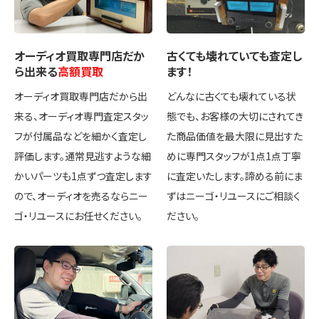
オーディオ買取専門店
だか
古くても壊れていても
査定し
ら出来る
高額買取
ます！
オーディオ買取専門店だから出
どんなに古くても壊れている状
来る、オーディオ専門査定スタッ
態でも、お客様の大切にされてき
フが付属品などを細かく査定し
た商品価値を最大限に見出すた
評価します。通常見逃すような細
めに専門スタッフが1点1点丁寧
かいパーツも1点ずつ査定します
に査定いたします。諦める前にま
ので、オーディオを売るならニー
ずはニーゴ・リユースにご相談く
ゴ・リユースにお任せください。
ださい。