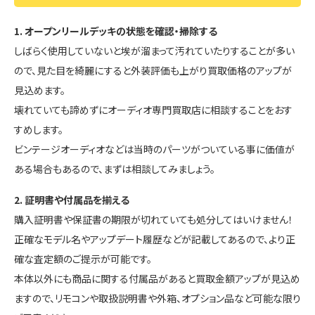
1. オープンリールデッキの状態を確認・掃除する
しばらく使用していないと埃が溜まって汚れていたりすることが多い
ので、見た目を綺麗にすると外装評価も上がり買取価格のアップが
見込めます。
壊れていても諦めずにオーディオ専門買取店に相談することをおす
すめします。
ビンテージオーディオなどは当時のパーツがついている事に価値が
ある場合もあるので、まずは相談してみましょう。
2. 証明書や付属品を揃える
購入証明書や保証書の期限が切れていても処分してはいけません！
正確なモデル名やアップデート履歴などが記載してあるので、より正
確な査定額のご提示が可能です。
本体以外にも商品に関する付属品があると買取金額アップが見込め
ますので、リモコンや取扱説明書や外箱、オプション品など可能な限り