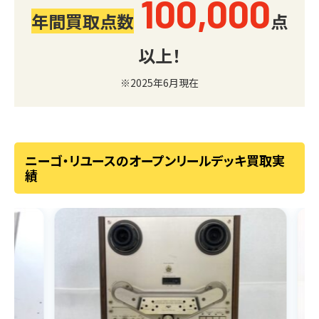
100,000
年間買取点数
点
以上！
※2025年6月現在
ニーゴ・リユースのオープンリールデッキ買取実
績