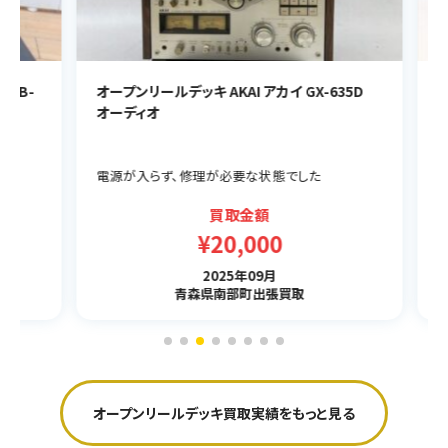
B-
オープンリールデッキ AKAI アカイ GX-635D
オー
オーディオ
RS-
オー
電源が入らず、修理が必要な状態でした
買取金額
¥20,000
2025年09月
青森県南部町出張買取
オープンリールデッキ買取実績をもっと見る