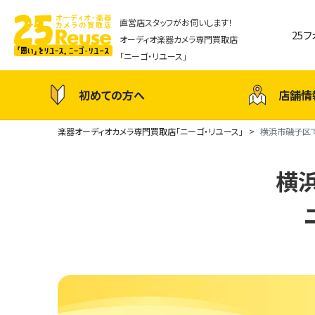
直営店スタッフがお伺いします！
25
オーディオ楽器カメラ専門買取店
「ニーゴ・リユース」
初めての方へ
店舗情
楽器オーディオカメラ専門買取店「ニーゴ・リユース」
横浜市磯子区で
横