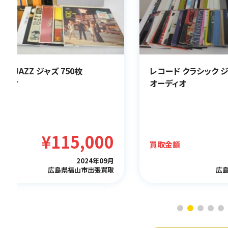
ド JAZZ ジャズ 750枚
レコード クラシック ジ
ディオ
オーディオ
¥115,000
金額
買取金額
2024年09月
広島県福山市出張買取
広