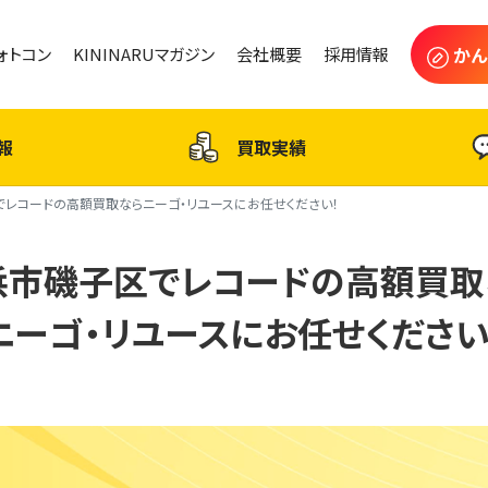
かん
フォトコン
KININARUマガジン
会社概要
採用情報
報
買取実績
レコードの高額買取ならニーゴ・リユースにお任せください！
浜市磯子区でレコードの高額買取
ニーゴ・リユースにお任せください