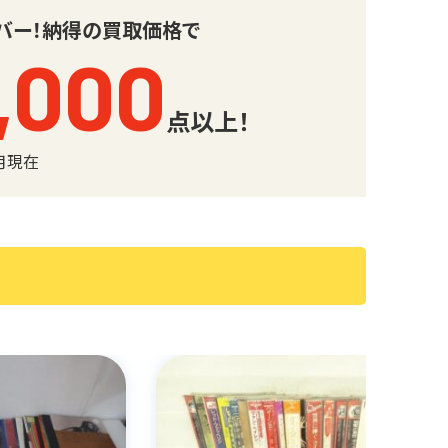
バー！
納得の買取価格で
,000
点以上！
6月現在