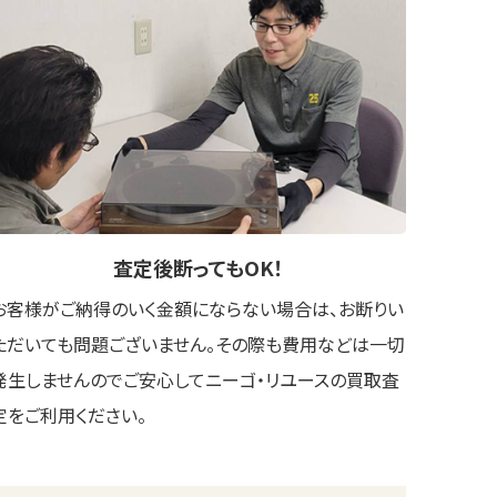
査定後
断ってもOK
！
お客様がご納得のいく金額にならない場合は、お断りい
ただいても問題ございません。その際も費用などは一切
発生しませんのでご安心してニーゴ・リユースの買取査
定をご利用ください。