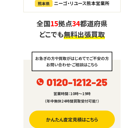
ニーゴ・リユース熊本営業所
熊本県
全国
15
拠点
34
都道府県
どこでも
無料出張買取
お急ぎの方や買取がはじめてでご不安の方
お問い合わせ・ご相談はこちら
0120-1212-25
営業時間：10時～19時
（年中無休24時間買取受付可能！）
かんたん査定見積はこちら