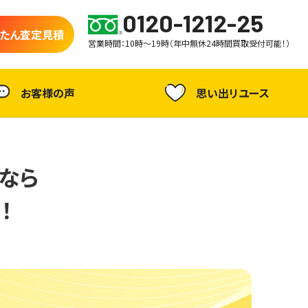
0120-1212-25
たん査定見積
営業時間：10時～19時（年中無休24時間買取受付可能！）
お客様の声
思い出リユース
なら
！