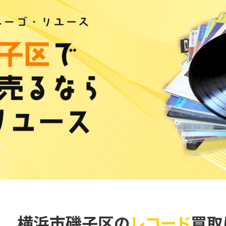
横浜市磯子区の
レコード
買取