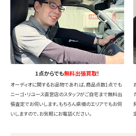
1点
からでも
無料出張買取
！
オーディオに関するお品物であれば、商品点数1点でも
ニーゴ・リユース直営店のスタッフがご自宅まで無料出
張査定でお伺いします。もちろん県境のエリアでもお伺
いしますので、お気軽にお電話ください。