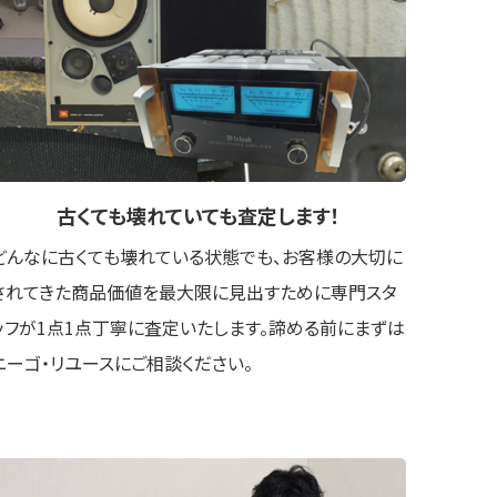
古くても壊れていても
査定します！
どんなに古くても壊れている状態でも、お客様の大切に
されてきた商品価値を最大限に見出すために専門スタ
ッフが1点1点丁寧に査定いたします。諦める前にまずは
ニーゴ・リユースにご相談ください。