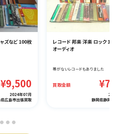
ャズなど 100枚
レコード 邦楽 洋楽 ロック 105枚
オーディオ
帯がないレコードもありました
¥9,500
¥7,800
買取金額
2024年07月
2024年06月
島県広島市出張買取
静岡県静岡市出張買取