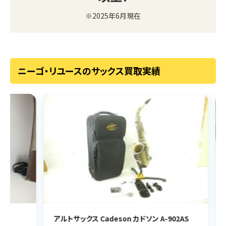
※2025年6月現在
ニーゴ・リユースのサックス買取実績
アルトサックス Cadeson カドソン A-902AS
ソプ