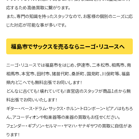
応するため高価買取に繋がります。
また、専門の知識を持ったスタッフなので、お客様の個別のニーズに応
じた対応が可能な事が多いです。
福島市でサックスを売るならニーゴ・リユースへ
ニーゴ・リユースでは福島市をはじめ、伊達市、二本松市、相馬市、南
相馬市、本宮市、田村市、猪苗代町、桑折町、国見町、川俣町等、福島
県内どこへでも無料出張でお伺いします！
どんなに古くても！壊れていても！直営店のスタッフが商品1点から無
料出張でお伺いいたします！
ギター・ベース・ドラム・サックス・ホルン・トロンボーン・ピアノはもちろ
ん、アコーディオンや和楽器等の楽器の買取もお任せください。
フェンダー・ギブソン・セルマー・ヤマハ・ヤナギサワの買取に自信があ
ります！