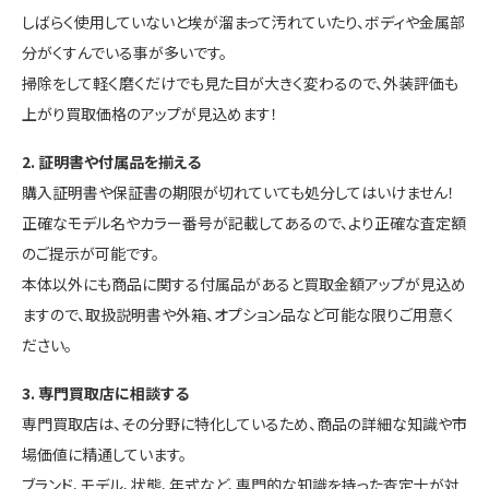
しばらく使用していないと埃が溜まって汚れていたり、ボディや金属部
分がくすんでいる事が多いです。
掃除をして軽く磨くだけでも見た目が大きく変わるので、外装評価も
上がり買取価格のアップが見込めます！
2. 証明書や付属品を揃える
購入証明書や保証書の期限が切れていても処分してはいけません！
正確なモデル名やカラー番号が記載してあるので、より正確な査定額
のご提示が可能です。
本体以外にも商品に関する付属品があると買取金額アップが見込め
ますので、取扱説明書や外箱、オプション品など可能な限りご用意く
ださい。
3. 専門買取店に相談する
専門買取店は、その分野に特化しているため、商品の詳細な知識や市
場価値に精通しています。
ブランド、モデル、状態、年式など、専門的な知識を持った査定士が対