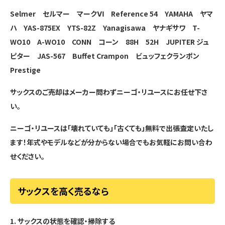
Selmer セルマー マークⅥ Reference 54
YAMAHA ヤマ
ハ YAS-875EX YTS-82Z
Yanagisawa ヤナギサワ T-
WO10 A-WO10
CONN コーン 88H 52H
JUPITER ジュ
ピター JAS-567
Buffet Crampon ビュッフェクランポン
Prestige
サックスのご売却はメーカー問わずニーゴ・リユースに
お任せ下さ
い。
ニーゴ・リユースは「壊れていても」「古くても」無料で出張査定いたし
ます！年式やモデルなどが分からない場合でもお気軽にお問い合わ
せください。
サックスを高く売るなら
1. サックスの状態を確認・掃除する