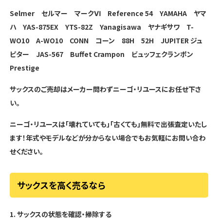
Selmer セルマー マークⅥ Reference 54
YAMAHA ヤマ
ハ YAS-875EX YTS-82Z
Yanagisawa ヤナギサワ T-
WO10 A-WO10
CONN コーン 88H 52H
JUPITER ジュ
ピター JAS-567
Buffet Crampon ビュッフェクランポン
Prestige
サックスのご売却はメーカー問わずニーゴ・リユースに
お任せ下さ
い。
ニーゴ・リユースは「壊れていても」「古くても」無料で出張査定いたし
ます！年式やモデルなどが分からない場合でもお気軽にお問い合わ
せください。
サックスを高く売るなら
1. サックスの状態を確認・掃除する