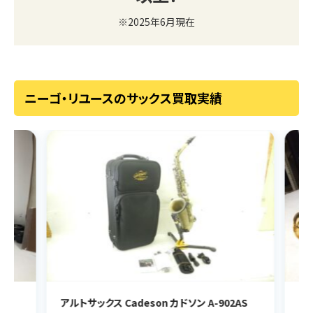
※2025年6月現在
ニーゴ・リユースのサックス買取実績
アルトサックス Cadeson カドソン A-902AS
ソプ