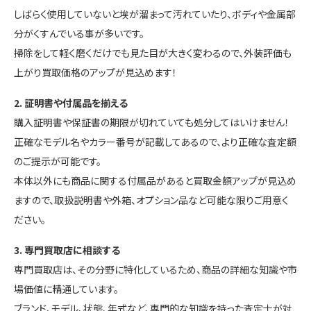
しばらく使用していないと埃が溜まって汚れていたり、ボディや金属部
分がくすんでいる事が多いです。
掃除をして軽く磨くだけでも見た目が大きく変わるので、外装評価も
上がり買取価格のアップが見込めます！
2. 証明書や付属品を揃える
購入証明書や保証書の期限が切れていても処分してはいけません！
正確なモデル名やカラー番号が記載してあるので、より正確な査定額
のご提示が可能です。
本体以外にも商品に関する付属品があると買取金額アップが見込め
ますので、取扱説明書や外箱、オプション品など可能な限りご用意く
ださい。
3. 専門買取店に相談する
専門買取店は、その分野に特化しているため、商品の詳細な知識や市
場価値に精通しています。
ブランド、モデル、状態、年式など、専門的な知識を持った査定士が対