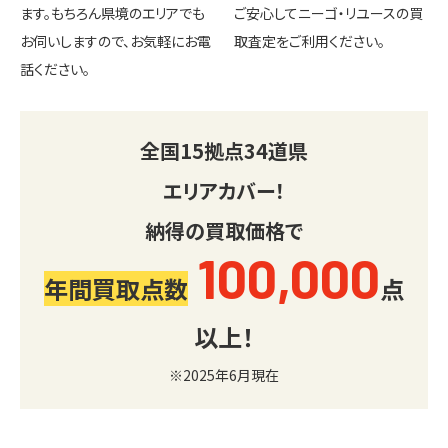
ます。もちろん県境のエリアでも
ご安心してニーゴ・リユースの買
お伺いしますので、お気軽にお電
取査定をご利用ください。
話ください。
全国
15
拠点
34
道県
エリアカバー！
納得の買取価格で
100,000
年間買取点数
点
以上！
※2025年6月現在