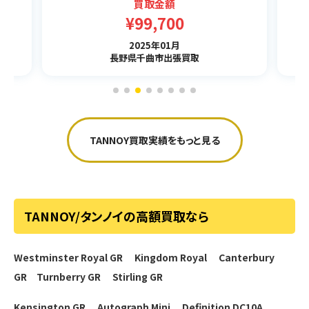
買取金額
¥99,700
2025年01月
長野県千曲市出張買取
TANNOY買取実績をもっと見る
TANNOY/タンノイの高額買取なら
Westminster Royal GR
Kingdom Royal
Canterbury
GR
Turnberry GR
Stirling GR
Kensington GR
Autograph Mini
Definition DC10A