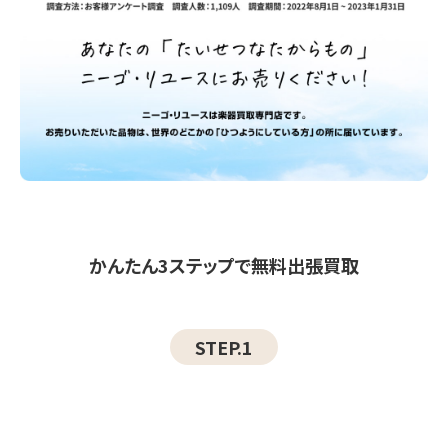
かんたん3ステップで無料出張買取
STEP.1