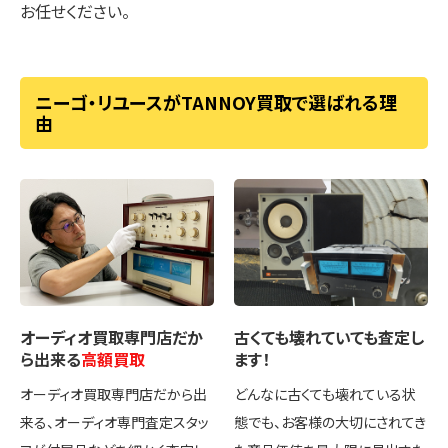
お任せください。
ニーゴ・リユースがTANNOY買取で選ばれる理
由
オーディオ買取専門店
だか
古くても壊れていても
査定し
ら出来る
高額買取
ます！
オーディオ買取専門店だから出
どんなに古くても壊れている状
来る、オーディオ専門査定スタッ
態でも、お客様の大切にされてき