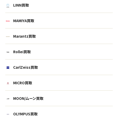
LINN買取
MAMIYA買取
Marantz買取
Rollei買取
CarlZeiss買取
MICRO買取
ウェブから1分
フリーダイヤル
MOON/ムーン買取
かんたん査定見積
0120-1212-25
OLYMPUS買取