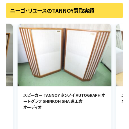
ニーゴ・リユースのTANNOY買取実績
スピーカー TANNOY タンノイ AUTOGRAPH オ
スピ
ートグラフ SHINKOH SHA 進工舎
オー
オーディオ