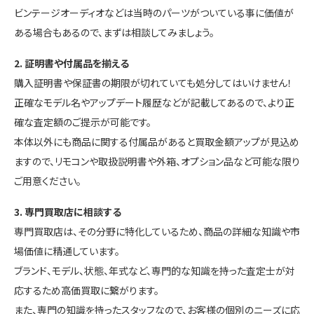
ビンテージオーディオなどは当時のパーツがついている事に価値が
ある場合もあるので、まずは相談してみましょう。
2. 証明書や付属品を揃える
購入証明書や保証書の期限が切れていても処分してはいけません！
正確なモデル名やアップデート履歴などが記載してあるので、より正
確な査定額のご提示が可能です。
本体以外にも商品に関する付属品があると買取金額アップが見込め
ますので、リモコンや取扱説明書や外箱、オプション品など可能な限り
ご用意ください。
3. 専門買取店に相談する
専門買取店は、その分野に特化しているため、商品の詳細な知識や市
場価値に精通しています。
ブランド、モデル、状態、年式など、専門的な知識を持った査定士が対
応するため高価買取に繋がります。
また、専門の知識を持ったスタッフなので、お客様の個別のニーズに応