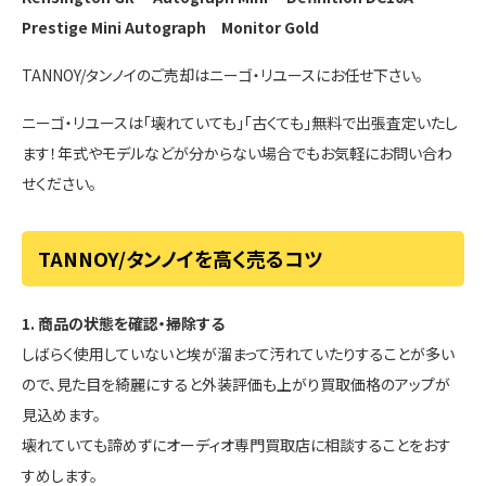
Prestige Mini Autograph
Monitor Gold
TANNOY/タンノイのご売却はニーゴ・リユースにお任せ下さい。
ニーゴ・リユースは「壊れていても」「古くても」無料で出張査定いたし
ます！年式やモデルなどが分からない場合でもお気軽にお問い合わ
せください。
TANNOY/タンノイを高く売るコツ
1. 商品の状態を確認・掃除する
しばらく使用していないと埃が溜まって汚れていたりすることが多い
ので、見た目を綺麗にすると外装評価も上がり買取価格のアップが
見込めます。
壊れていても諦めずにオーディオ専門買取店に相談することをおす
すめします。