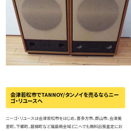
会津若松市でTANNOY/タンノイを売るならニー
ゴ・リユースへ
ニーゴ・リユースは会津若松市をはじめ、喜多方市、郡山市、会津美
里町、下郷町、磐梯町など福島県全域どこへでも無料出張査定にお