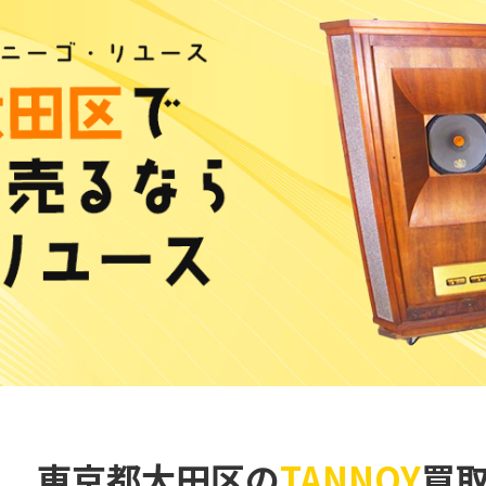
東京都大田区の
TANNOY
買