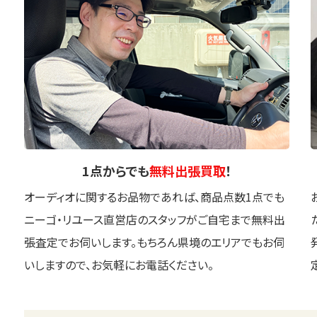
1点
からでも
無料出張買取
！
オーディオに関するお品物であれば、商品点数1点でも
ニーゴ・リユース直営店のスタッフがご自宅まで無料出
張査定でお伺いします。もちろん県境のエリアでもお伺
いしますので、お気軽にお電話ください。