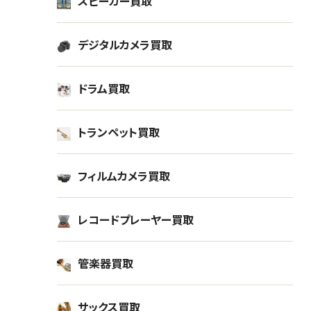
スピーカー買取
デジタルカメラ買取
ドラム買取
トランペット買取
フィルムカメラ買取
レコードプレーヤー買取
管楽器買取
サックス買取