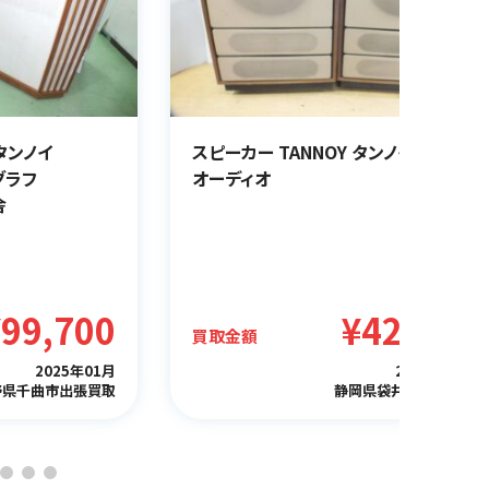
 タンノイ
スピーカー TANNOY タンノイ Arden
グラフ
オーディオ
舎
¥99,700
¥42,000
買取金額
2025年01月
2024年12月
野県千曲市出張買取
静岡県袋井市出張買取