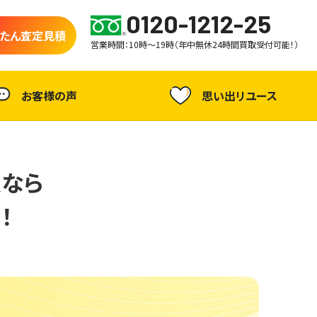
0120-1212-25
たん査定見積
営業時間：10時～19時（年中無休24時間買取受付可能！）
お客様の声
思い出リユース
取なら
！