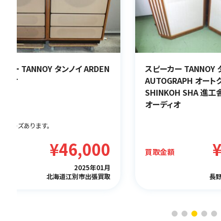
カー TANNOY タンノイ ARDEN
スピーカー TANNOY
ディオ
AUTOGRAPH オート
SHINKOH SHA 進工
オーディオ
け、キズあります。
¥46,000
金額
買取金額
2025年01月
北海道江別市出張買取
長