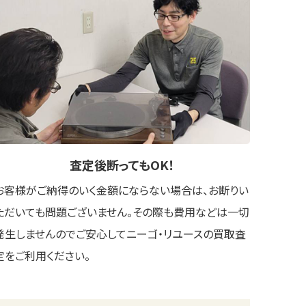
査定後
断ってもOK
！
お客様がご納得のいく金額にならない場合は、お断りい
ただいても問題ございません。その際も費用などは一切
発生しませんのでご安心してニーゴ・リユースの買取査
定をご利用ください。