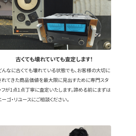
古くても壊れていても
査定します！
どんなに古くても壊れている状態でも、お客様の大切に
されてきた商品価値を最大限に見出すために専門スタ
ッフが1点1点丁寧に査定いたします。諦める前にまずは
ニーゴ・リユースにご相談ください。