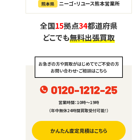
ニーゴ・リユース熊本営業所
熊本県
全国
15
拠点
34
都道府県
どこでも
無料出張買取
お急ぎの方や買取がはじめてでご不安の方
お問い合わせ・ご相談はこちら
0120-1212-25
営業時間：10時～19時
（年中無休24時間買取受付可能！）
かんたん査定見積はこちら