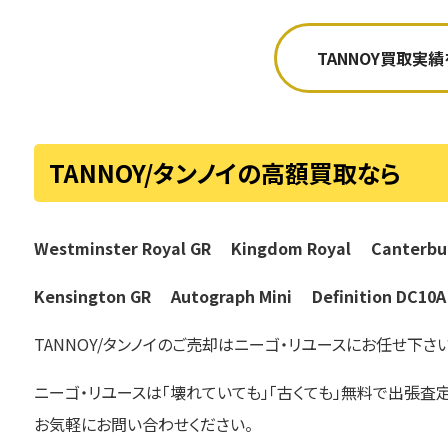
TANNOY買取実
TANNOY/タンノイの高額買取なら
Westminster Royal GR
Kingdom Royal
Canterb
Kensington GR
Autograph Mini
Definition DC1
TANNOY/タンノイのご売却はニーゴ・リユースにお任せ下さい
ニーゴ・リユースは「壊れていても」「古くても」無料で出張
お気軽にお問い合わせください。