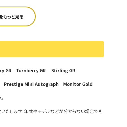
績をもっと見る
ury GR
Turnberry GR
Stirling GR
0A
Prestige Mini Autograph
Monitor Gold
。
査定いたします！年式やモデルなどが分からない場合でも