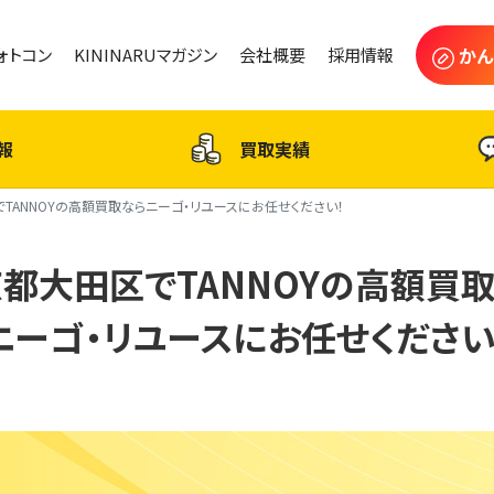
かん
フォトコン
KININARUマガジン
会社概要
採用情報
報
買取実績
TANNOYの高額買取ならニーゴ・リユースにお任せください！
都大田区でTANNOYの高額買
ニーゴ・リユースにお任せください