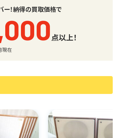
バー！
納得の買取価格で
,000
点以上！
6月現在