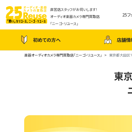
直営店スタッフがお伺いします！
25
オーディオ楽器カメラ専門買取店
「ニーゴ・リユース」
初めての方へ
店舗情
楽器オーディオカメラ専門買取店「ニーゴ・リユース」
東京都大田区で
東京