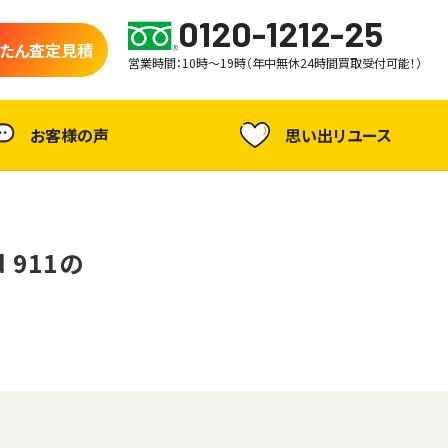
0120-1212-25
たん査定見積
営業時間：10時～19時（年中無休24時間買取受付可能！）
お客様の声
思い出リユース
 911の