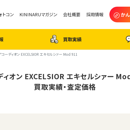
かん
フォトコン
KININARUマガジン
会社概要
採用情報
報
買取実績
アコーディオン EXCELSIOR エキセルシァー Mod 911
ィオン EXCELSIOR エキセルシァー Mod
買取実績・査定価格