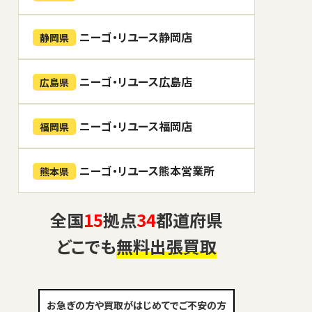
ニーゴ・リユース静岡店
静岡県
ニーゴ・リユース広島店
広島県
ニーゴ・リユース福岡店
福岡県
ニーゴ・リユース熊本営業所
熊本県
全国
15
拠点
34
都道府県
どこでも
無料出張買取
お急ぎの方や買取がはじめてでご不安の方