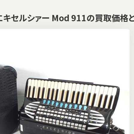
R エキセルシァー Mod 911の買取価