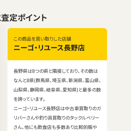
格と査定ポイント
この商品を買い取りした店舗
ニーゴ・リユース長野店
長野県は8つの県と隣接しており、その数は
なんと8県(群馬県、埼玉県、新潟県、富山県、
山梨県、静岡県、岐阜県、愛知県)と最多の数
を誇っています。
ニーゴ・リユース長野店は中古車買取りのガ
リバーさんや釣り具買取りのタックルベリー
さん、他にも飲食店も多数あり比較的賑や