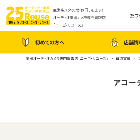
直営店スタッフがお伺いします！
25
オーディオ楽器カメラ専門買取店
「ニーゴ・リユース」
初めての方へ
店舗情
楽器オーディオカメラ専門買取店「ニーゴ・リユース」
買取実績
アコーデ