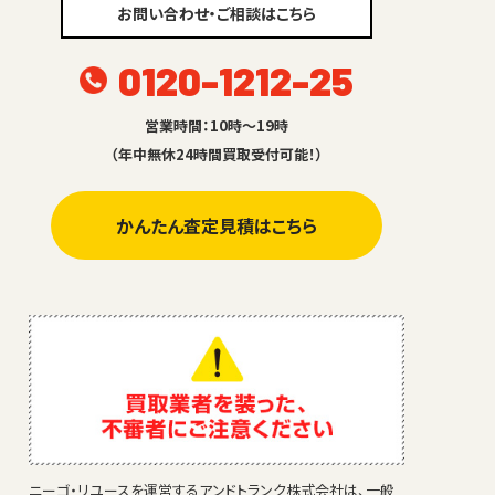
お問い合わせ・ご相談はこちら
0120-1212-25
営業時間：10時～19時
（年中無休24時間買取受付可能！）
かんたん査定見積はこちら
ニーゴ・リユースを運営するアンドトランク株式会社は、一般