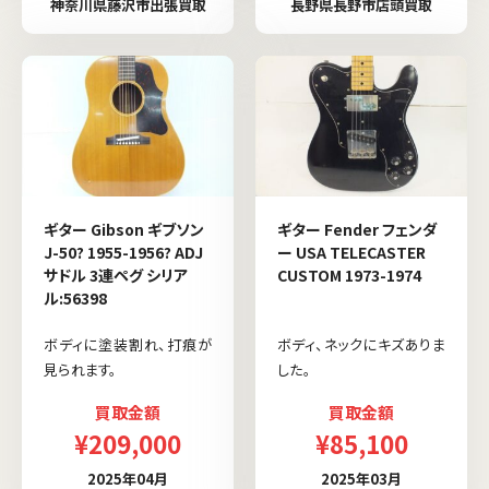
神奈川県藤沢市出張買取
長野県長野市店頭買取
ギター Gibson ギブソン
ギター Fender フェンダ
J-50? 1955-1956? ADJ
ー USA TELECASTER
サドル 3連ペグ シリア
CUSTOM 1973-1974
ル:56398
ボディに塗装割れ、打痕が
ボディ、ネックにキズありま
見られます。
した。
買取金額
買取金額
¥209,000
¥85,100
2025年04月
2025年03月