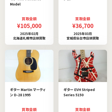
Model
買取金額
買取金額
¥105,000
¥36,700
2025年02月
2025年03月
北海道札幌市店頭買取
宮城県仙台市店頭買取
ギター Martin マーティ
ギター EVH Striped
ン D-28 1995
Series 5150
買取金額
買取金額