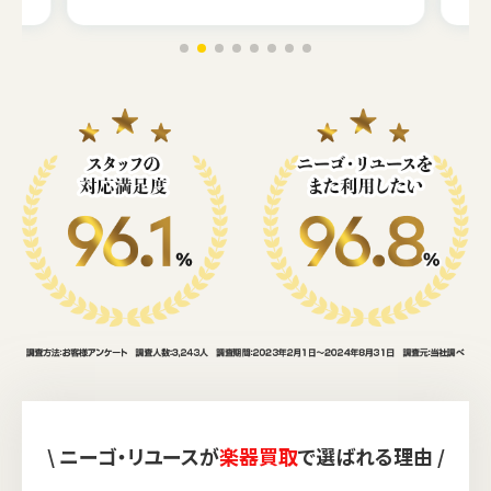
\ ニーゴ・リユースが
楽器買取
で選ばれる理由 /