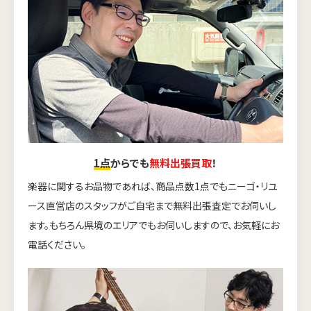
1点
からでも
無料出張買取
！
楽器に関するお品物であれば、商品点数1点でもニーゴ・リユ
ース直営店のスタッフがご自宅まで無料出張査定でお伺いし
ます。もちろん県境のエリアでもお伺いしますので、お気軽にお
電話ください。