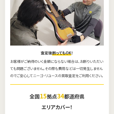
査定後
断ってもOK
！
お客様がご納得のいく金額にならない場合は、お断りいただい
ても問題ございません。その際も費用などは一切発生しません
のでご安心してニーゴ・リユースの買取査定をご利用ください。
15
34
全国
拠点
都道府県
エリアカバー！