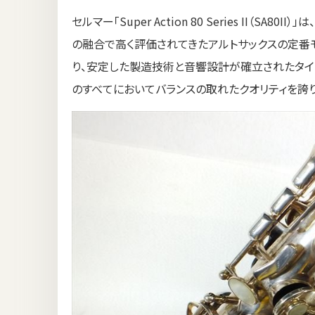
セルマー「Super Action 80 Series II（
の融合で高く評価されてきたアルトサックスの定番モ
り、安定した製造技術と音響設計が確立されたタイミ
のすべてにおいてバランスの取れたクオリティを誇り