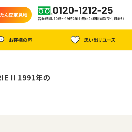
0120-1212-25
たん査定見積
営業時間：10時～19時（年中無休24時間買取受付可能！）
お客様の声
思い出リユース
IE II 1991年の