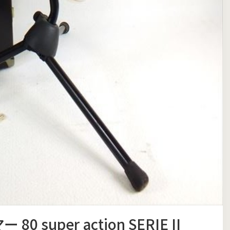
0 super action SERIE II