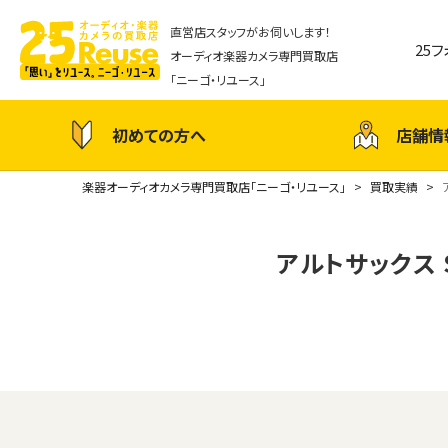
直営店スタッフがお伺いします！
25
オーディオ楽器カメラ専門買取店
「ニーゴ・リユース」
初めての方へ
店舗情
楽器オーディオカメラ専門買取店「ニーゴ・リユース」
買取実績
アルトサックス Sel