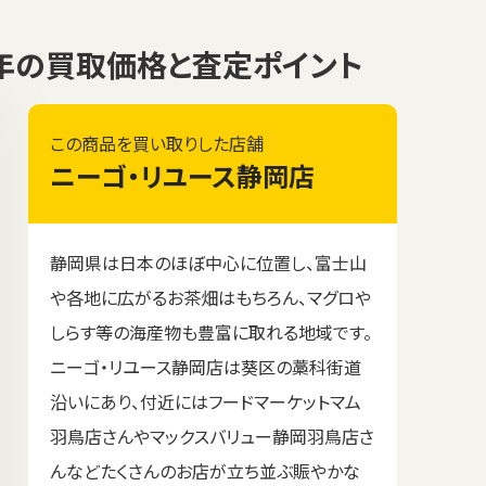
I 1991年の買取価格と査定ポイント
この商品を買い取りした店舗
ニーゴ・リユース静岡店
静岡県は日本のほぼ中心に位置し、富士山
や各地に広がるお茶畑はもちろん、マグロや
しらす等の海産物も豊富に取れる地域です。
ニーゴ・リユース静岡店は葵区の藁科街道
沿いにあり、付近にはフードマーケットマム
羽鳥店さんやマックスバリュー静岡羽鳥店さ
んなどたくさんのお店が立ち並ぶ賑やかな