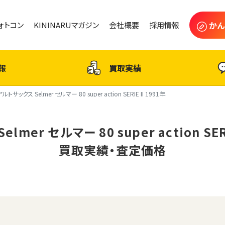
かん
フォトコン
KININARUマガジン
会社概要
採用情報
報
買取実績
アルトサックス Selmer セルマー 80 super action SERIE II 1991年
mer セルマー 80 super action SER
買取実績・査定価格