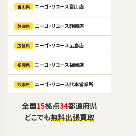
ニーゴ・リユース富山店
富山県
ニーゴ・リユース静岡店
静岡県
ニーゴ・リユース広島店
広島県
ニーゴ・リユース福岡店
福岡県
ニーゴ・リユース熊本営業所
熊本県
全国
15
拠点
34
都道府県
どこでも
無料出張買取