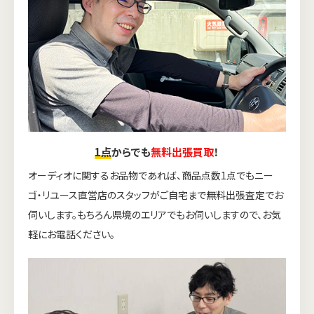
1点
からでも
無料出張買取
！
オーディオに関するお品物であれば、商品点数1点でもニー
ゴ・リユース直営店のスタッフがご自宅まで無料出張査定でお
伺いします。もちろん県境のエリアでもお伺いしますので、お気
軽にお電話ください。