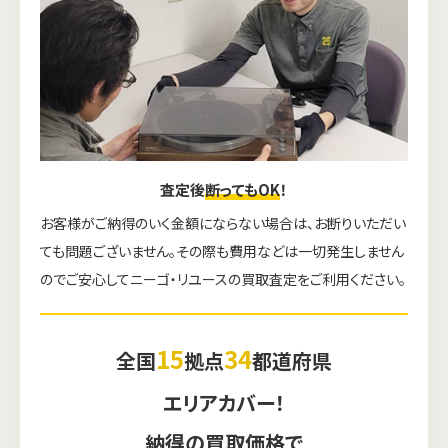
査定後
断ってもOK
！
お客様がご納得のいく金額にならない場合は、お断りいただい
ても問題ございません。その際も費用などは一切発生しません
のでご安心してニーゴ・リユースの買取査定をご利用ください。
15
34
全国
拠点
都道府県
エリアカバー！
納得の買取価格で