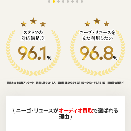
\ ニーゴ・リユースが
オーディオ買取
で選ばれる
理由 /