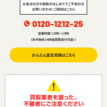
お急ぎの方や買取がはじめてでご不安の方
お問い合わせ・ご相談はこちら
0120-1212-25
営業時間：10時～19時
（年中無休24時間買取受付可能！）
かんたん査定見積はこちら