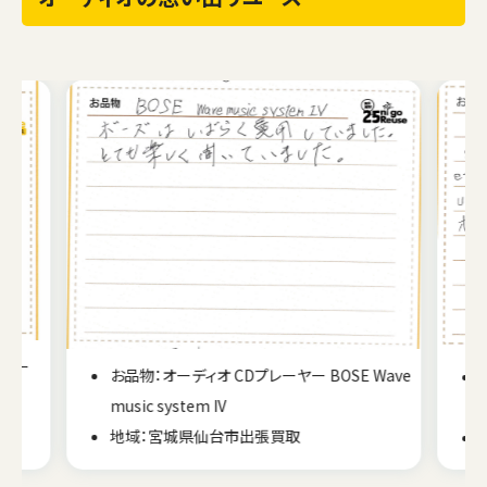
Wave
お品物：オーディオ ヘッドフォンアンプ iFi audio
GO bar 剣聖
地域：静岡県静岡市 出張買取