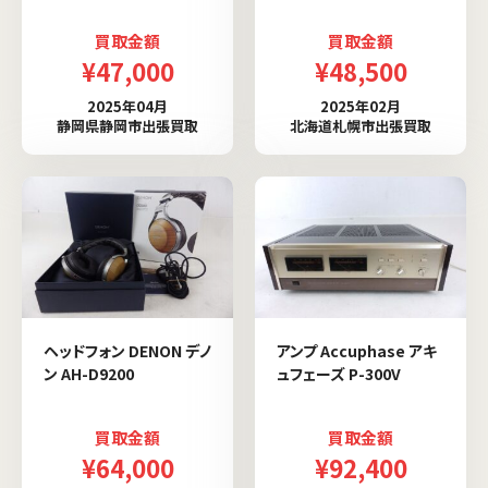
買取金額
買取金額
¥47,000
¥48,500
2025年04月
2025年02月
静岡県静岡市出張買取
北海道札幌市出張買取
ヘッドフォン DENON デノ
アンプ Accuphase アキ
ン AH-D9200
ュフェーズ P-300V
買取金額
買取金額
¥64,000
¥92,400