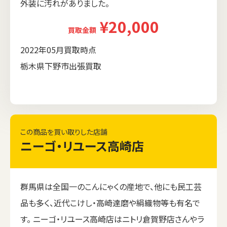
外装に汚れがありました。
¥20,000
買取金額
2022年05月買取時点
栃木県下野市出張買取
この商品を買い取りした店舗
ニーゴ・リユース高崎店
群馬県は全国一のこんにゃくの産地で、他にも民工芸
品も多く、近代こけし・高崎達磨や絹織物等も有名で
す。 ニーゴ・リユース高崎店はニトリ倉賀野店さんやラ