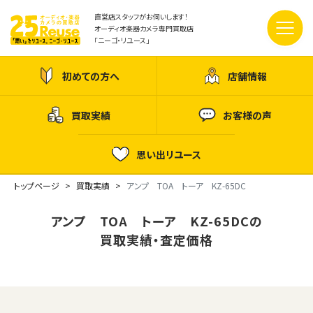
直営店スタッフがお伺いします！
オーディオ楽器カメラ専門買取店
「ニーゴ・リユース」
初めての方へ
店舗情報
買取実績
お客様の声
思い出リユース
トップページ
買取実績
アンプ TOA トーア KZ-65DC
アンプ TOA トーア KZ-65DCの
買取実績・査定価格