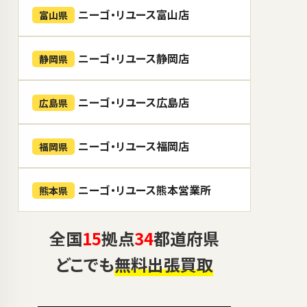
ニーゴ・リユース富山店
富山県
ニーゴ・リユース静岡店
静岡県
ニーゴ・リユース広島店
広島県
ニーゴ・リユース福岡店
福岡県
ニーゴ・リユース熊本営業所
熊本県
全国
15
拠点
34
都道府県
どこでも
無料出張買取