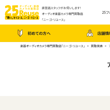
直営店スタッフがお伺いします！
25
オーディオ楽器カメラ専門買取店
「ニーゴ・リユース」
初めての方へ
店舗情
楽器オーディオカメラ専門買取店「ニーゴ・リユース」
買取実績