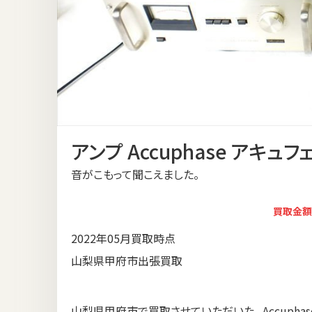
アンプ Accuphase アキュフ
音がこもって聞こえました。
買取金額
2022年05月買取時点
山梨県甲府市出張買取
山梨県甲府市で買取させていただいた、 Accuphase