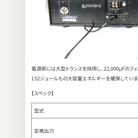
電源部には大型トランスを採用し、22,000μFの
152ジュールもの大容量エネルギーを確保しています（
【スペック】
型式
定格出力