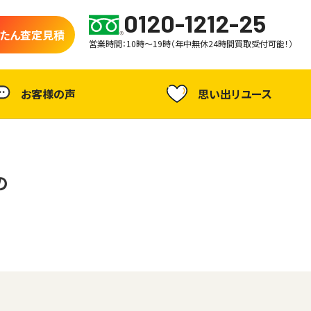
0120-1212-25
たん査定見積
営業時間：10時～19時（年中無休24時間買取受付可能！）
お客様の声
思い出リユース
の