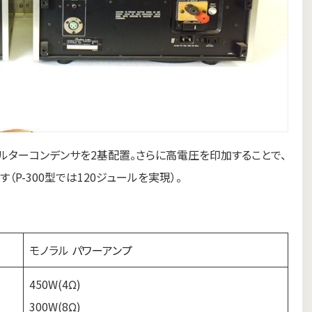
フィルターコンデンサを2基配置。さらに高電圧を印加することで、
P-300型では120ジュールを実現）。
モノラル
パワーアンプ
450W(4Ω)
300W(8Ω)