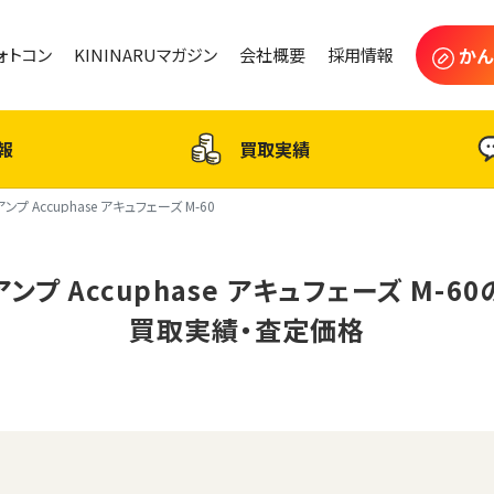
かん
フォトコン
KININARUマガジン
会社概要
採用情報
報
買取実績
アンプ Accuphase アキュフェーズ M-60
アンプ Accuphase アキュフェーズ M-60
買取実績・査定価格