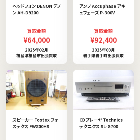
ヘッドフォン DENON デノ
アンプ Accuphase アキ
ン AH-D9200
ュフェーズ P-300V
買取金額
買取金額
¥64,000
¥92,400
2025年02月
2025年03月
福島県福島市出張買取
岩手県岩手町出張買取
スピーカー Fostex フォ
CDプレーヤ Technics
ステクス FW800HS
テクニクス SL-G700