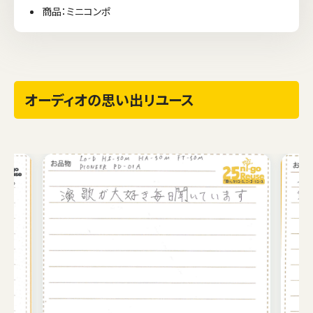
商品：ミニコンポ
オーディオの思い出リユース