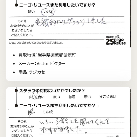
買取地域：岩手県紫波郡紫波町
メーカー：Victor ビクター
商品：ラジカセ