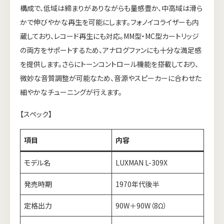
構成で、低域は締まりがありながらも量感豊か、中高域は滑ら
かで伸びやかな再生を可能にします。フォノイコライザーも内
蔵しており、レコード再生にも対応。MM型・MC型カートリッジ
の両方をサポートするため、アナログファンにも十分な満足感
を提供します。さらにトーンコントロール機能を搭載しており、
微妙な音質調整が可能なため、音源やスピーカーに合わせた
細やかなチューニングが行えます。
【スペック】
項目
内容
モデル名
LUXMAN L-309X
発売時期
1970年代後半
定格出力
90W＋90W（8Ω）