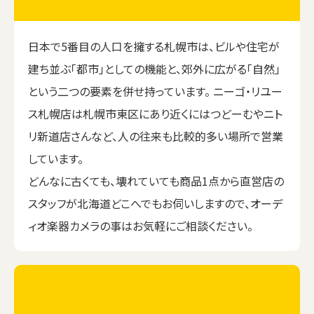
日本で5番目の人口を擁する札幌市は、ビルや住宅が
建ち並ぶ「都市」としての機能と、郊外に広がる「自然」
という二つの要素を併せ持っています。 ニーゴ・リユー
ス札幌店は札幌市東区にあり近くにはつどーむやニト
リ新道店さんなど、人の往来も比較的多い場所で営業
しています。
どんなに古くても、壊れていても商品1点から直営店の
スタッフが北海道どこへでもお伺いしますので、オーデ
ィオ楽器カメラの事はお気軽にご相談ください。