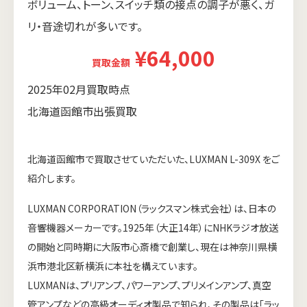
ボリューム、トーン、スイッチ類の接点の調子が悪く、ガ
リ・音途切れが多いです。
¥64,000
買取金額
2025年02月買取時点
北海道函館市出張買取
北海道函館市で買取させていただいた、LUXMAN L-309X をご
紹介します。
LUXMAN CORPORATION（ラックスマン株式会社）は、日本の
音響機器メーカーです。1925年（大正14年）にNHKラジオ放送
の開始と同時期に大阪市心斎橋で創業し、現在は神奈川県横
浜市港北区新横浜に本社を構えています。
LUXMANは、プリアンプ、パワーアンプ、プリメインアンプ、真空
管アンプなどの高級オーディオ製品で知られ、その製品は「ラッ