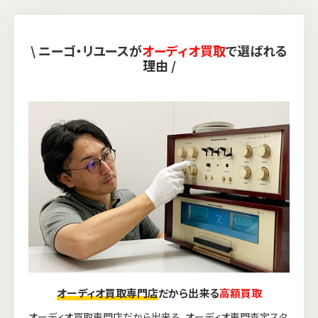
\ ニーゴ・リユースが
オーディオ買取
で選ばれる
理由 /
オーディオ買取専門店
だから出来る
高額買取
オーディオ買取専門店だから出来る、オーディオ専門査定スタ