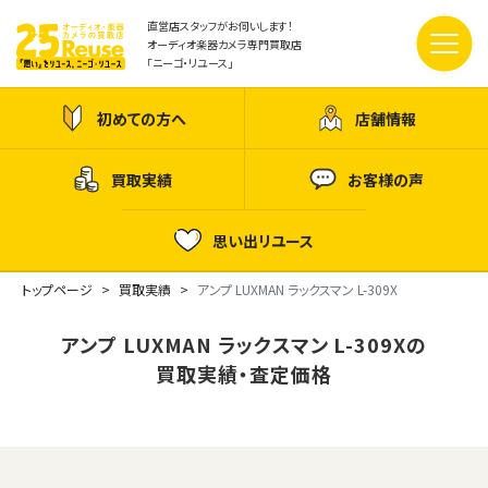
直営店スタッフがお伺いします！
オーディオ楽器カメラ専門買取店
「ニーゴ・リユース」
初めての方へ
店舗情報
買取実績
お客様の声
思い出リユース
トップページ
買取実績
アンプ LUXMAN ラックスマン L-309X
アンプ LUXMAN ラックスマン L-309Xの
買取実績・査定価格