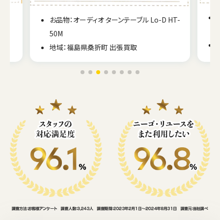
0
お品物：オーディオ ターンテーブル Lo-D HT-
50M
地域：福島県桑折町 出張買取