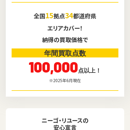
15
34
全国
拠点
都道府県
エリアカバー！
納得の買取価格で
年間買取点数
100,000
点以上！
※2025年6月現在
ニーゴ・リユースの
安心宣言