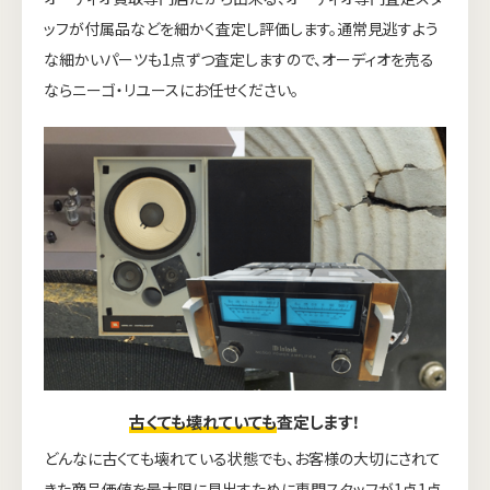
ッフが付属品などを細かく査定し評価します。通常見逃すよう
な細かいパーツも1点ずつ査定しますので、オーディオを売る
ならニーゴ・リユースにお任せください。
古くても壊れていても
査定します！
どんなに古くても壊れている状態でも、お客様の大切にされて
きた商品価値を最大限に見出すために専門スタッフが1点1点