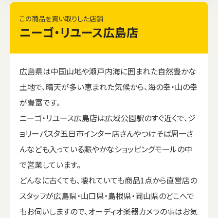
この商品を買い取りした店舗
ニーゴ・リユース広島店
広島県は中国山地や瀬戸内海に囲まれた自然豊かな
土地で、晴天が多い恵まれた気候から、海の幸・山の幸
が豊富です。
ニーゴ・リユース広島店は広域公園駅のすぐ近くで、ジ
ョリーパスタ五日市インター店さんやつけそば周一さ
んなども入っている賑やかなショッピングモールの中
で営業しています。
どんなに古くても、壊れていても商品1点から直営店の
スタッフが広島県・山口県・島根県・岡山県のどこへで
もお伺いしますので、オーディオ楽器カメラの事はお気