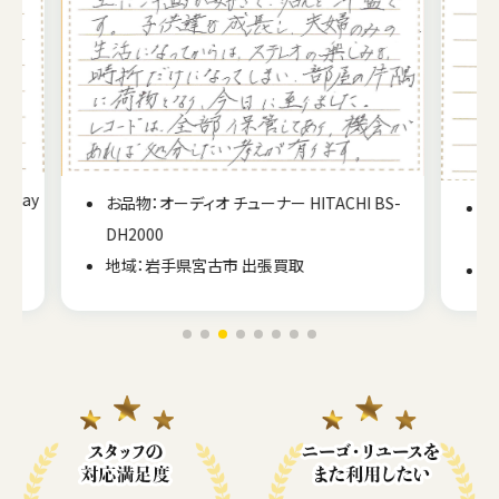
BS-
お品物：オーディオ カセットプレーヤー
SONY TC-U4
地域：北海道札幌市