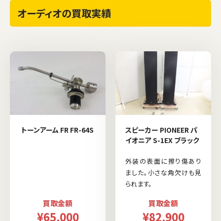
オーディオの買取実績
トーンアーム FR FR-64S
スピーカー PIONEER パ
イオニア S-1EX ブラック
外装の表面に擦り傷あり
ました。小さな角欠けも見
られます。
買取金額
買取金額
¥65,000
¥82,900