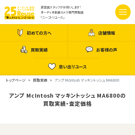
直営店スタッフがお伺いします！
オーディオ楽器カメラ専門買取店
「ニーゴ・リユース」
初めての方へ
店舗情報
買取実績
お客様の声
思い出リユース
トップページ
買取実績
アンプ McIntosh マッキントッシュ MA6800
アンプ McIntosh マッキントッシュ MA6800の
買取実績・査定価格