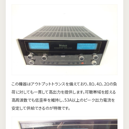
この機器はアウトプットトランスを備えており、8Ω、4Ω、2Ωの負
荷に対しても一貫して高出力を提供します。可聴帯域を超える
高周波数でも低歪率を維持し、53A以上のピーク出力電流を
安定して供給できるのが特徴です。