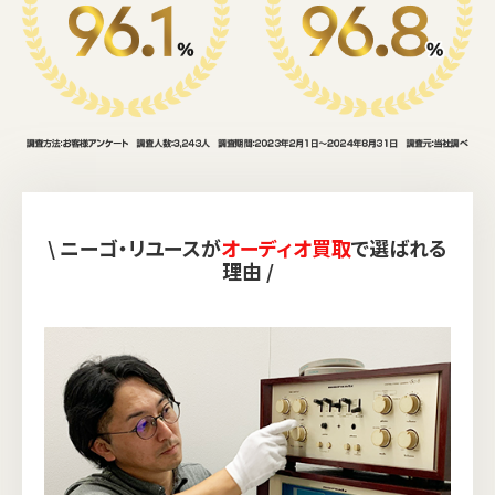
\ ニーゴ・リユースが
オーディオ買取
で選ばれる
理由 /