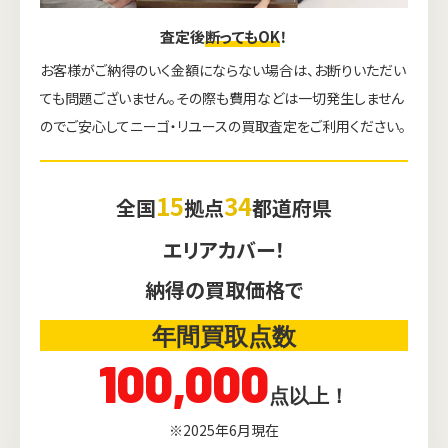
査定後
断ってもOK
！
お客様がご納得のいく金額にならない場合は、お断りいただい
ても問題ございません。その際も費用などは一切発生しません
のでご安心してニーゴ・リユースの買取査定をご利用ください。
15
34
全国
拠点
都道府県
エリアカバー！
納得の買取価格で
年間買取点数
100,000
点以上！
※2025年6月現在