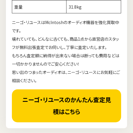
重量
31.8kg
ニーゴ・リユースはMcIntoshのオーディオ機器を強化買取中
です。
壊れていても、どんなに古くても、商品1点から直営店のスタッ
フが無料出張査定でお伺いし、丁寧に査定いたします。
もちろん査定額に納得が出来ない場合は断っても費用などは
一切かかりませんのでご安心ください！
思い出のつまったオーディオは、ニーゴ・リユースにお気軽にご
相談ください。
ニーゴ・リユースのかんたん査定見
積はこちら