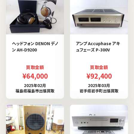
ヘッドフォン DENON デノ
アンプ Accuphase アキ
ン AH-D9200
ュフェーズ P-300V
買取金額
買取金額
¥64,000
¥92,400
2025年02月
2025年03月
福島県福島市出張買取
岩手県岩手町出張買取