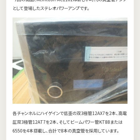
として登場したステレオパワーアンプです。
各チャンネルにハイゲインで低歪の双3極管12AX7を2本、高電
圧双3極管12AT7を2本、そしてビームパワー管KT88または
6550を4本搭載し、合計で8本の真空管を採用しています。