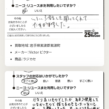
買取地域：岩手県紫波郡紫波町
メーカー：Victor ビクター
商品：ラジカセ