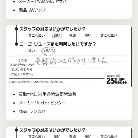
メーカー：YAMAHA ヤマハ
商品：AVアンプ
買取地域：岩手県紫波郡紫波町
メーカー：Victor ビクター
商品：ラジカセ