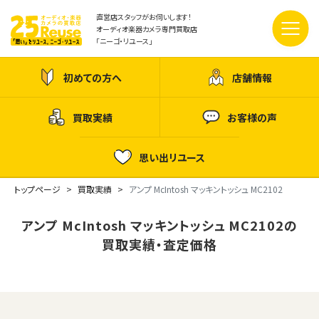
直営店スタッフがお伺いします！
オーディオ楽器カメラ専門買取店
「ニーゴ・リユース」
初めての方へ
店舗情報
買取実績
お客様の声
思い出リユース
トップページ
買取実績
アンプ McIntosh マッキントッシュ MC2102
アンプ McIntosh マッキントッシュ MC2102の
買取実績・査定価格