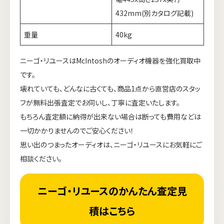
432mm(別カタログ記載)
重量
40kg
ニーゴ・リユースはMcIntoshのオーディオ機器を強化買取中
です。
壊れていても、どんなに古くても、商品1点から直営店のスタッ
フが無料出張査定でお伺いし、丁寧に査定いたします。
もちろん査定額に納得が出来ない場合は断っても費用などは
一切かかりませんのでご安心ください！
思い出のつまったオーディオは、ニーゴ・リユースにお気軽にご
相談ください。
ニーゴ・リユースのかんたん査定見
積はこちら