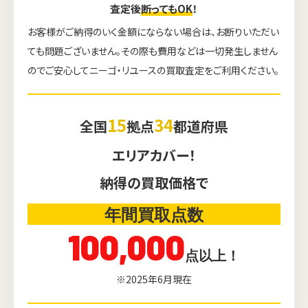
査定後
断ってもOK
！
お客様がご納得のいく金額にならない場合は、お断りいただい
ても問題ございません。その際も費用などは一切発生しません
のでご安心してニーゴ・リユースの買取査定をご利用ください。
15
34
全国
拠点
都道府県
エリアカバー！
納得の買取価格で
年間買取点数
100,000
点以上！
※2025年6月現在