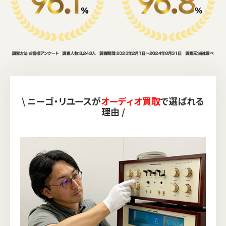
\ ニーゴ・リユースが
オーディオ買取
で選ばれる
理由 /