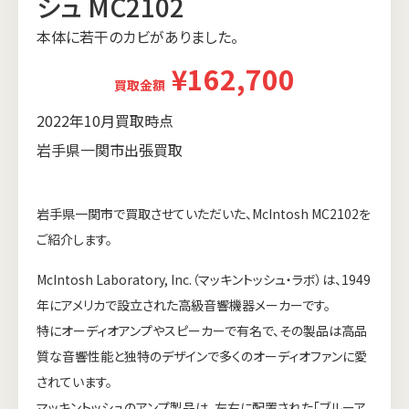
シュ MC2102
本体に若干のカビがありました。
¥162,700
買取金額
2022年10月買取時点
岩手県一関市出張買取
岩手県一関市で買取させていただいた、McIntosh MC2102を
ご紹介します。
McIntosh Laboratory, Inc.（マッキントッシュ・ラボ）は、1949
年にアメリカで設立された高級音響機器メーカーです。
特にオーディオアンプやスピーカーで有名で、その製品は高品
質な音響性能と独特のデザインで多くのオーディオファンに愛
されています。
マッキントッシュのアンプ製品は、左右に配置された「ブルーア