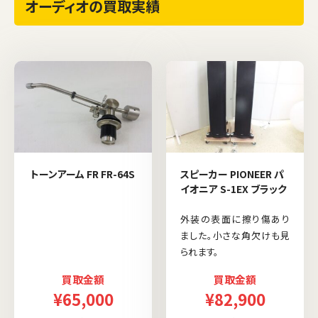
オーディオの買取実績
トーンアーム FR FR-64S
スピーカー PIONEER パ
イオニア S-1EX ブラック
外装の表面に擦り傷あり
ました。小さな角欠けも見
られます。
買取金額
買取金額
¥65,000
¥82,900