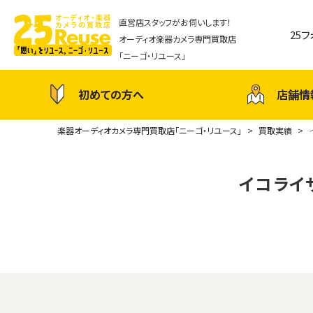
直営店スタッフがお伺いします！
25
オーディオ楽器カメラ専門買取店
「ニーゴ・リユース」
初めての方へ
店舗情
楽器オーディオカメラ専門買取店「ニーゴ・リユース」
買取実績
イコライザ