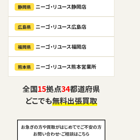
ニーゴ・リユース静岡店
静岡県
ニーゴ・リユース広島店
広島県
ニーゴ・リユース福岡店
福岡県
ニーゴ・リユース熊本営業所
熊本県
全国
15
拠点
34
都道府県
どこでも
無料出張買取
お急ぎの方や買取がはじめてでご不安の方
お問い合わせ・ご相談はこちら