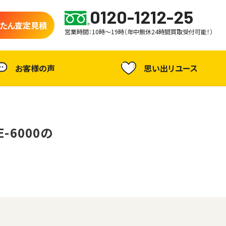
0120-1212-25
たん査定見積
営業時間：10時～19時（年中無休24時間買取受付可能！）
お客様の声
思い出リユース
-6000の