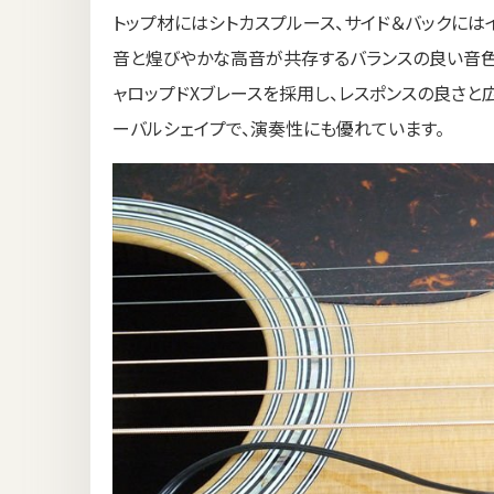
トップ材にはシトカスプルース、サイド＆バックには
音と煌びやかな高音が共存するバランスの良い音色
ャロップドXブレースを採用し、レスポンスの良さと
ーバルシェイプで、演奏性にも優れています。