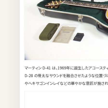
マーティン D-41 は、1969年に誕生したアコース
D-28 の骨太なサウンドを融合させたような位置づ
やヘキサゴンインレイなどの華やかな意匠が施され