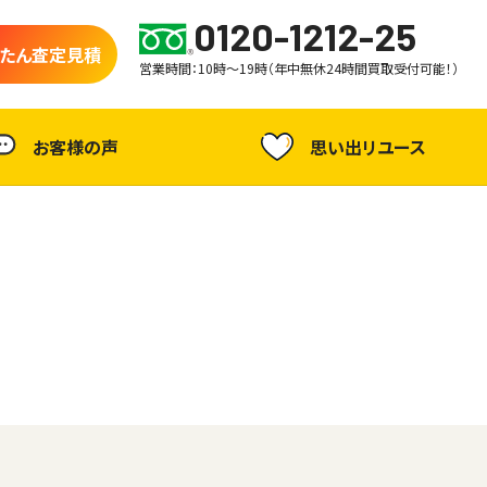
0120-1212-25
たん査定見積
営業時間：10時～19時（年中無休24時間買取受付可能！）
お客様の声
思い出リユース