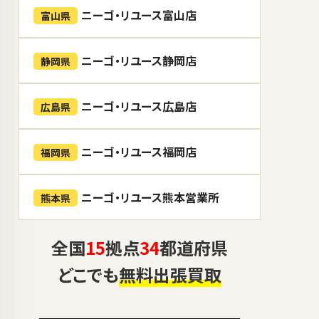
ニーゴ・リユース富山店
富山県
ニーゴ・リユース静岡店
静岡県
ニーゴ・リユース広島店
広島県
ニーゴ・リユース福岡店
福岡県
ニーゴ・リユース熊本営業所
熊本県
全国
15
拠点
34
都道府県
どこでも
無料出張買取