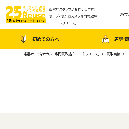
直営店スタッフがお伺いします！
25
オーディオ楽器カメラ専門買取店
「ニーゴ・リユース」
初めての方へ
店舗情
楽器オーディオカメラ専門買取店「ニーゴ・リユース」
買取実績